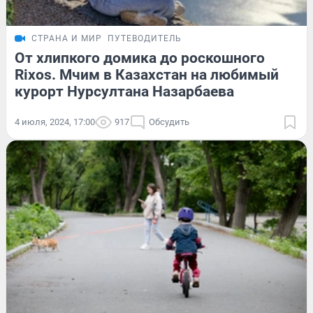
СТРАНА И МИР
ПУТЕВОДИТЕЛЬ
От хлипкого домика до роскошного
Rixos. Мчим в Казахстан на любимый
курорт Нурсултана Назарбаева
4 июля, 2024, 17:00
917
Обсудить