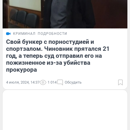
КРИМИНАЛ
ПОДРОБНОСТИ
Свой бункер с порностудией и
спортзалом. Чиновник прятался 21
год, а теперь суд отправил его на
пожизненное из-за убийства
прокурора
4 июля, 2024, 14:37
1 014
Обсудить