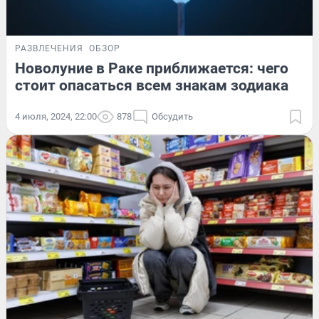
РАЗВЛЕЧЕНИЯ
ОБЗОР
Новолуние в Раке приближается: чего
стоит опасаться всем знакам зодиака
4 июля, 2024, 22:00
878
Обсудить