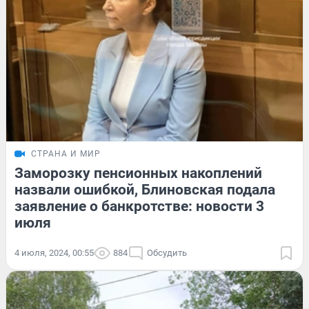
СТРАНА И МИР
Заморозку пенсионных накоплений
назвали ошибкой, Блиновская подала
заявление о банкротстве: новости 3
июля
4 июля, 2024, 00:55
884
Обсудить