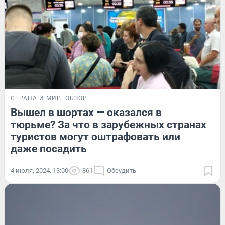
СТРАНА И МИР
ОБЗОР
Вышел в шортах — оказался в
тюрьме? За что в зарубежных странах
туристов могут оштрафовать или
даже посадить
4 июля, 2024, 13:00
861
Обсудить