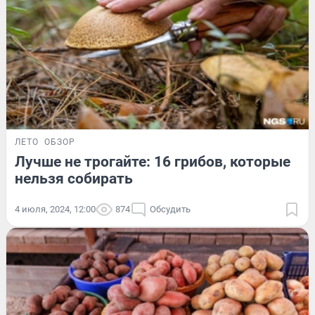
ЛЕТО
ОБЗОР
Лучше не трогайте: 16 грибов, которые
нельзя собирать
4 июля, 2024, 12:00
874
Обсудить