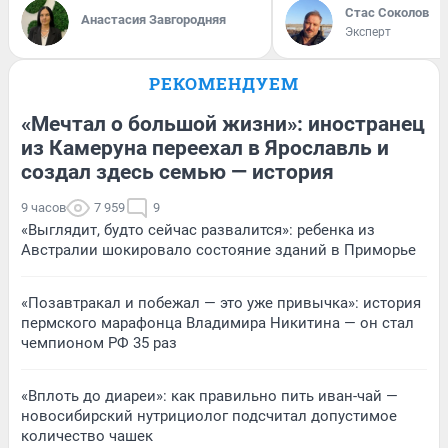
Стас Соколов
Анастасия Завгородняя
Эксперт
РЕКОМЕНДУЕМ
«Мечтал о большой жизни»: иностранец
из Камеруна переехал в Ярославль и
создал здесь семью — история
9 часов
7 959
9
«Выглядит, будто сейчас развалится»: ребенка из
Австралии шокировало состояние зданий в Приморье
«Позавтракал и побежал — это уже привычка»: история
пермского марафонца Владимира Никитина — он стал
чемпионом РФ 35 раз
«Вплоть до диареи»: как правильно пить иван-чай —
новосибирский нутрициолог подсчитал допустимое
количество чашек