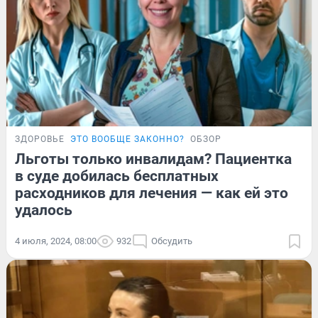
ЗДОРОВЬЕ
ЭТО ВООБЩЕ ЗАКОННО?
ОБЗОР
Льготы только инвалидам? Пациентка
в суде добилась бесплатных
расходников для лечения — как ей это
удалось
4 июля, 2024, 08:00
932
Обсудить