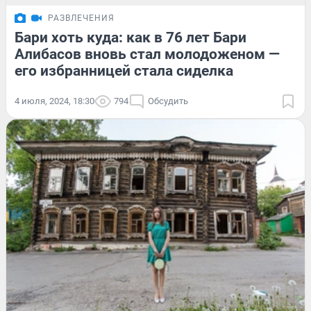
РАЗВЛЕЧЕНИЯ
Бари хоть куда: как в 76 лет Бари
Алибасов вновь стал молодоженом —
его избранницей стала сиделка
4 июля, 2024, 18:30
794
Обсудить