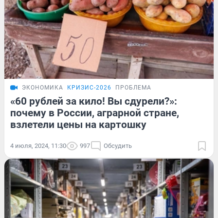
ЭКОНОМИКА
КРИЗИС-2026
ПРОБЛЕМА
«60 рублей за кило! Вы сдурели?»:
почему в России, аграрной стране,
взлетели цены на картошку
4 июля, 2024, 11:30
997
Обсудить