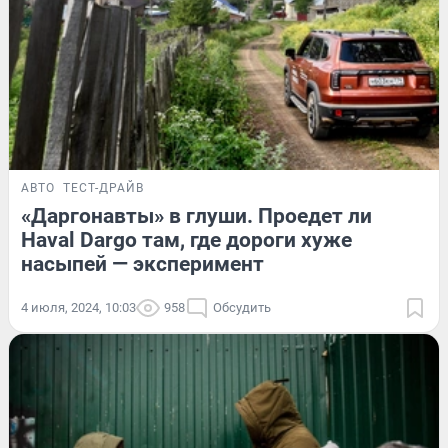
АВТО
ТЕСТ-ДРАЙВ
«Даргонавты» в глуши. Проедет ли
Haval Dargo там, где дороги хуже
насыпей — эксперимент
4 июля, 2024, 10:03
958
Обсудить