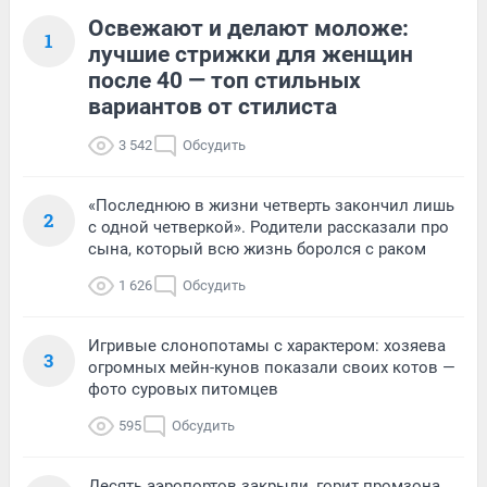
Освежают и делают моложе:
1
лучшие стрижки для женщин
после 40 — топ стильных
вариантов от стилиста
3 542
Обсудить
«Последнюю в жизни четверть закончил лишь
2
с одной четверкой». Родители рассказали про
сына, который всю жизнь боролся с раком
1 626
Обсудить
Игривые слонопотамы с характером: хозяева
3
огромных мейн-кунов показали своих котов —
фото суровых питомцев
595
Обсудить
Десять аэропортов закрыли, горит промзона,