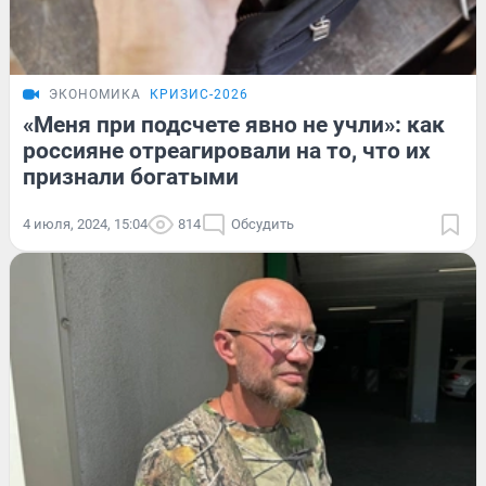
ЭКОНОМИКА
КРИЗИС-2026
«Меня при подсчете явно не учли»: как
россияне отреагировали на то, что их
признали богатыми
4 июля, 2024, 15:04
814
Обсудить