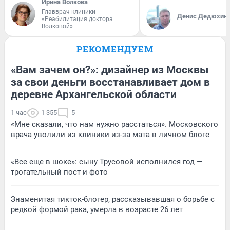
Ирина Волкова
Главврач клиники
Денис Дедюхин
«Реабилитация доктора
Волковой»
РЕКОМЕНДУЕМ
«Вам зачем он?»: дизайнер из Москвы
за свои деньги восстанавливает дом в
деревне Архангельской области
1 час
1 355
5
«Мне сказали, что нам нужно расстаться». Московского
врача уволили из клиники из-за мата в личном блоге
«Все еще в шоке»: сыну Трусовой исполнился год —
трогательный пост и фото
Знаменитая тикток-блогер, рассказывавшая о борьбе с
редкой формой рака, умерла в возрасте 26 лет