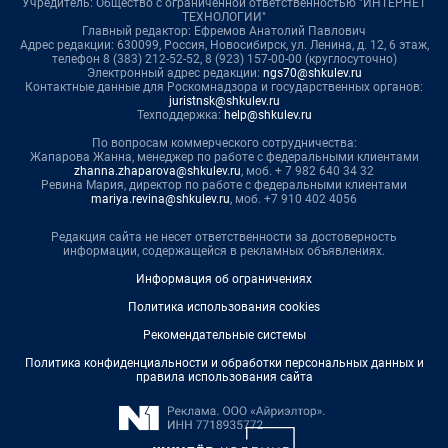
Учредитель: Общество с ограниченной ответственностью "ИНТЕРНЕТ
ТЕХНОЛОГИИ"
Главный редактор: Ефремов Анатолий Павлович
Адрес редакции: 630099, Россия, Новосибирск, ул. Ленина, д. 12, 6 этаж,
телефон 8 (383) 212-52-52, 8 (923) 157-00-00 (круглосуточно)
Электронный адрес редакции:
ngs70@shkulev.ru
Контактные данные для Роскомнадзора и государственных органов:
juristnsk@shkulev.ru
Техподдержка:
help@shkulev.ru
По вопросам коммерческого сотрудничества:
Жапарова Жанна, менеджер по работе с федеральными клиентами
zhanna.zhaparova@shkulev.ru
, моб. + 7 982 640 34 32
Ревина Мария, директор по работе с федеральными клиентами
mariya.revina@shkulev.ru
, моб. +7 910 402 4056
Редакция сайта не несет ответственности за достоверность
информации, содержащейся в рекламных объявлениях.
Информация об ограничениях
Политика использования cookies
Рекомендательные системы
Политика конфиденциальности и обработки персональных данных и
правила использования сайта