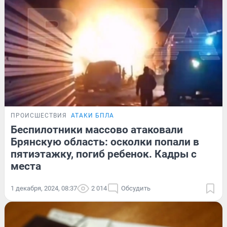
ПРОИСШЕСТВИЯ
АТАКИ БПЛА
Беспилотники массово атаковали
Брянскую область: осколки попали в
пятиэтажку, погиб ребенок. Кадры с
места
1 декабря, 2024, 08:37
2 014
Обсудить