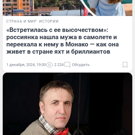
СТРАНА И МИР
ИСТОРИИ
«Встретилась с ее высочеством»:
россиянка нашла мужа в самолете и
переехала к нему в Монако — как она
живет в стране яхт и бриллиантов
1 декабря, 2024, 19:00
2 224
Обсудить