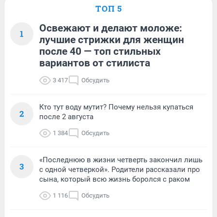
ТОП 5
Освежают и делают моложе:
1
лучшие стрижки для женщин
после 40 — топ стильных
вариантов от стилиста
3 417
Обсудить
Кто тут воду мутит? Почему нельзя купаться
2
после 2 августа
1 384
Обсудить
«Последнюю в жизни четверть закончил лишь
3
с одной четверкой». Родители рассказали про
сына, который всю жизнь боролся с раком
1 116
Обсудить