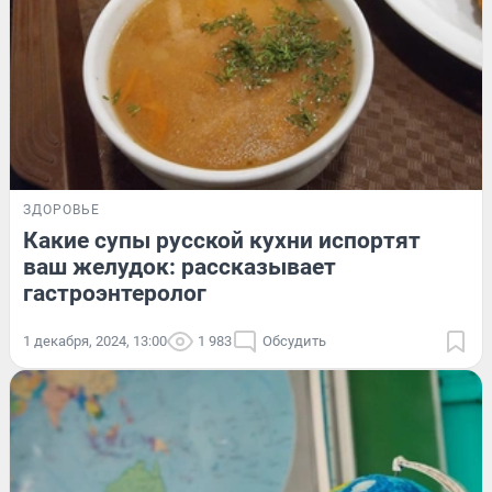
ЗДОРОВЬЕ
Какие супы русской кухни испортят
ваш желудок: рассказывает
гастроэнтеролог
1 декабря, 2024, 13:00
1 983
Обсудить