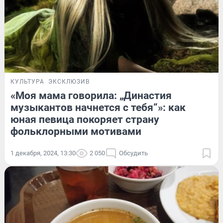
КУЛЬТУРА
ЭКСКЛЮЗИВ
«Моя мама говорила: „Династия
музыкантов начнется с тебя“»: как
юная певица покоряет страну
фольклорными мотивами
1 декабря, 2024, 13:30
2 050
Обсудить