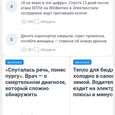
«Я не верю в эти цифры». Спустя 13 дней после
4
атаки БПЛА на Wildberries в Электростали
сотрудники ищут пропавших коллег
832
Обсудить
Десять аэропортов закрыли, горит промзона,
5
погибла женщина — главное об атаках дронов
521
Обсудить
МНЕНИЕ
МНЕНИЕ
«Спуталась речь, понес
Тепло для бюдж
пургу». Врач — о
холодно в сало
смертельном диагнозе,
зимой. Водитель
который сложно
ездит на электр
обнаружить
плюсы и минус