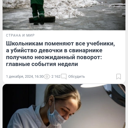
СТРАНА И МИР
Школьникам поменяют все учебники,
а убийство девочки в свинарнике
получило неожиданный поворот:
главные события недели
1 декабря, 2024, 16:30
2 162
Обсудить