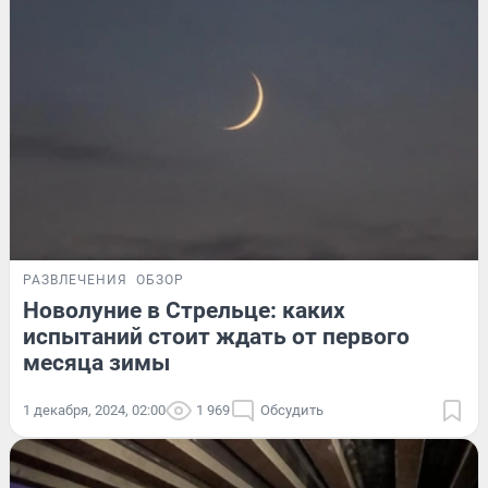
РАЗВЛЕЧЕНИЯ
ОБЗОР
Новолуние в Стрельце: каких
испытаний стоит ждать от первого
месяца зимы
1 декабря, 2024, 02:00
1 969
Обсудить