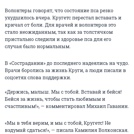
Волонтеры говорят, что состояние пса резко
ухудшилось вчера. Кругетс перестал вставать и
кричал от боли. Для врачей и волонтеров это
стало неожиданным, так как за толстячком
пристально следили и здоровье пса для его
случая было нормальным.
В «Сострадании» до последнего надеялись на чудо.
Врачи боролись за жизнь Круги, а люди писали в
соцсетях слова поддержки.
«Держись, малыш. Мы с тобой. Вставай и бейся!
Бейся за жизнь, чтобы стать любимым и
счастливым!», — комментировал Михаил Гаванин.
«Мы в тебя верим, и мы с тобой, Кругетс! Не
вздумай сдаться!», — писала Камилия Волконская.