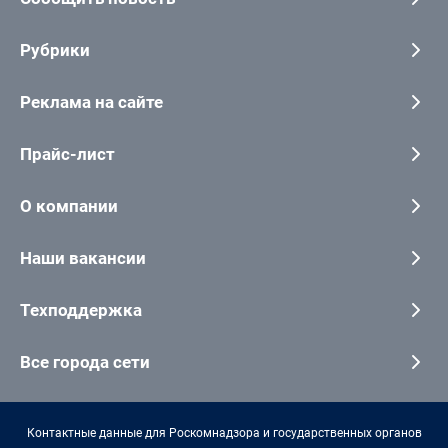
Рубрики
Реклама на сайте
Прайс-лист
О компании
Наши вакансии
Техподдержка
Все города сети
Контактные данные для Роскомнадзора и государственных органов