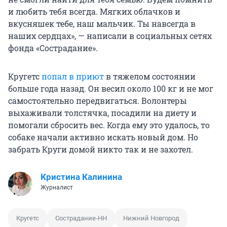
и любить тебя всегда. Мягких облачков и
вкусняшек тебе, наш мальчик. Ты навсегда в
наших сердцах», — написали в социальных сетях
фонда «Сострадание».
Кругетс
попал в приют
в тяжелом состоянии
больше года назад. Он весил около 100 кг и не мог
самостоятельно передвигаться. Волонтеры
выхаживали толстячка, посадили на диету и
помогали сбросить вес. Когда ему это удалось, то
собаке начали активно искать новый дом. Но
забрать Круги домой никто так и не захотел.
Кристина Калинина
Журналист
Кругетс
Сострадание-НН
Нижний Новгород