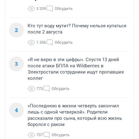
3 339
Обсудить
Кто тут воду мутит? Почему нельзя купаться
2
после 2 августа
1 356
Обсудить
«Я не верю в эти цифры». Спустя 13 дней
3
после атаки БПЛА на Wildberries в
Электростали сотрудники ищут пропавших
коллег
773
Обсудить
«Последнюю в жизни четверть закончил
4
лишь с одной четверкой». Родители
рассказали про сына, который всю жизнь
боролся с раком
737
Обсудить