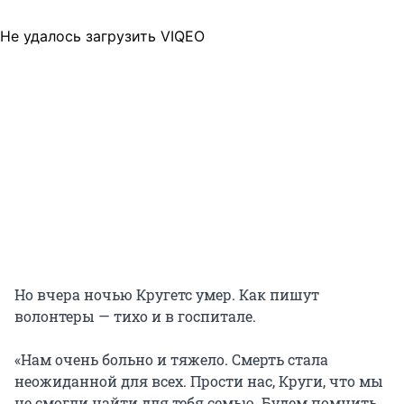
Не удалось загрузить VIQEO
Но вчера ночью Кругетс умер. Как пишут
волонтеры — тихо и в госпитале.
«Нам очень больно и тяжело. Смерть стала
неожиданной для всех. Прости нас, Круги, что мы
не смогли найти для тебя семью. Будем помнить