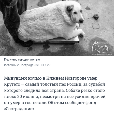
Пес умер сегодня ночью
Источник: 
Сострадание НН / Vk
Минувшей ночью в Нижнем Новгороде умер
Кругетс — самый толстый пес России, за судьбой
которого следила вся страна. Собаке резко стало
плохо 30 июля и, несмотря на все усилия врачей,
он умер в госпитале. Об этом сообщает фонд
«Сострадание».