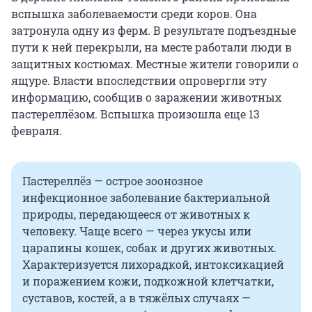
вспышка заболеваемости среди коров. Она
затронула одну из ферм. В результате подъездные
пути к ней перекрыли, на месте работали люди в
защитных костюмах. Местные жители говорили о
ящуре. Власти впоследствии опровергли эту
информацию, сообщив о заражении животных
пастереллёзом. Вспышка произошла еще 13
февраля.
Пастереллёз — острое зоонозное
инфекционное заболевание бактериальной
природы, передающееся от животных к
человеку. Чаще всего — через укусы или
царапины кошек, собак и других животных.
Характеризуется лихорадкой, интоксикацией
и поражением кожи, подкожной клетчатки,
суставов, костей, а в тяжёлых случаях —