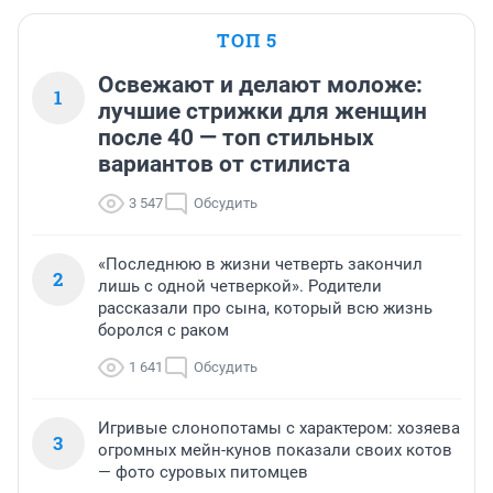
ТОП 5
Освежают и делают моложе:
1
лучшие стрижки для женщин
после 40 — топ стильных
вариантов от стилиста
3 547
Обсудить
«Последнюю в жизни четверть закончил
2
лишь с одной четверкой». Родители
рассказали про сына, который всю жизнь
боролся с раком
1 641
Обсудить
Игривые слонопотамы с характером: хозяева
3
огромных мейн-кунов показали своих котов
— фото суровых питомцев