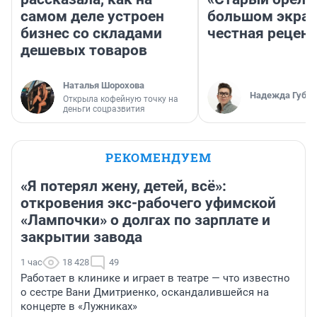
самом деле устроен
большом экран
бизнес со складами
честная рецен
дешевых товаров
Наталья Шорохова
Надежда Губар
Открыла кофейную точку на
деньги соцразвития
РЕКОМЕНДУЕМ
«Я потерял жену, детей, всё»:
откровения экс-рабочего уфимской
«Лампочки» о долгах по зарплате и
закрытии завода
1 час
18 428
49
Работает в клинике и играет в театре — что известно
о сестре Вани Дмитриенко, оскандалившейся на
концерте в «Лужниках»