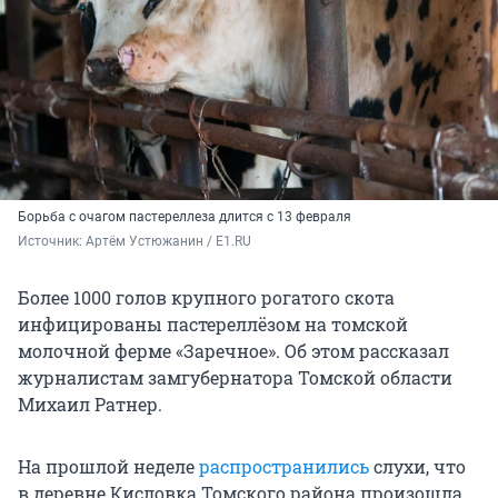
Борьба с очагом пастереллеза длится с 13 февраля
Источник: 
Артём Устюжанин / E1.RU
Более 1000 голов крупного рогатого скота
инфицированы пастереллёзом на томской
молочной ферме «Заречное». Об этом рассказал
журналистам замгубернатора Томской области
Михаил Ратнер.
На прошлой неделе
распространились
слухи, что
в деревне Кисловка Томского района произошла