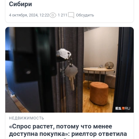
Сибири
4 октября, 2024, 12:22
1 211
Обсудить
НЕДВИЖИМОСТЬ
«Спрос растет, потому что менее
доступна покупка»: риелтор ответила