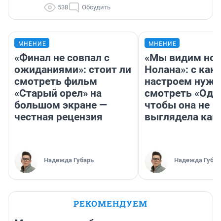
538
Обсудить
МНЕНИЕ
МНЕНИЕ
«Финал не совпал с
«Мы видим нов
ожиданиями»: стоит ли
Нолана»: с как
смотреть фильм
настроем нужн
«Старый орел» на
смотреть «Оди
большом экране —
чтобы она не
честная рецензия
выглядела как
Надежда Губарь
Надежда Губар
РЕКОМЕНДУЕМ