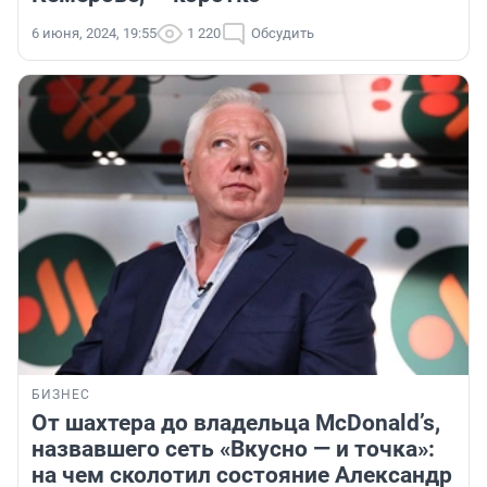
6 июня, 2024, 19:55
1 220
Обсудить
БИЗНЕС
От шахтера до владельца McDonald’s,
назвавшего сеть «Вкусно — и точка»:
на чем сколотил состояние Александр