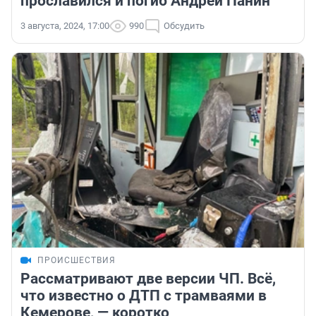
прославился и погиб Андрей Панин
3 августа, 2024, 17:00
990
Обсудить
ПРОИСШЕСТВИЯ
Рассматривают две версии ЧП. Всё,
что известно о ДТП c трамваями в
Кемерове, — коротко