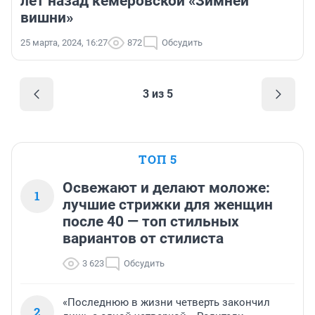
лет назад кемеровской «Зимней
вишни»
25 марта, 2024, 16:27
872
Обсудить
3 из 5
ТОП 5
Освежают и делают моложе:
1
лучшие стрижки для женщин
после 40 — топ стильных
вариантов от стилиста
3 623
Обсудить
«Последнюю в жизни четверть закончил
2