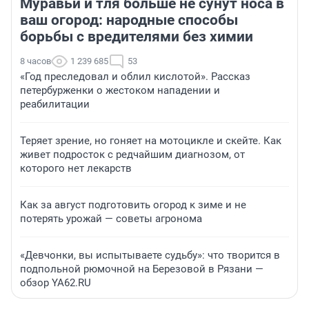
Муравьи и тля больше не сунут носа в
ваш огород: народные способы
борьбы с вредителями без химии
8 часов
1 239 685
53
«Год преследовал и облил кислотой». Рассказ
петербурженки о жестоком нападении и
реабилитации
Теряет зрение, но гоняет на мотоцикле и скейте. Как
живет подросток с редчайшим диагнозом, от
которого нет лекарств
Как за август подготовить огород к зиме и не
потерять урожай — советы агронома
«Девчонки, вы испытываете судьбу»: что творится в
подпольной рюмочной на Березовой в Рязани —
обзор YA62.RU