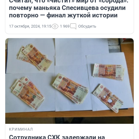
Считал, что «чистит» мир от «сброда»:
почему маньяка Спесивцева осудили
повторно — финал жуткой истории
17 октября, 2024, 19:15
1 969
Обсудить
КРИМИНАЛ
Сотрудника СХК задержали на