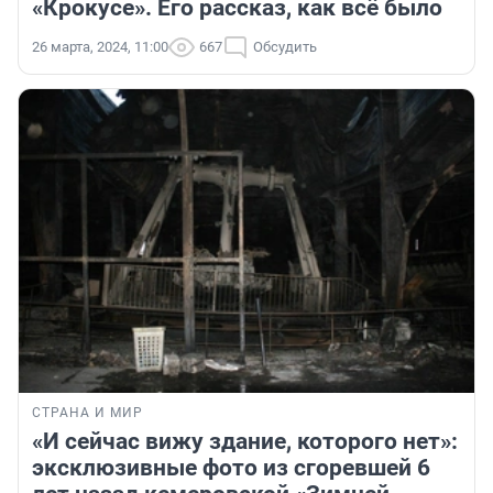
«Крокусе». Его рассказ, как всё было
26 марта, 2024, 11:00
667
Обсудить
СТРАНА И МИР
«И сейчас вижу здание, которого нет»:
эксклюзивные фото из сгоревшей 6