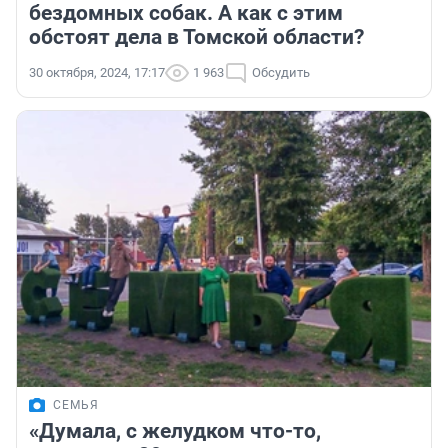
бездомных собак. А как с этим
обстоят дела в Томской области?
30 октября, 2024, 17:17
1 963
Обсудить
СЕМЬЯ
«Думала, с желудком что-то,