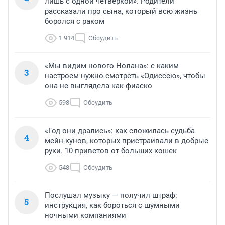
лишь с одной четверкой». Родители
рассказали про сына, который всю жизнь
боролся с раком
1 914
Обсудить
«Мы видим нового Нолана»: с каким
3
настроем нужно смотреть «Одиссею», чтобы
она не выглядела как фиаско
598
Обсудить
«Год они дрались»: как сложилась судьба
4
мейн-кунов, которых пристраивали в добрые
руки. 10 приветов от больших кошек
548
Обсудить
Послушал музыку — получил штраф:
5
инструкция, как бороться с шумными
ночными компаниями