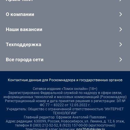
О компании
Наши вакансии
Техподдержка
Все города сети
Контактные данные для Роскомнадзора и государственных органов
Сетевое издание «Томск онлайн» (18+)
Зарегистрировано Федеральной службой по надзору в сфере связи,
информационных технологий и массовых коммуникаций (Роскомнадзор)
Регистрационный номер и дата принятия решения о регистрации: ЭЛ №
ФС 77 – 83222 от 12.05.2022 г.
Учредитель: Общество с ограниченной ответственностью "ИНТЕРНЕТ
ТЕХНОЛОГИИ"
Главный редактор: Ефремов Анатолий Павлович
Адрес редакции: 630099, Россия, Новосибирск, ул. Ленина, д. 12, 6 этаж,
телефон 8 (383) 212-52-52, 8 (923) 157-00-00 (круглосуточно)
Электронный адрес редакции:
ngs70@shkulev.ru