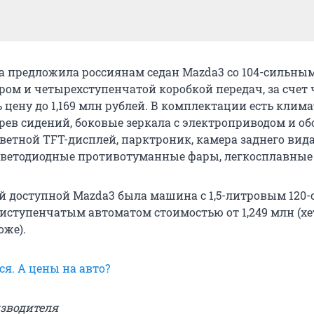
 предложила россиянам седан Mazda3 со 104-сильным 
ом и четырехступенчатой коробкой передач, за счет 
 цену до 1,169 млн рублей. В комплектации есть клима
рев сидений, боковые зеркала с электроприводом и об
ветной TFT-дисплей, парктроник, камера заднего вида
светодиодные противотуманные фары, легкосплавные
ой доступной Mazda3 была машина с 1,5-литровым 120
иступенчатым автоматом стоимостью от 1,249 млн (х
оже).
я. А цены на авто?
изводителя