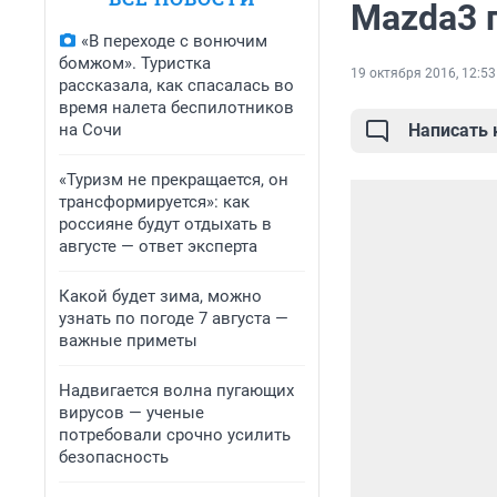
Mazda3 
«В переходе с вонючим
бомжом». Туристка
19 октября 2016, 12:53
рассказала, как спасалась во
время налета беспилотников
на Сочи
Написать
«Туризм не прекращается, он
трансформируется»: как
россияне будут отдыхать в
августе — ответ эксперта
Какой будет зима, можно
узнать по погоде 7 августа —
важные приметы
Надвигается волна пугающих
вирусов — ученые
потребовали срочно усилить
безопасность