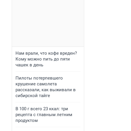
Нам врали, что кофе вреден?
Кому можно пить до пяти
чашек в день
Пилоты потерпевшего
крушение самолета
рассказали, как выживали в
сибирской тайге
В 100 г всего 23 ккал: три
рецепта с главным летним
продуктом