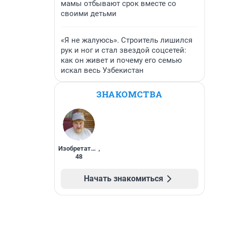
мамы отбывают срок вместе со
своими детьми
«Я не жалуюсь». Строитель лишился
рук и ног и стал звездой соцсетей:
как он живет и почему его семью
искал весь Узбекистан
ЗНАКОМСТВА
Изобретатель
,
48
Начать знакомиться