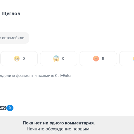
 Щеглов
а автомобили
0
0
0
ыделите фрагмент и нажмите Ctrl+Enter
ИИ
0
Пока нет ни одного комментария.
Начните обсуждение первым!