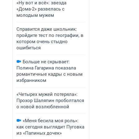
«Ну вот и всё»: звезда
«Дома-2» развелась с
молодым мужем
Справится даже школьник:
пройдите тест по географии, в
котором очень стыдно
ошибиться
Больше не скрывает:
Полина Гагарина показала
романтичные кадры с новым
избранником
«Четырех мужей потеряла»:
Прохор Шаляпин проболтался
о новой возлюбленной
«Меня бесила моя роль»:
как сегодня выглядит Пуговка
из «Папиных дочек»