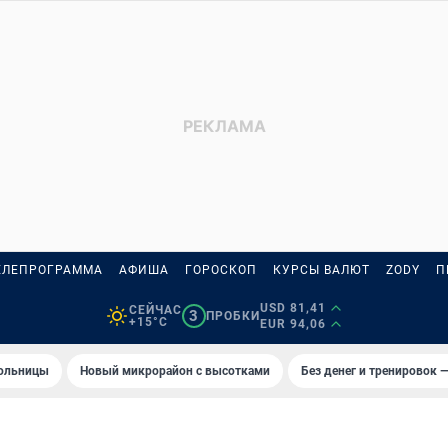
ЕЛЕПРОГРАММА
АФИША
ГОРОСКОП
КУРСЫ ВАЛЮТ
ZODY
П
USD 81,41
СЕЙЧАС
3
ПРОБКИ
+15°C
EUR 94,06
больницы
Новый микрорайон с высотками
Без денег и тренировок —