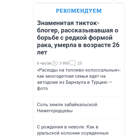
РЕКОМЕНДУЕМ
Знаменитая тикток-
блогер, рассказывавшая о
борьбе с редкой формой
рака, умерла в возрасте 26
лет
6 часов
3 900
23
«Расходы на топливо колоссальные»:
как многодетная семья едет на
автодоме из Барнаула в Турцию —
фото
Соль земли забайкальской.
Нижегородцевы
С рождения в неволе. Как в
уральской колонии осужденные