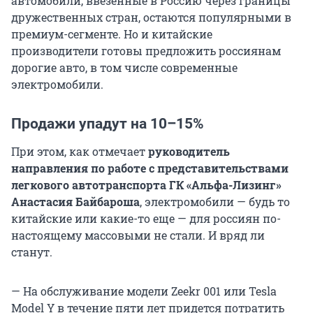
автомобили, ввезенные в Россию через границы
дружественных стран, остаются популярными в
премиум-сегменте. Но и китайские
производители готовы предложить россиянам
дорогие авто, в том числе современные
электромобили.
Продажи упадут на 10–15%
При этом, как отмечает
руководитель
направления по работе с представительствами
легкового автотранспорта ГК «Альфа-Лизинг»
Анастасия Байбароша
, электромобили — будь то
китайские или какие-то еще — для россиян по-
настоящему массовыми не стали. И вряд ли
станут.
— На обслуживание модели Zeekr 001 или Tesla
Model Y в течение пяти лет придется потратить