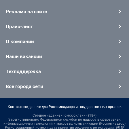
Реклама на сайте
Прайс-лист
О компании
Наши вакансии
Техподдержка
Все города сети
Контактные данные для Роскомнадзора и государственных органов
Сетевое издание «Томск онлайн» (18+)
Зарегистрировано Федеральной службой по надзору в сфере связи,
информационных технологий и массовых коммуникаций (Роскомнадзор)
Регистрационный номер и дата принятия решения о регистрации: ЭЛ №