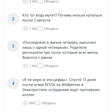
3 445
Обсудить
Кто тут воду мутит? Почему нельзя купаться
2
после 2 августа
1 396
Обсудить
«Последнюю в жизни четверть закончил
3
лишь с одной четверкой». Родители
рассказали про сына, который всю жизнь
боролся с раком
1 262
Обсудить
«Я не верю в эти цифры». Спустя 13 дней
4
после атаки БПЛА на Wildberries в
Электростали сотрудники ищут пропавших
коллег
854
Обсудить