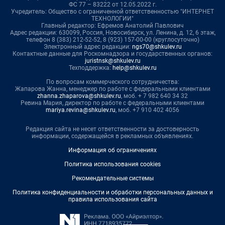
ФС 77 – 83222 от 12.05.2022 г.
Учредитель: Общество с ограниченной ответственностью "ИНТЕРНЕТ
ТЕХНОЛОГИИ"
Главный редактор: Ефремов Анатолий Павлович
Адрес редакции: 630099, Россия, Новосибирск, ул. Ленина, д. 12, 6 этаж,
телефон 8 (383) 212-52-52, 8 (923) 157-00-00 (круглосуточно)
Электронный адрес редакции:
ngs70@shkulev.ru
Контактные данные для Роскомнадзора и государственных органов:
juristnsk@shkulev.ru
Техподдержка:
help@shkulev.ru
По вопросам коммерческого сотрудничества:
Жапарова Жанна, менеджер по работе с федеральными клиентами
zhanna.zhaparova@shkulev.ru
, моб. + 7 982 640 34 32
Ревина Мария, директор по работе с федеральными клиентами
mariya.revina@shkulev.ru
, моб. +7 910 402 4056
Редакция сайта не несет ответственности за достоверность
информации, содержащейся в рекламных объявлениях.
Информация об ограничениях
Политика использования cookies
Рекомендательные системы
Политика конфиденциальности и обработки персональных данных и
правила использования сайта