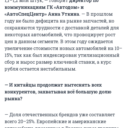
1,1–1,2 млн штук, — говорит
директор по
коммуникациям ГК «Автодом» и
«АвтоСпецЦентр» Анна Уткина
. — В прошлом
году не было дефицита на рынке запчастей, но
сохраняются трудности с доставкой деталей для
некоторых автомобилей, что провоцирует рост
цен в данном сегменте. В этом году ожидается
увеличение стоимости новых автомобилей на 10–
15%, так как был индексирован утилизационный
сбор и вырос размер ключевой ставки, а курс
рубля остается нестабильным.
— И китайцы продолжат вытеснять всех
конкурентов, захватывая всё большую долю
рынка?
— Доля отечественных брендов уже составляет
всего 20–25%. Европейские и американские