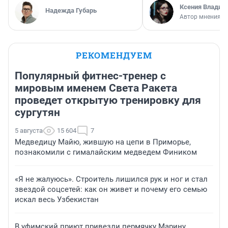
Ксения Владим
Надежда Губарь
Автор мнения
РЕКОМЕНДУЕМ
Популярный фитнес-тренер с
мировым именем Света Ракета
проведет открытую тренировку для
сургутян
5 августа
15 604
7
Медведицу Майю, жившую на цепи в Приморье,
познакомили с гималайским медведем Фиником
«Я не жалуюсь». Строитель лишился рук и ног и стал
звездой соцсетей: как он живет и почему его семью
искал весь Узбекистан
В уфимский приют привезли пермячку Марину,