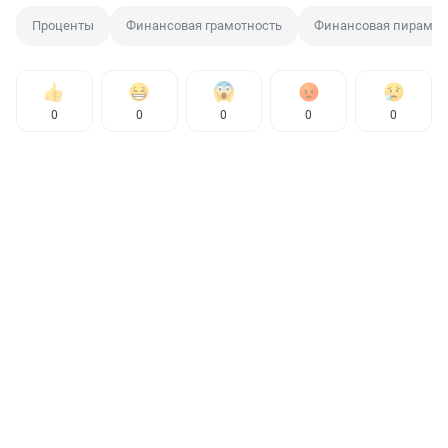
Проценты
Финансовая грамотность
Финансовая пирами
0
0
0
0
0