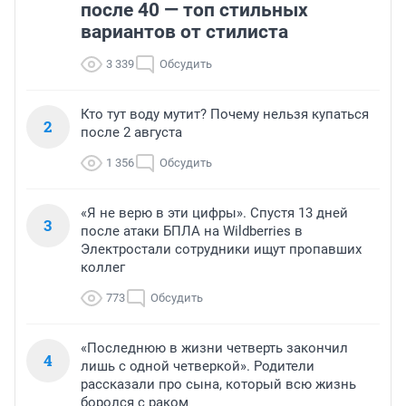
после 40 — топ стильных
вариантов от стилиста
3 339
Обсудить
Кто тут воду мутит? Почему нельзя купаться
2
после 2 августа
1 356
Обсудить
«Я не верю в эти цифры». Спустя 13 дней
3
после атаки БПЛА на Wildberries в
Электростали сотрудники ищут пропавших
коллег
773
Обсудить
«Последнюю в жизни четверть закончил
4
лишь с одной четверкой». Родители
рассказали про сына, который всю жизнь
боролся с раком