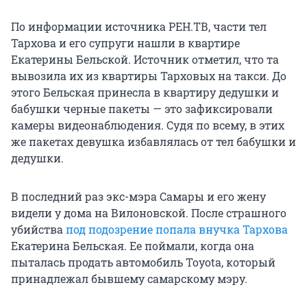
По информации источника РЕН.ТВ, части тел
Тархова и его супруги нашли в квартире
Екатерины Бельской. Источник отметил, что та
вывозила их из квартиры Тарховых на такси. До
этого Бельская принесла в квартиру дедушки и
бабушки черные пакеты — это зафиксировали
камеры видеонаблюдения. Судя по всему, в этих
же пакетах девушка избавлялась от тел бабушки и
дедушки.
В последний раз экс-мэра Самары и его жену
видели у дома на Вилоновской. После страшного
убийства
под подозрение попала внучка Тархова
Екатерина Бельская. Ее поймали, когда она
пыталась продать автомобиль Toyota, который
принадлежал бывшему самарскому мэру.