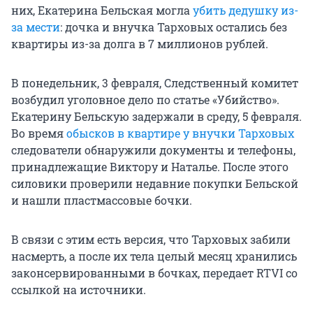
них, Екатерина Бельская могла
убить дедушку из-
за мести
: дочка и внучка Тарховых остались без
квартиры из-за долга в 7 миллионов рублей.
В понедельник, 3 февраля, Следственный комитет
возбудил уголовное дело по статье «Убийство».
Екатерину Бельскую задержали в среду, 5 февраля.
Во время
обысков в квартире у внучки Тарховых
следователи обнаружили документы и телефоны,
принадлежащие Виктору и Наталье. После этого
силовики проверили недавние покупки Бельской
и нашли пластмассовые бочки.
В связи с этим есть версия, что Тарховых забили
насмерть, а после их тела целый месяц хранились
законсервированными в бочках, передает RTVI со
ссылкой на источники.