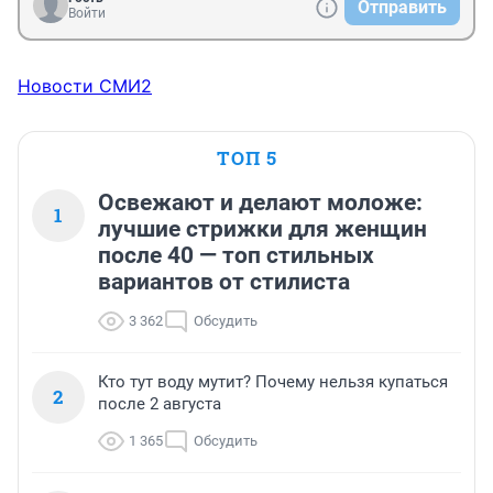
Отправить
Войти
Новости СМИ2
ТОП 5
Освежают и делают моложе:
1
лучшие стрижки для женщин
после 40 — топ стильных
вариантов от стилиста
3 362
Обсудить
Кто тут воду мутит? Почему нельзя купаться
2
после 2 августа
1 365
Обсудить