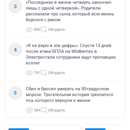
«Последнюю в жизни четверть закончил
3
лишь с одной четверкой». Родители
рассказали про сына, который всю жизнь
боролся с раком
850
Обсудить
«Я не верю в эти цифры». Спустя 13 дней
4
после атаки БПЛА на Wildberries в
Электростали сотрудники ищут пропавших
коллег
791
Обсудить
Сбил и бросил умирать на 50-градусном
5
морозе. Трогательная история трехлапого
пса, которого вернули к жизни
584
Обсудить