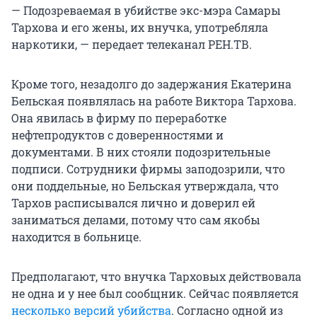
— Подозреваемая в убийстве экс-мэра Самары
Тархова и его жены, их внучка, употребляла
наркотики, — передает телеканал РЕН.ТВ.
Кроме того, незадолго до задержания Екатерина
Бельская появлялась на работе Виктора Тархова.
Она явилась в фирму по переработке
нефтепродуктов с доверенностями и
документами. В них стояли подозрительные
подписи. Сотрудники фирмы заподозрили, что
они поддельные, но Бельская утверждала, что
Тархов расписывался лично и доверил ей
заниматься делами, потому что сам якобы
находится в больнице.
Предполагают, что внучка Тарховых действовала
не одна и у нее был сообщник. Сейчас появляется
несколько версий убийства
. Согласно одной из