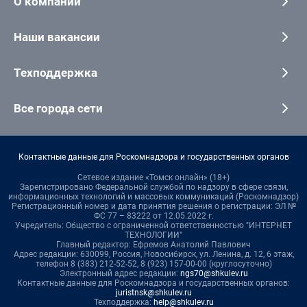
О компании
Наши вакансии
Техподдержка
Все города сети
Контактные данные для Роскомнадзора и государственных органов
Сетевое издание «Томск онлайн» (18+)
Зарегистрировано Федеральной службой по надзору в сфере связи,
информационных технологий и массовых коммуникаций (Роскомнадзор)
Регистрационный номер и дата принятия решения о регистрации: ЭЛ №
ФС 77 – 83222 от 12.05.2022 г.
Учредитель: Общество с ограниченной ответственностью "ИНТЕРНЕТ
ТЕХНОЛОГИИ"
Главный редактор: Ефремов Анатолий Павлович
Адрес редакции: 630099, Россия, Новосибирск, ул. Ленина, д. 12, 6 этаж,
телефон 8 (383) 212-52-52, 8 (923) 157-00-00 (круглосуточно)
Электронный адрес редакции:
ngs70@shkulev.ru
Контактные данные для Роскомнадзора и государственных органов:
juristnsk@shkulev.ru
Техподдержка:
help@shkulev.ru