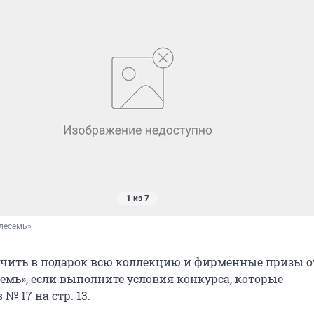
1 из 7
лесемь»
чить в подарок всю коллекцию и фирменные призы о
емь», если выполните условия конкурса, которые
№ 17 на стр. 13.