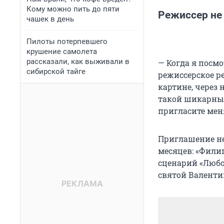
Кому можно пить до пяти
Режиссер не
чашек в день
Пилоты потерпевшего
крушение самолета
рассказали, как выживали в
— Когда я посмо
сибирской тайге
режиссерское р
картине, через 
такой шикарный
пригласите мен
Приглашение не
месяцев: «Филип
сценарий «Любо
святой Валентин