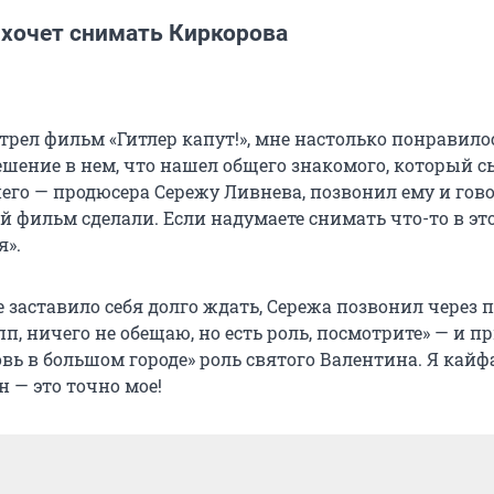
 хочет снимать Киркорова
трел фильм «Гитлер капут!», мне настолько понравило
ешение в нем, что нашел общего знакомого, который с
него — продюсера Сережу Ливнева, позвонил ему и гов
 фильм сделали. Если надумаете снимать что-то в это
я».
 заставило себя долго ждать, Сережа позвонил через 
п, ничего не обещаю, но есть роль, посмотрите» — и п
вь в большом городе» роль святого Валентина. Я кайф
 — это точно мое!