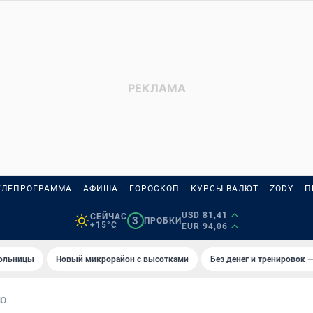
ЕЛЕПРОГРАММА
АФИША
ГОРОСКОП
КУРСЫ ВАЛЮТ
ZODY
П
USD 81,41
СЕЙЧАС
3
ПРОБКИ
+15°C
EUR 94,06
больницы
Новый микрорайон с высотками
Без денег и тренировок —
ЬЮ