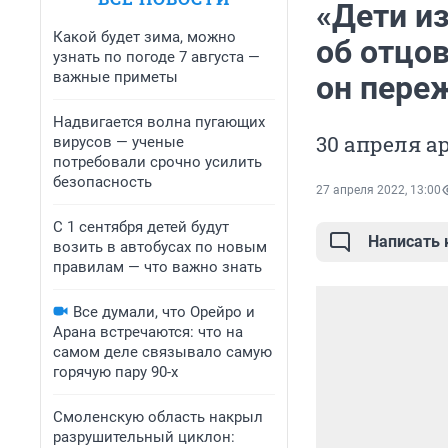
«Дети и
Какой будет зима, можно
об отцов
узнать по погоде 7 августа —
важные приметы
он пере
Надвигается волна пугающих
30 апреля а
вирусов — ученые
потребовали срочно усилить
безопасность
27 апреля 2022, 13:00
С 1 сентября детей будут
Написать
возить в автобусах по новым
правилам — что важно знать
Все думали, что Орейро и
Арана встречаются: что на
самом деле связывало самую
горячую пару 90-х
Смоленскую область накрыл
разрушительный циклон: