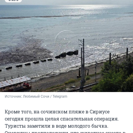
Источник: 
Любимый Сочи / Telegram
Кроме того, на сочинском пляже в Сириусе
сегодня прошла целая спасательная операция.
Туристы заметили в воде молодого бычка.
Очевидцы предположили, что животное снесло в