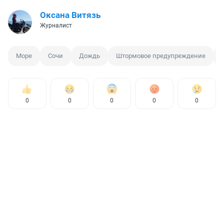
Оксана Витязь
Журналист
Море
Сочи
Дождь
Штормовое предупреждение
0
0
0
0
0