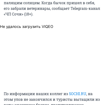
палящим солнцем. Когда бычок пришел в себя,
его забрали ветеринары, сообщает Telegram-канал
«ЧП Сочи» (18+).
Не удалось загрузить VIQEO
По информации наших коллег из
SOCHI.RU
, на
этом улов не закончился и туристы вытащили из
воды массивное бревно, представляющее