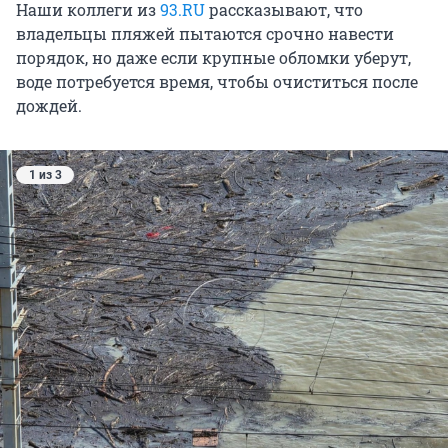
Наши коллеги из
93.RU
рассказывают, что
владельцы пляжей пытаются срочно навести
порядок, но даже если крупные обломки уберут,
воде потребуется время, чтобы очиститься после
дождей.
1 из 3