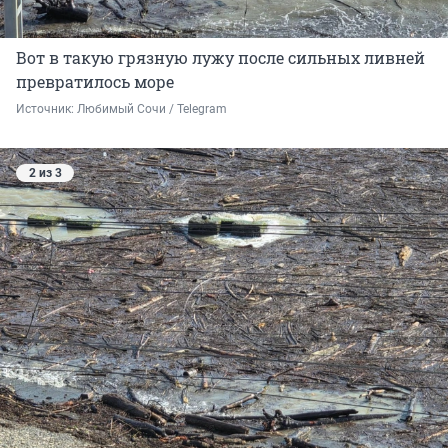
Вот в такую грязную лужу после сильных ливней
превратилось море
Источник: 
Любимый Сочи / Telegram
2 из 3