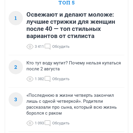
ТОП 5
Освежают и делают моложе:
1
лучшие стрижки для женщин
после 40 — топ стильных
вариантов от стилиста
3 411
Обсудить
Кто тут воду мутит? Почему нельзя купаться
2
после 2 августа
1 382
Обсудить
«Последнюю в жизни четверть закончил
3
лишь с одной четверкой». Родители
рассказали про сына, который всю жизнь
боролся с раком
1 093
Обсудить