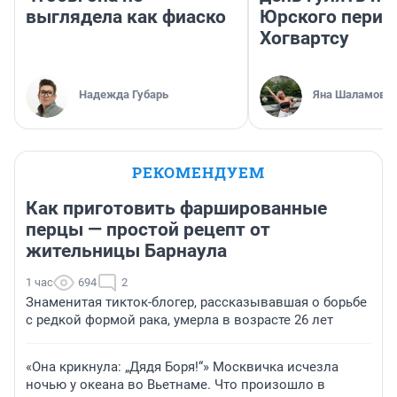
выглядела как фиаско
Юрского перио
Хогвартсу
Надежда Губарь
Яна Шаламова
РЕКОМЕНДУЕМ
Как приготовить фаршированные
перцы — простой рецепт от
жительницы Барнаула
1 час
694
2
Знаменитая тикток-блогер, рассказывавшая о борьбе
с редкой формой рака, умерла в возрасте 26 лет
«Она крикнула: „Дядя Боря!“» Москвичка исчезла
ночью у океана во Вьетнаме. Что произошло в