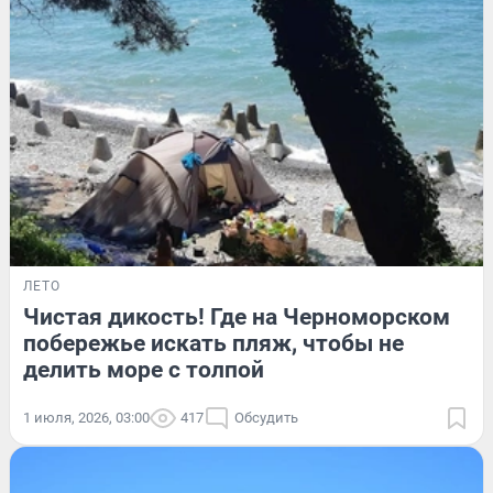
ЛЕТО
Чистая дикость! Где на Черноморском
побережье искать пляж, чтобы не
делить море с толпой
1 июля, 2026, 03:00
417
Обсудить