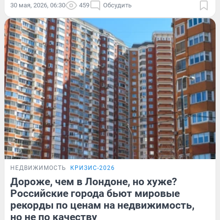
30 мая, 2026, 06:30
459
Обсудить
НЕДВИЖИМОСТЬ
КРИЗИС-2026
Дороже, чем в Лондоне, но хуже?
Российские города бьют мировые
рекорды по ценам на недвижимость,
но не по качеству