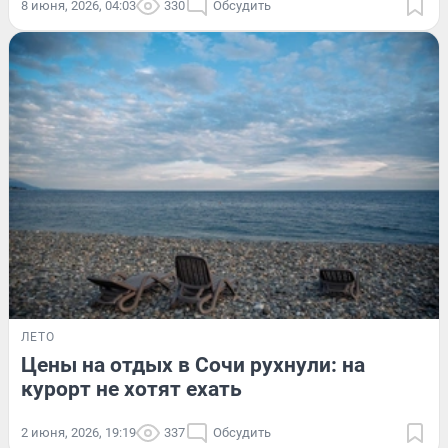
8 июня, 2026, 04:03
330
Обсудить
ЛЕТО
Цены на отдых в Сочи рухнули: на
курорт не хотят ехать
2 июня, 2026, 19:19
337
Обсудить