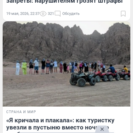
запреты: нарушителям грозят штрафы
19 мая, 2026, 22:37
321
Обсудить
СТРАНА И МИР
«Я кричала и плакала»: как туристку
увезли в пустыню вместо ночного