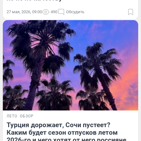
27 мая, 2026, 09:00
490
Обсудить
ЛЕТО
ОБЗОР
Турция дорожает, Сочи пустеет?
Каким будет сезон отпусков летом
2026-го и чего хотят от него россияне