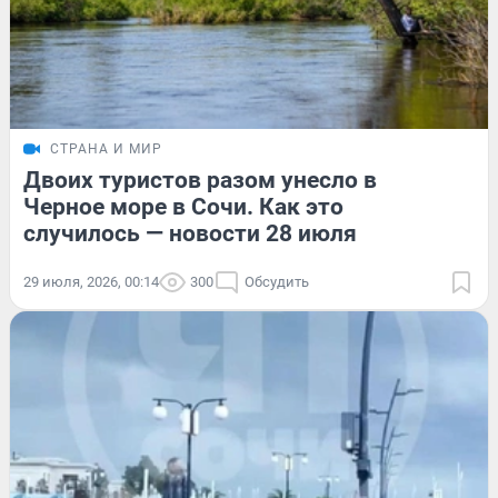
СТРАНА И МИР
Двоих туристов разом унесло в
Черное море в Сочи. Как это
случилось — новости 28 июля
29 июля, 2026, 00:14
300
Обсудить