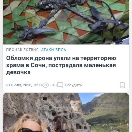
ПРОИСШЕСТВИЯ
АТАКИ БПЛА
Обломки дрона упали на территорию
храма в Сочи, пострадала маленькая
девочка
21 июля, 2026, 15:11
313
Обсудить