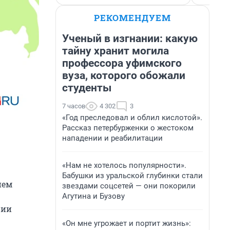
РЕКОМЕНДУЕМ
Ученый в изгнании: какую
тайну хранит могила
профессора уфимского
вуза, которого обожали
студенты
7 часов
4 302
3
«Год преследовал и облил кислотой».
Рассказ петербурженки о жестоком
нападении и реабилитации
«Нам не хотелось популярности».
Бабушки из уральской глубинки стали
ием
звездами соцсетей — они покорили
Агутина и Бузову
ции
«Он мне угрожает и портит жизнь»: