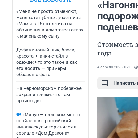
«Нагоня
«Меня не просто отменяют,
подорож
меня хотят убить»: участница
«Мамы в 16» ответила на
подешев
обвинения в домогательствах
к маленькому сыну
Стоимость з
Дофаминовый шик, блеск,
года
красота. Фанки-стайл в
одежде: что это такое и как
4 апреля 2025, 07:30
его носить — примеры
образов с фото
Написать
На Черноморском побережье
закрыли пляжи: что там
происходит
«Минус — слишком много
спойлеров»: российский
ниндзя-скульптор снялся в
сериале «Дом Дракона».