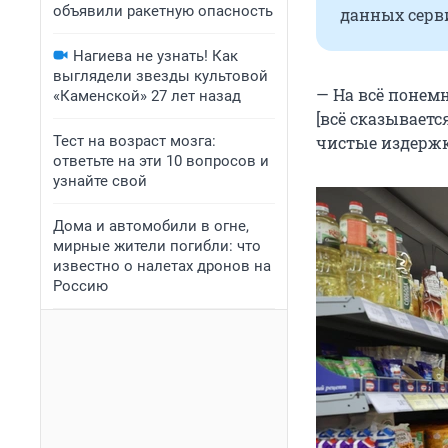
объявили ракетную опасность
данных серви
Нагиева не узнать! Как
выглядели звезды культовой
— На всё понемн
«Каменской» 27 лет назад
[всё сказываетс
Тест на возраст мозга:
чистые издерж
ответьте на эти 10 вопросов и
узнайте свой
Дома и автомобили в огне,
мирные жители погибли: что
известно о налетах дронов на
Россию