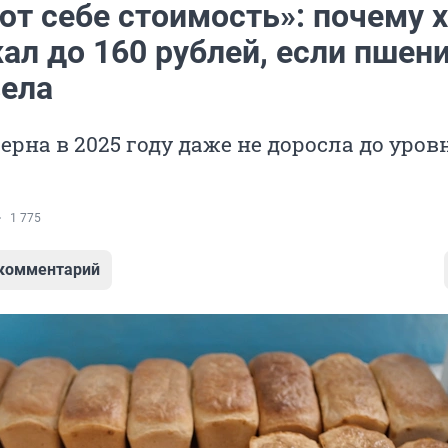
ют себе стоимость»: почему 
ал до 160 рублей, если пшен
ела
ерна в 2025 году даже не доросла до уров
1 775
 комментарий