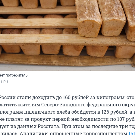
ает потребитель
E1.RU
России стали доходить до 160 рублей за килограмм: ст
латить жителям Северо-Западного федерального округ
лограмм пшеничного хлеба обойдется в 126 рублей, а 
е платят за продукт первой необходимости по 107 руб
ует из данных Росстата. При этом за последние три го
изилась. Аналитики, опрошенные корреспондентом
16