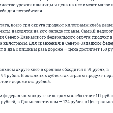
ичество урожая пшеницы и цена на нее имеют малое 
еба для потребителя.
тата, всего три округа продают килограмм хлеба деше
бъекты находятся на юго-западе страны. Самый недоро
и Северо-Кавказского федерального округа: продукт в
 за килограмм. Для сравнения: в Северо-Западном фед
ит в два с лишним раза дороже — цена достигает
160 р
ьном округе хлеб в среднем обходится в 91 рубль, в
94 рубля. В остальных субъектах страны продукт пер
тоит дороже ста рублей.
м федеральном округе килограмм хлеба стоит 111 рубле
 рублей, в Дальневосточном — 124 рубля, в Центрально