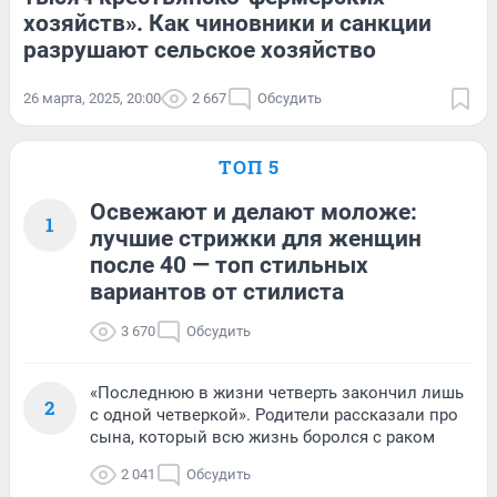
хозяйств». Как чиновники и санкции
разрушают сельское хозяйство
26 марта, 2025, 20:00
2 667
Обсудить
ТОП 5
Освежают и делают моложе:
1
лучшие стрижки для женщин
после 40 — топ стильных
вариантов от стилиста
3 670
Обсудить
«Последнюю в жизни четверть закончил лишь
2
с одной четверкой». Родители рассказали про
сына, который всю жизнь боролся с раком
2 041
Обсудить