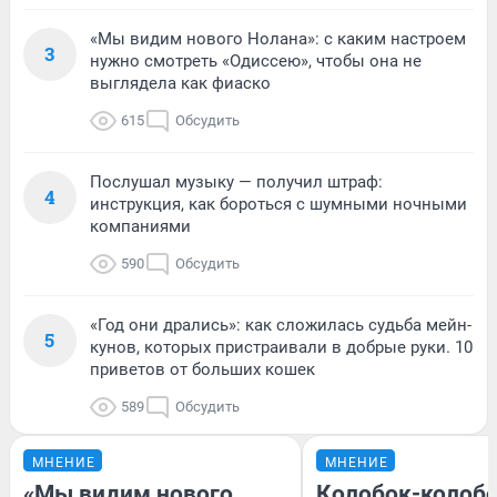
«Мы видим нового Нолана»: с каким настроем
3
нужно смотреть «Одиссею», чтобы она не
выглядела как фиаско
615
Обсудить
Послушал музыку — получил штраф:
4
инструкция, как бороться с шумными ночными
компаниями
590
Обсудить
«Год они дрались»: как сложилась судьба мейн-
5
кунов, которых пристраивали в добрые руки. 10
приветов от больших кошек
589
Обсудить
МНЕНИЕ
МНЕНИЕ
«Мы видим нового
Колобок-колобо