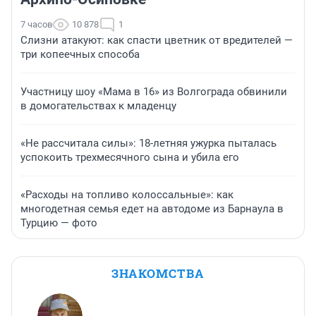
7 часов
10 878
1
Слизни атакуют: как спасти цветник от вредителей —
три копеечных способа
Участницу шоу «Мама в 16» из Волгограда обвинили
в домогательствах к младенцу
«Не рассчитала силы»: 18-летняя ужурка пыталась
успокоить трехмесячного сына и убила его
«Расходы на топливо колоссальные»: как
многодетная семья едет на автодоме из Барнаула в
Турцию — фото
ЗНАКОМСТВА