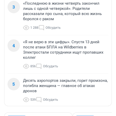
«Последнюю в жизни четверть закончил
3
лишь с одной четверкой». Родители
рассказали про сына, который всю жизнь
боролся с раком
1 288
Обсудить
«Я не верю в эти цифры». Спустя 13 дней
4
после атаки БПЛА на Wildberries в
Электростали сотрудники ищут пропавших
коллег
856
Обсудить
Десять аэропортов закрыли, горит промзона,
5
погибла женщина — главное об атаках
дронов
539
Обсудить