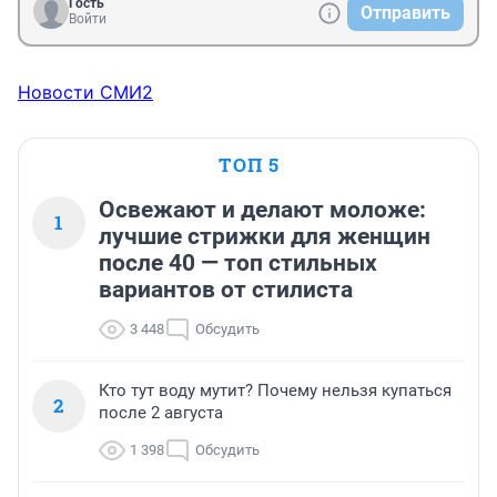
Гость
Отправить
Войти
Новости СМИ2
ТОП 5
Освежают и делают моложе:
1
лучшие стрижки для женщин
после 40 — топ стильных
вариантов от стилиста
3 448
Обсудить
Кто тут воду мутит? Почему нельзя купаться
2
после 2 августа
1 398
Обсудить