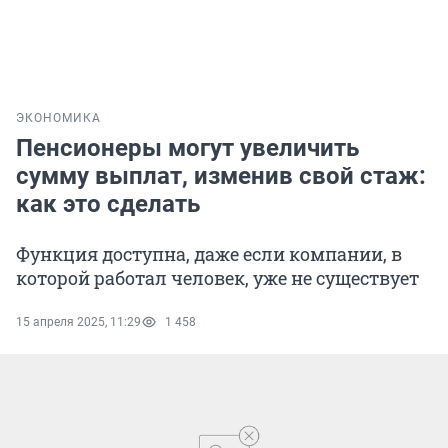
ЭКОНОМИКА
Пенсионеры могут увеличить
сумму выплат, изменив свой стаж:
как это сделать
Функция доступна, даже если компании, в
которой работал человек, уже не существует
15 апреля 2025, 11:29
1 458