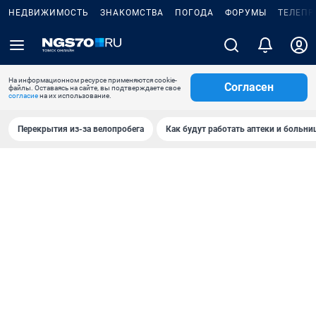
НЕДВИЖИМОСТЬ
ЗНАКОМСТВА
ПОГОДА
ФОРУМЫ
ТЕЛЕПР
На информационном ресурсе применяются cookie-
Согласен
файлы. Оставаясь на сайте, вы подтверждаете свое
согласие
на их использование.
Перекрытия из-за велопробега
Как будут работать аптеки и больн