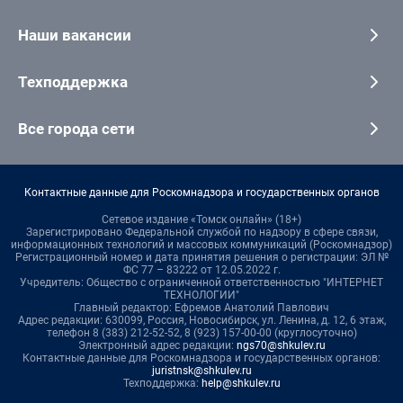
Наши вакансии
Техподдержка
Все города сети
Контактные данные для Роскомнадзора и государственных органов
Сетевое издание «Томск онлайн» (18+)
Зарегистрировано Федеральной службой по надзору в сфере связи,
информационных технологий и массовых коммуникаций (Роскомнадзор)
Регистрационный номер и дата принятия решения о регистрации: ЭЛ №
ФС 77 – 83222 от 12.05.2022 г.
Учредитель: Общество с ограниченной ответственностью "ИНТЕРНЕТ
ТЕХНОЛОГИИ"
Главный редактор: Ефремов Анатолий Павлович
Адрес редакции: 630099, Россия, Новосибирск, ул. Ленина, д. 12, 6 этаж,
телефон 8 (383) 212-52-52, 8 (923) 157-00-00 (круглосуточно)
Электронный адрес редакции:
ngs70@shkulev.ru
Контактные данные для Роскомнадзора и государственных органов:
juristnsk@shkulev.ru
Техподдержка:
help@shkulev.ru