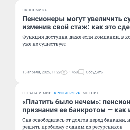
ЭКОНОМИКА
Пенсионеры могут увеличить с
изменив свой стаж: как это сд
Функция доступна, даже если компании, в ко
уже не существует
15 апреля, 2025, 11:29
1 458
Обсудить
СТРАНА И МИР
КРИЗИС-2026
МНЕНИЕ
«Платить было нечем»: пенсио
признания ее банкротом — как 
Она освободилась от долгов перед банками, н
решить проблему с одним из ресурсников