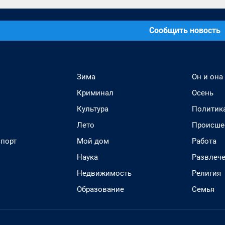
Сообщить новость
Зима
Он и она
Криминал
Осень
Культура
Политик
Лето
Происше
спорт
Мой дом
Работа
Наука
Развлеч
Недвижимость
Религия
Образование
Семья