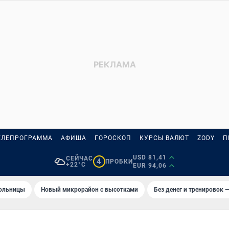
ЕЛЕПРОГРАММА
АФИША
ГОРОСКОП
КУРСЫ ВАЛЮТ
ZODY
П
USD 81,41
СЕЙЧАС
4
ПРОБКИ
+22°C
EUR 94,06
больницы
Новый микрорайон с высотками
Без денег и тренировок —