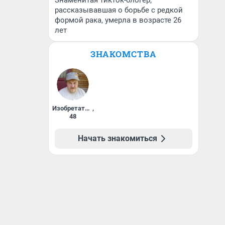
Знаменитая тикток-блогер,
рассказывавшая о борьбе с редкой
формой рака, умерла в возрасте 26
лет
ЗНАКОМСТВА
Изобретатель
,
48
Начать знакомиться