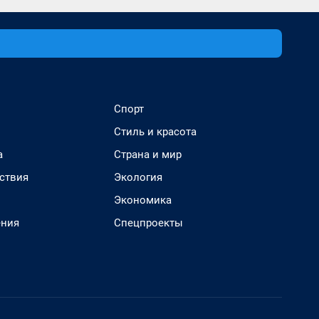
Спорт
Стиль и красота
а
Страна и мир
ствия
Экология
Экономика
ения
Спецпроекты