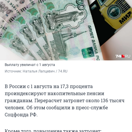
Выплату увеличат с 1 августа
Источник: 
Наталья Лапцевич / 74.RU
В России с 1 августа на 17,3 процента
проиндексируют накопительные пенсии
гражданам. Перерасчет затронет около
136 тысяч
человек. Об этом сообщили в пресс-службе
Соцфонда РФ.
Кроме того, повышение также затронет: