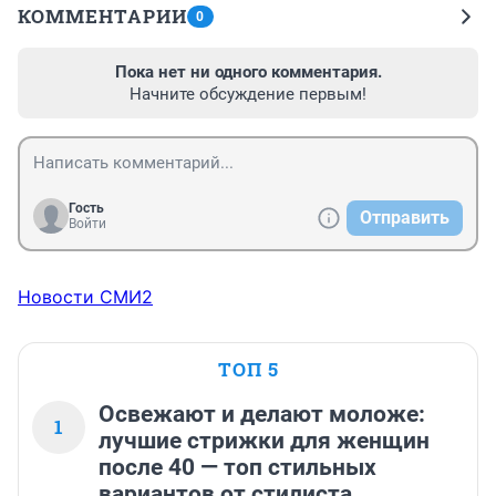
КОММЕНТАРИИ
0
Пока нет ни одного комментария.
Начните обсуждение первым!
Гость
Отправить
Войти
Новости СМИ2
ТОП 5
Освежают и делают моложе:
1
лучшие стрижки для женщин
после 40 — топ стильных
вариантов от стилиста