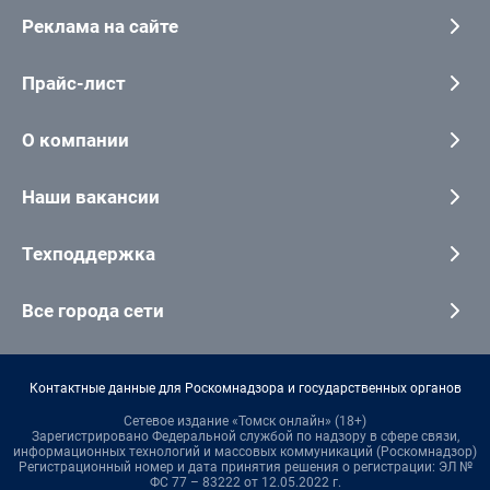
Реклама на сайте
Прайс-лист
О компании
Наши вакансии
Техподдержка
Все города сети
Контактные данные для Роскомнадзора и государственных органов
Сетевое издание «Томск онлайн» (18+)
Зарегистрировано Федеральной службой по надзору в сфере связи,
информационных технологий и массовых коммуникаций (Роскомнадзор)
Регистрационный номер и дата принятия решения о регистрации: ЭЛ №
ФС 77 – 83222 от 12.05.2022 г.