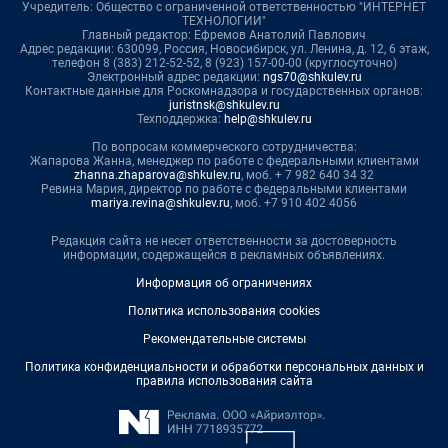
Учредитель: Общество с ограниченной ответственностью "ИНТЕРНЕТ
ТЕХНОЛОГИИ"
Главный редактор: Ефремов Анатолий Павлович
Адрес редакции: 630099, Россия, Новосибирск, ул. Ленина, д. 12, 6 этаж,
телефон 8 (383) 212-52-52, 8 (923) 157-00-00 (круглосуточно)
Электронный адрес редакции:
ngs70@shkulev.ru
Контактные данные для Роскомнадзора и государственных органов:
juristnsk@shkulev.ru
Техподдержка:
help@shkulev.ru
По вопросам коммерческого сотрудничества:
Жапарова Жанна, менеджер по работе с федеральными клиентами
zhanna.zhaparova@shkulev.ru
, моб. + 7 982 640 34 32
Ревина Мария, директор по работе с федеральными клиентами
mariya.revina@shkulev.ru
, моб. +7 910 402 4056
Редакция сайта не несет ответственности за достоверность
информации, содержащейся в рекламных объявлениях.
Информация об ограничениях
Политика использования cookies
Рекомендательные системы
Политика конфиденциальности и обработки персональных данных и
правила использования сайта