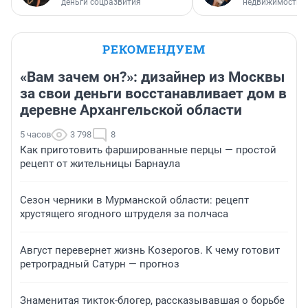
деньги соцразвития
недвижимости
РЕКОМЕНДУЕМ
«Вам зачем он?»: дизайнер из Москвы
за свои деньги восстанавливает дом в
деревне Архангельской области
5 часов
3 798
8
Как приготовить фаршированные перцы — простой
рецепт от жительницы Барнаула
Сезон черники в Мурманской области: рецепт
хрустящего ягодного штруделя за полчаса
Август перевернет жизнь Козерогов. К чему готовит
ретроградный Сатурн — прогноз
Знаменитая тикток-блогер, рассказывавшая о борьбе