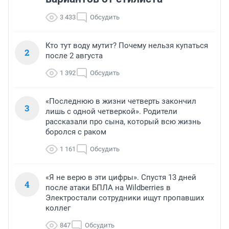
3 433
Обсудить
Кто тут воду мутит? Почему нельзя купаться
2
после 2 августа
1 392
Обсудить
«Последнюю в жизни четверть закончил
3
лишь с одной четверкой». Родители
рассказали про сына, который всю жизнь
боролся с раком
1 161
Обсудить
«Я не верю в эти цифры». Спустя 13 дней
4
после атаки БПЛА на Wildberries в
Электростали сотрудники ищут пропавших
коллег
847
Обсудить