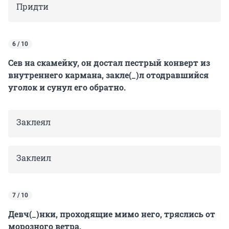
Придти
6 / 10
Сев на скамейку, он достал пестрый конверт из
внутреннего кармана, закле(_)л отодравшийся
уголок и сунул его обратно.
Заклеял
Заклеил
7 / 10
Девч(_)нки, проходящие мимо него, тряслись от
морозного ветра.