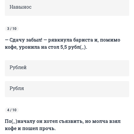
Навынос
3 / 10
— Сдачу забыл! — рявкнула бариста и, помимо
кофе, уронила на стол 5,5 рубл(_).
Рублей
Рубля
4 / 10
По(_)началу он хотел съязвить, но молча взял
кофе и пошел прочь.