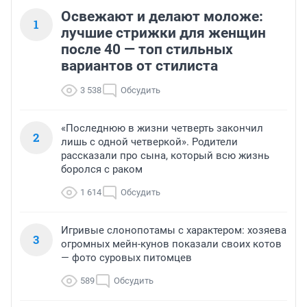
Освежают и делают моложе:
1
лучшие стрижки для женщин
после 40 — топ стильных
вариантов от стилиста
3 538
Обсудить
«Последнюю в жизни четверть закончил
2
лишь с одной четверкой». Родители
рассказали про сына, который всю жизнь
боролся с раком
1 614
Обсудить
Игривые слонопотамы с характером: хозяева
3
огромных мейн-кунов показали своих котов
— фото суровых питомцев
589
Обсудить