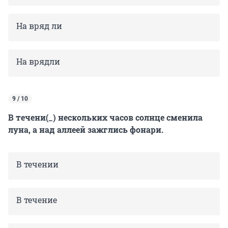
На вряд ли
На врядли
9 / 10
В течени(_) нескольких часов солнце сменила
луна, а над аллеей зажглись фонари.
В течении
В течение