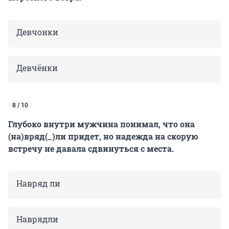
Девчонки
Девчёнки
8 / 10
Глубоко внутри мужчина понимал, что она
(на)вряд(_)ли придет, но надежда на скорую
встречу не давала сдвинуться с места.
Навряд ли
Наврядли