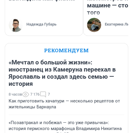
машине — стои
того
Надежда Губарь
Екатерина Лит
РЕКОМЕНДУЕМ
«Мечтал о большой жизни»:
иностранец из Камеруна переехал в
Ярославль и создал здесь семью —
история
8 часов
7 176
7
Как приготовить хачапури — несколько рецептов от
жительницы Барнаула
«Позавтракал и побежал — это уже привычка»:
история пермского марафонца Владимира Никитина