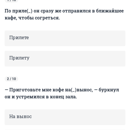
По приле(_) он сразу же отправился в ближайшее
кафе, чтобы согреться.
Прилете
Прилету
2 / 10
— Приготовьте мне кофе на(_)вынос, — буркнул
он и устремился в конец зала.
На вынос