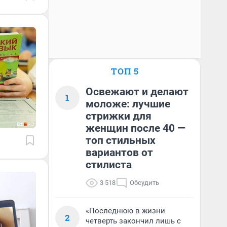
ТОП 5
Освежают и делают
1
моложе: лучшие
стрижки для
женщин после 40 —
топ стильных
вариантов от
стилиста
3 518
Обсудить
«Последнюю в жизни
2
четверть закончил лишь с