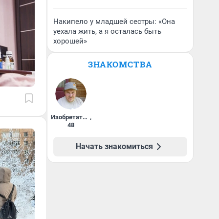
Накипело у младшей сестры: «Она
уехала жить, а я осталась быть
хорошей»
ЗНАКОМСТВА
Изобретатель
,
48
Начать знакомиться