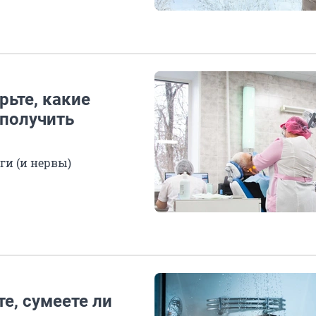
рьте, какие
 получить
ги (и нервы)
е, сумеете ли