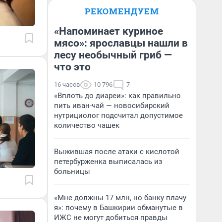
РЕКОМЕНДУЕМ
«Напоминает куриное
мясо»: ярославцы нашли в
лесу необычный гриб —
что это
16 часов
10 796
7
«Вплоть до диареи»: как правильно
пить иван-чай — новосибирский
нутрициолог подсчитал допустимое
количество чашек
Выжившая после атаки с кислотой
петербурженка выписалась из
больницы
«Мне должны 17 млн, но банку плачу
я»: почему в Башкирии обманутые в
ИЖС не могут добиться правды