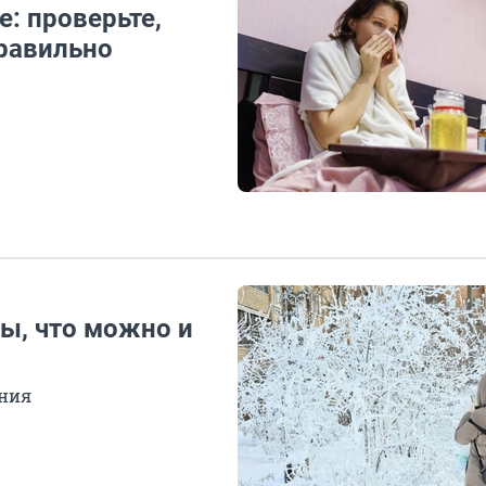
е: проверьте,
правильно
вы, что можно и
ения