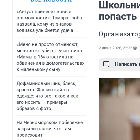
Школьни
«Август принесет новые
попасть 
возможности»: Тамара Глоба
назвала, кому из знаков
зодиака улыбнется удача
Организато
«Меня не просто отменяют,
2 июня 2026, 22:36
меня хотят убить»: участница
«Мамы в 16» ответила на
обвинения в домогательствах
Написать
к маленькому сыну
Дофаминовый шик, блеск,
красота. Фанки-стайл в
одежде: что это такое и как
его носить — примеры
образов с фото
На Черноморском побережье
закрыли пляжи: что там
происходит