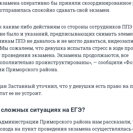
кзамена оперативно бы приняли скоординированное 
отправилась спокойно сдавать свой экзамен.
 каким-либо действиям со стороны сотрудников ППЭ
не было и указаний, предписывающих снимать элем
икам ППЭ не давалось и не могло даваться, видеозапи
Мы сожалеем, что девушка испытала стресс в ходе пр
т проведения экзамена. Экзамены продолжаются, все
ополнительно проинструктированы», — сообщили «Фо
и Приморского района.
дан Заставный уточнил, что у девушки есть право на 
тат ее не устроит.
 сложных ситуациях на ЕГЭ?
 администрации Приморского района нам рассказали, 
охода на пункт проведения экзамена осуществлялась 