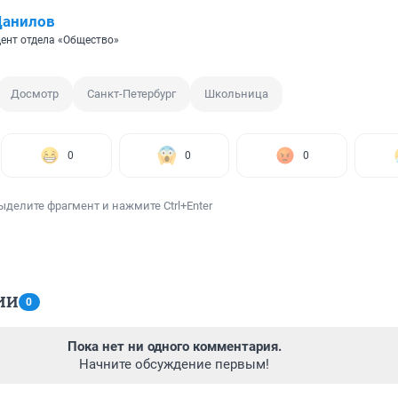
Данилов
ент отдела «Общество»
Досмотр
Санкт-Петербург
Школьница
0
0
0
ыделите фрагмент и нажмите Ctrl+Enter
ИИ
0
Пока нет ни одного комментария.
Начните обсуждение первым!