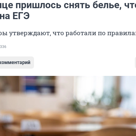
це пришлось снять белье, ч
на ЕГЭ
ры утверждают, что работали по правил
336
 комментарий