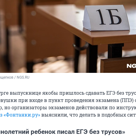
Ощепков / NGS.RU
урге выпускнице якобы пришлось сдавать ЕГЭ без трус
евушки при входе в пункт проведения экзамена (ППЭ) 
р, но организаторы экзаменов действовали по инстру
з
«Фонтанки.ру»
выяснили, что делать в подобных сит
нолетний ребенок писал ЕГЭ без трусов»