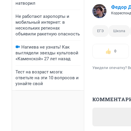
натворил
Федор 
Корреспонд
Не работают аэропорты и
мобильный интернет: в
нескольких регионах
ЕГЭ
Школа
объявили ракетную опасность
Нагиева не узнать! Как
0
выглядели звезды культовой
«Каменской» 27 лет назад
Увидели опечатку? В
Тест на возраст мозга:
ответьте на эти 10 вопросов и
узнайте свой
КОММЕНТАР