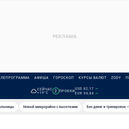
ЕЛЕПРОГРАММА
АФИША
ГОРОСКОП
КУРСЫ ВАЛЮТ
ZODY
П
USD 82,17
СЕЙЧАС
2
ПРОБКИ
+19°C
EUR 94,84
больницы
Новый микрорайон с высотками
Без денег и тренировок —