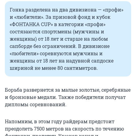
Гонка разделена на два дивизиона — «профи»
и «любители». За призовой фонд и кубок
«ФОНТАНКА CUP» в категории «профи»
состязаются спортсмены (мужчины и
женщины) от 18 лет и старше на любом
сапборде без ограничений. В дивизионе
«любители» соревнуются мужчины и
женщины от 18 лет на надувной сапдоске
шириной не менее 80 сантиметров.
Борьба развернется за малые золотые, серебряные
и бронзовые медали. Также победители получат
дипломы соревнований.
Напомним, в этом году райдерам предстоит
преодолеть 7500 метров на скорость по течению
Фонтанки, пролететь Крюков канал и