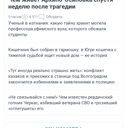
неделю после трагедии
5 часов
4 511
Обсудить
Ученый в изгнании: какую тайну хранит могила
профессора уфимского вуза, которого обожали
студенты
Кишечник был собран в гармошку: в Югре кошечка с
тяжелой судьбой ищет новый дом — ее история
«Тут иногда реально страшно жить»: конфликт
казаков и приезжих в станице под Волгоградом
закончился избиениями и заявлениями в полицию
«Не связывайся с ним!» Чем известен ревдинский
гопник Черкас, избивший ветерана СВО и грозивший
«отпетушить» его