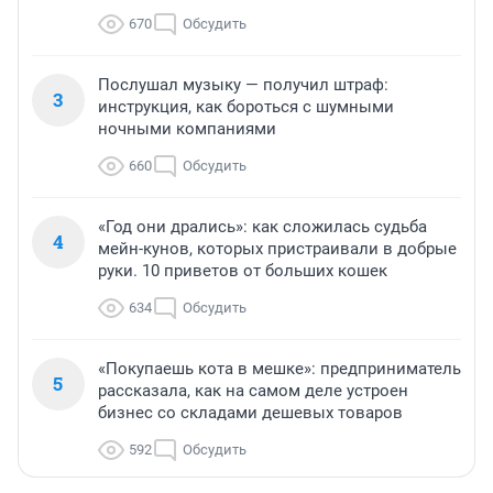
670
Обсудить
Послушал музыку — получил штраф:
3
инструкция, как бороться с шумными
ночными компаниями
660
Обсудить
«Год они дрались»: как сложилась судьба
4
мейн-кунов, которых пристраивали в добрые
руки. 10 приветов от больших кошек
634
Обсудить
«Покупаешь кота в мешке»: предприниматель
5
рассказала, как на самом деле устроен
бизнес со складами дешевых товаров
592
Обсудить