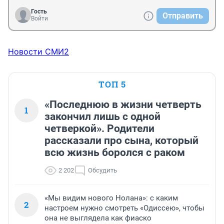
Гость
Отправить
Войти
Новости СМИ2
ТОП 5
«Последнюю в жизни четверть
1
закончил лишь с одной
четверкой». Родители
рассказали про сына, который
всю жизнь боролся с раком
2 202
Обсудить
«Мы видим нового Нолана»: с каким
2
настроем нужно смотреть «Одиссею», чтобы
она не выглядела как фиаско