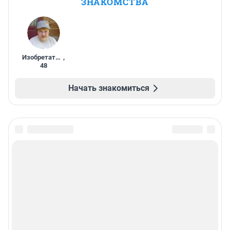
ЗНАКОМСТВА
Изобретатель
,
48
Начать знакомиться