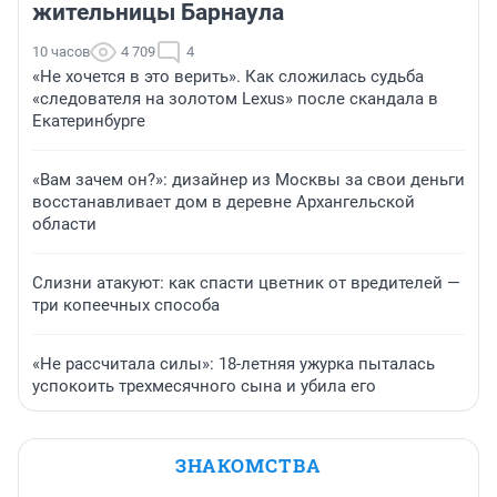
жительницы Барнаула
10 часов
4 709
4
«Не хочется в это верить». Как сложилась судьба
«следователя на золотом Lexus» после скандала в
Екатеринбурге
«Вам зачем он?»: дизайнер из Москвы за свои деньги
восстанавливает дом в деревне Архангельской
области
Слизни атакуют: как спасти цветник от вредителей —
три копеечных способа
«Не рассчитала силы»: 18-летняя ужурка пыталась
успокоить трехмесячного сына и убила его
ЗНАКОМСТВА