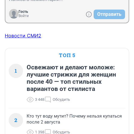
Гость
Отправить
Войти
Новости СМИ2
ТОП 5
Освежают и делают моложе:
1
лучшие стрижки для женщин
после 40 — топ стильных
вариантов от стилиста
3 448
Обсудить
Кто тут воду мутит? Почему нельзя купаться
2
после 2 августа
1 398
Обсудить