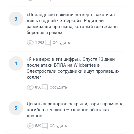
«Последнюю в жизни четверть закончил
3
лишь с одной четверкой». Родители
рассказали про сына, который всю жизнь
боролся с раком
1 293
Обсудить
«Я не верю в эти цифры». Спустя 13 дней
4
после атаки БПЛА на Wildberries в
Электростали сотрудники ищут пропавших
коллег
856
Обсудить
Десять аэропортов закрыли, горит промзона,
5
погибла женщина — главное об атаках
дронов
539
Обсудить