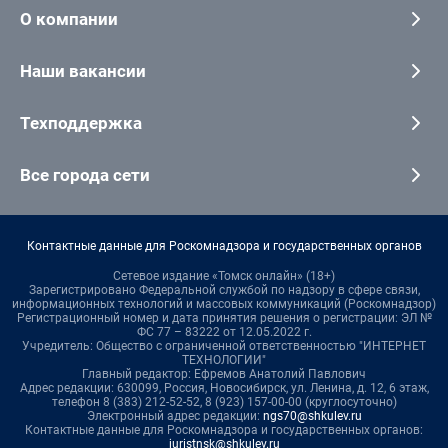
О компании
Наши вакансии
Техподдержка
Все города сети
Контактные данные для Роскомнадзора и государственных органов
Сетевое издание «Томск онлайн» (18+)
Зарегистрировано Федеральной службой по надзору в сфере связи,
информационных технологий и массовых коммуникаций (Роскомнадзор)
Регистрационный номер и дата принятия решения о регистрации: ЭЛ №
ФС 77 – 83222 от 12.05.2022 г.
Учредитель: Общество с ограниченной ответственностью "ИНТЕРНЕТ
ТЕХНОЛОГИИ"
Главный редактор: Ефремов Анатолий Павлович
Адрес редакции: 630099, Россия, Новосибирск, ул. Ленина, д. 12, 6 этаж,
телефон 8 (383) 212-52-52, 8 (923) 157-00-00 (круглосуточно)
Электронный адрес редакции:
ngs70@shkulev.ru
Контактные данные для Роскомнадзора и государственных органов:
juristnsk@shkulev.ru