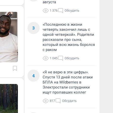
августа
1 376
Обсудить
«Последнюю в жизни
3
четверть закончил лишь с
одной четверкой». Родители
рассказали про сына,
который всю жизнь боролся
с раком
1 045
Обсудить
«Я не верю в эти цифры».
4
Спустя 13 дней после атаки
БПЛА на Wildberries в
Электростали сотрудники
ищут пропавших коллег
817
Обсудить