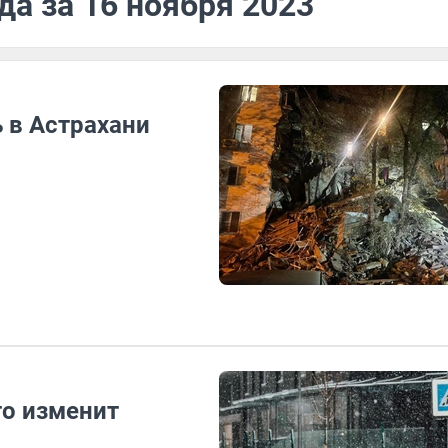
да за 16 ноября 2023
 в Астрахани
то изменит