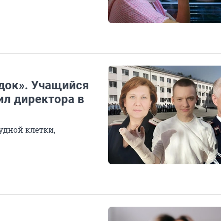
юдок». Учащийся
ил директора в
удной клетки,