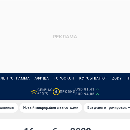
ЕЛЕПРОГРАММА
АФИША
ГОРОСКОП
КУРСЫ ВАЛЮТ
ZODY
П
USD 81,41
СЕЙЧАС
4
ПРОБКИ
+15°C
EUR 94,06
больницы
Новый микрорайон с высотками
Без денег и тренировок —