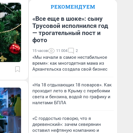
РЕКОМЕНДУЕМ
«Все еще в шоке»: сыну
Трусовой исполнился год
— трогательный пост и
фото
15 часов
11 004
2
«Мы начали в самое нестабильное
время»: как многодетная мама из
Архангельска создала свой бизнес
«На 18 отдыхающих 18 поваров». Как
проходит лето в Крыму с перебоями
света и бензина, водой по графику и
налетами БПЛА
«С гордостью говорю, что я
деревенский»: зачем северянин
оставил нефтяную компанию и