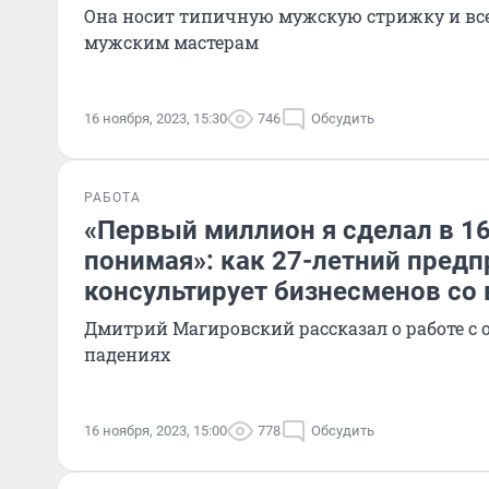
Она носит типичную мужскую стрижку и все
мужским мастерам
16 ноября, 2023, 15:30
746
Обсудить
РАБОТА
«Первый миллион я сделал в 16 
понимая»: как 27-летний пред
консультирует бизнесменов со 
Дмитрий Магировский рассказал о работе с 
падениях
16 ноября, 2023, 15:00
778
Обсудить