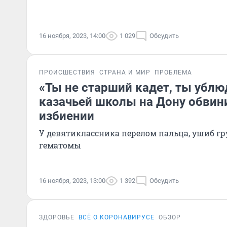
16 ноября, 2023, 14:00
1 029
Обсудить
ПРОИСШЕСТВИЯ
СТРАНА И МИР
ПРОБЛЕМА
«Ты не старший кадет, ты убл
казачьей школы на Дону обвин
избиении
У девятиклассника перелом пальца, ушиб гр
гематомы
16 ноября, 2023, 13:00
1 392
Обсудить
ЗДОРОВЬЕ
ВСЁ О КОРОНАВИРУСЕ
ОБЗОР