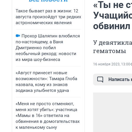
«Ты не 
Такое бывает раз в жизни: 12
Учащийс
августа произойдут три редких
астрономических явления
обвинил
Прохор Шаляпин влюбился
У девятикла
по-настоящему, а Ваня
Дмитриенко побил
гематомы
необычный рекорд: новости
из мира шоу-бизнеса
16 ноября 2023, 13:00
«Август принесет новые
возможности»: Тамара Глоба
Написать
назвала, кому из знаков
зодиака улыбнется удача
«Меня не просто отменяют,
меня хотят убить»: участница
«Мамы в 16» ответила на
обвинения в домогательствах
к маленькому сыну