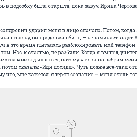
ь в подсобку была открыта, пока завуч Ирина Чертова
сандрович ударил меня в лицо сначала. Потом, когда
ывал голову, он продолжал бить, — вспоминает кадет 
уч в это время пыталась разблокировать мой телефон
 там. Нос, к счастью, не разбили. Когда я вышел, учит
могла мне отдышаться, потому что он по ребрам меня
 потом сказала: «Иди посиди». Чуть позже все-таки от
у что, мне кажется, я терял сознание — меня очень т