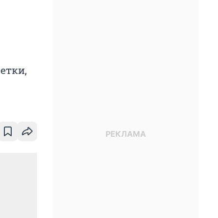
етки,