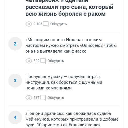
четверкой». Родители
рассказали про сына, который
всю жизнь боролся с раком
2 105
Обсудить
«Мы видим нового Нолана»: с каким
2
настроем нужно смотреть «Одиссею», чтобы
она не выглядела как фиаско
629
Обсудить
Послушал музыку — получил штраф:
3
инструкция, как бороться с шумными
ночными компаниями
617
Обсудить
«Год они дрались»: как сложилась судьба
4
мейн-кунов, которых пристраивали в добрые
руки. 10 приветов от больших кошек