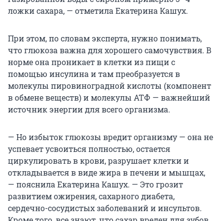
ложки сахара, — отметила Екатерина Кашух.
При этом, по словам эксперта, нужно понимать,
что глюкоза важна для хорошего самочувствия. В
норме она проникает в клетки из пищи с
помощью инсулина и там преобразуется в
молекулы пировиноградной кислоты (компонент
в обмене веществ) и молекулы АТФ — важнейший
источник энергии для всего организма.
— Но избыток глюкозы вредит организму — она не
успевает усвоиться полностью, остается
циркулировать в крови, разрушает клетки и
откладывается в виде жира в печени и мышцах,
— пояснила Екатерина Кашух. — Это грозит
развитием ожирения, сахарного диабета,
сердечно-сосудистых заболеваний и инсультов.
Кроме того, все знают, что сахар вреден для зубов