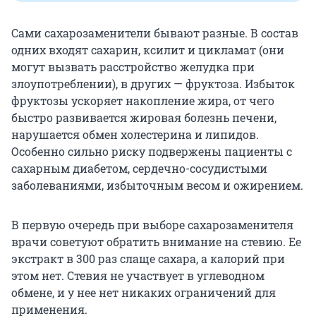
Сами сахарозаменители бывают разные. В состав
одних входят сахарин, ксилит и цикламат (они
могут вызвать расстройство желудка при
злоупотреблении), в других — фруктоза. Избыток
фруктозы ускоряет накопление жира, от чего
быстро развивается жировая болезнь печени,
нарушается обмен холестерина и липидов.
Особенно сильно риску подвержены пациенты с
сахарным диабетом, сердечно-сосудистыми
заболеваниями, избыточным весом и ожирением.
В первую очередь при выборе сахарозаменителя
врачи советуют обратить внимание на стевию. Ее
экстракт в 300 раз слаще сахара, а калорий при
этом нет. Стевия не участвует в углеводном
обмене, и у нее нет никаких ограничений для
применения.