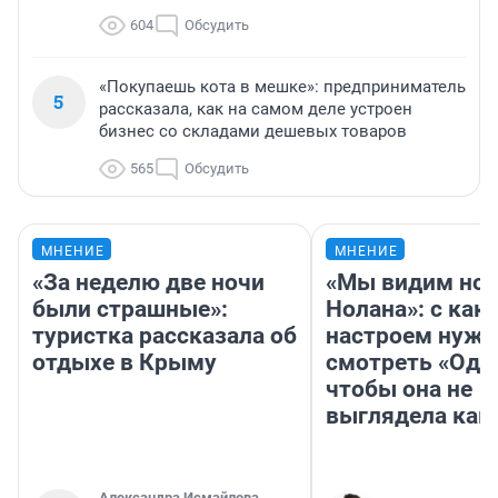
604
Обсудить
«Покупаешь кота в мешке»: предприниматель
5
рассказала, как на самом деле устроен
бизнес со складами дешевых товаров
565
Обсудить
МНЕНИЕ
МНЕНИЕ
«За неделю две ночи
«Мы видим нов
были страшные»:
Нолана»: с как
туристка рассказала об
настроем нужн
отдыхе в Крыму
смотреть «Оди
чтобы она не
выглядела как
Александра Исмайлова