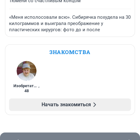
Тюмени со счастливым концом
«Меня исполосовали всю». Сибирячка похудела на 30
килограммов и выиграла преображение у
пластических хирургов: фото до и после
ЗНАКОМСТВА
Изобретатель
,
48
Начать знакомиться