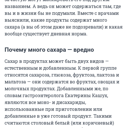
названием. А ведь он может содержаться там, где
вы и в жизни бы не подумали. Вместе с врачами
выяснили, какие продукты содержат много
сахара (а вы об этом даже не подозревали) и какая
вообще существует дневная норма.
Почему много сахара — вредно
Сахар в продуктах может быть двух видов —
естественным и добавленным. К первой группе
относятся сахароза, глюкоза, фруктоза, лактоза и
мальтоза — они содержатся во фруктах, овощах и
молочных продуктах. Добавленными же, по
словам гастроэнтеролога Екатерины Кашух,
являются все моно- и дисахариды,
использованные при приготовлении или
добавленные в уже готовый продукт. Такими
считаются столовый белый (или коричневый)