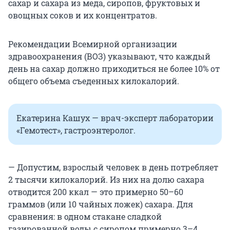
сахар и сахара из меда, сиропов, фруктовых и
овощных соков и их концентратов.
Рекомендации Всемирной организации
здравоохранения (ВОЗ) указывают, что каждый
день на сахар должно приходиться не более 10% от
общего объема съеденных килокалорий.
Екатерина Кашух — врач-эксперт лаборатории
«Гемотест», гастроэнтеролог.
— Допустим, взрослый человек в день потребляет
2 тысячи килокалорий. Из них на долю сахара
отводится 200 ккал — это примерно 50–60
граммов (или 10 чайных ложек) сахара. Для
сравнения: в одном стакане сладкой
газированной воды с сиропом примерно 3–4