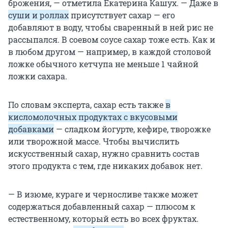
брожения, — отметила Екатерина Кашух. — Даже в
суши и роллах
присутствует сахар — его
добавляют в воду, чтобы сваренный в ней рис не
рассыпался. В соевом соусе сахар тоже есть. Как и
в любом другом — например, в каждой столовой
ложке обычного кетчупа не меньше 1 чайной
ложки сахара.
По словам эксперта, сахар есть также
в
кисломолочных продуктах с вкусовыми
добавками
— сладком йогурте, кефире, творожке
или творожной массе. Чтобы вычислить
искусственный сахар, нужно сравнить состав
этого продукта с тем, где никаких добавок нет.
— В изюме, кураге и черносливе также может
содержаться добавленный сахар — плюсом к
естественному, который есть во всех фруктах.