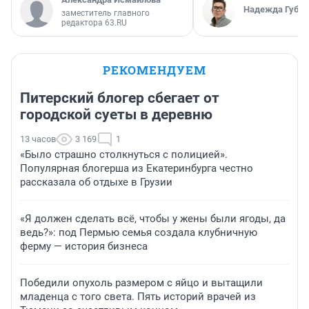
Надежда Губар
заместитель главного
редактора 63.RU
РЕКОМЕНДУЕМ
Питерский блогер сбегает от
городской суеты в деревню
13 часов
3 169
1
«Было страшно столкнуться с полицией».
Популярная блогерша из Екатеринбурга честно
рассказала об отдыхе в Грузии
«Я должен сделать всё, чтобы у жены были ягоды, да
ведь?»: под Пермью семья создала клубничную
ферму — история бизнеса
Победили опухоль размером с яйцо и вытащили
младенца с того света. Пять историй врачей из