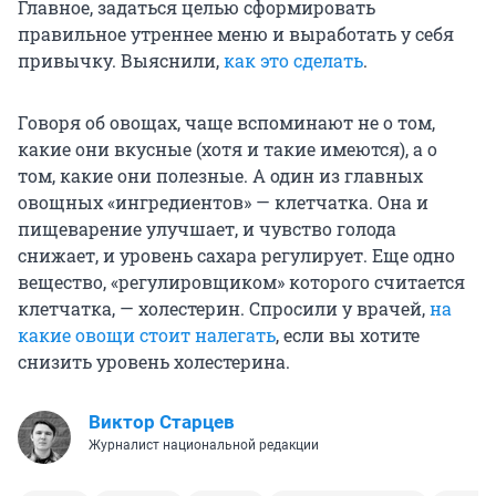
Главное, задаться целью сформировать
правильное утреннее меню и выработать у себя
привычку. Выяснили,
как это сделать
.
Говоря об овощах, чаще вспоминают не о том,
какие они вкусные (хотя и такие имеются), а о
том, какие они полезные. А один из главных
овощных «ингредиентов» — клетчатка. Она и
пищеварение улучшает, и чувство голода
снижает, и уровень сахара регулирует. Еще одно
вещество, «регулировщиком» которого считается
клетчатка, — холестерин. Спросили у врачей,
на
какие овощи стоит налегать
, если вы хотите
снизить уровень холестерина.
Виктор Старцев
Журналист национальной редакции