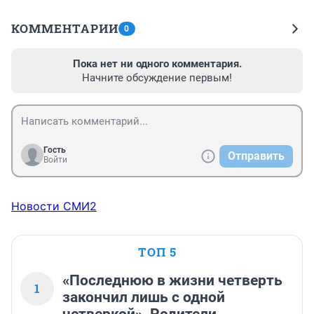
КОММЕНТАРИИ
0
Пока нет ни одного комментария.
Начните обсуждение первым!
Гость
Отправить
Войти
Новости СМИ2
ТОП 5
«Последнюю в жизни четверть
1
закончил лишь с одной