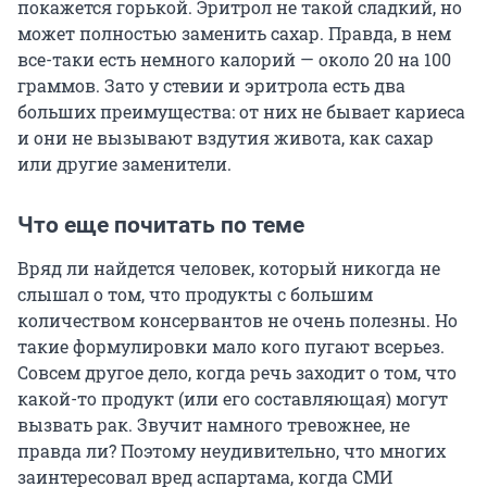
покажется горькой. Эритрол не такой сладкий, но
может полностью заменить сахар. Правда, в нем
все-таки есть немного калорий — около 20 на 100
граммов. Зато у стевии и эритрола есть два
больших преимущества: от них не бывает кариеса
и они не вызывают вздутия живота, как сахар
или другие заменители.
Что еще почитать по теме
Вряд ли найдется человек, который никогда не
слышал о том, что продукты с большим
количеством консервантов не очень полезны. Но
такие формулировки мало кого пугают всерьез.
Совсем другое дело, когда речь заходит о том, что
какой-то продукт (или его составляющая) могут
вызвать рак. Звучит намного тревожнее, не
правда ли? Поэтому неудивительно, что многих
заинтересовал вред аспартама, когда СМИ