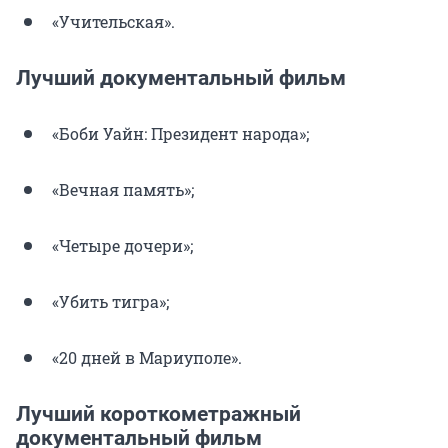
«Учительская».
Лучший документальный фильм
«Боби Уайн: Президент народа»;
«Вечная память»;
«Четыре дочери»;
«Убить тигра»;
«20 дней в Мариуполе».
Лучший короткометражный
документальный фильм