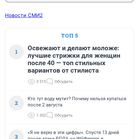
Новости СМИ2
ТОП 5
Освежают и делают моложе:
1
лучшие стрижки для женщин
после 40 — топ стильных
вариантов от стилиста
3 315
Обсудить
Кто тут воду мутит? Почему нельзя купаться
2
после 2 августа
1 352
Обсудить
«Я не верю в эти цифры». Спустя 13 дней
3
после атаки БПЛА на Wildberries в