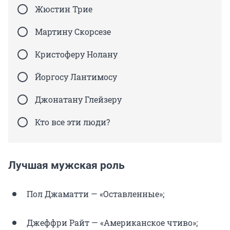
Жюстин Трие
Мартину Скорсезе
Кристоферу Нолану
Йоргосу Лантимосу
Джонатану Глейзеру
Кто все эти люди?
Лучшая мужская роль
Пол Джаматти — «Оставленные»;
Джеффри Райт — «Американское чтиво»;