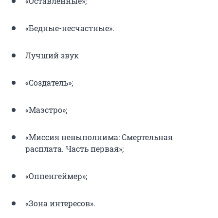
«Оставленные»;
«Бедные-несчастные».
Лучший звук
«Создатель»;
«Маэстро»;
«Миссия невыполнима: Смертельная
расплата. Часть первая»;
«Оппенгеймер»;
«Зона интересов».