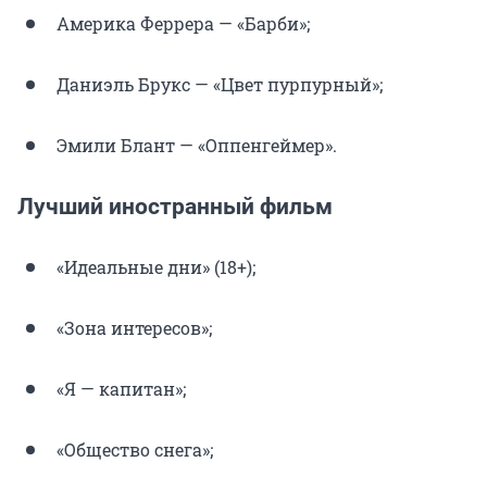
Америка Феррера — «Барби»;
Даниэль Брукс — «Цвет пурпурный»;
Эмили Блант — «Оппенгеймер».
Лучший иностранный фильм
«Идеальные дни» (18+);
«Зона интересов»;
«Я — капитан»;
«Общество снега»;