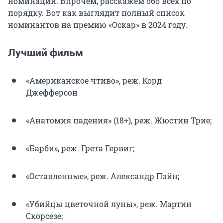
номинаций. Впрочем, расскажем обо всех по
порядку. Вот как выглядит полный список
номинантов на премию «Оскар» в 2024 году.
Лучший фильм
«Американское чтиво», реж. Корд
Джефферсон
«Анатомия падения» (18+), реж. Жюстин Трие;
«Барби», реж. Грета Гервиг;
«Оставленные», реж. Александр Пэйн;
«Убийцы цветочной луны», реж. Мартин
Скорсезе;