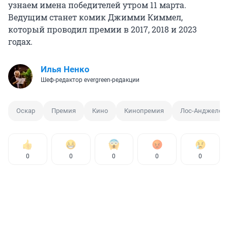
узнаем имена победителей утром 11 марта.
Ведущим станет комик Джимми Киммел,
который проводил премии в 2017, 2018 и 2023
годах.
Илья Ненко
Шеф-редактор evergreen-редакции
Оскар
Премия
Кино
Кинопремия
Лос-Анджелес
0
0
0
0
0