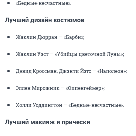
«Бедные-несчастные».
Лучший дизайн костюмов
Жаклин Дюрран — «Барби»;
Жаклин Уэст — «Убийцы цветочной Луны»;
Дэвид Кроссман, Джэнти Йэтс — «Наполеон»;
Эллен Мирожник — «Оппенгеймер»;
Холли Уоддингтон — «Бедные-несчастные».
Лучший макияж и прически