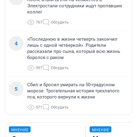
Электростали сотрудники ищут пропавших
коллег
767
Обсудить
«Последнюю в жизни четверть закончил
4
лишь с одной четверкой». Родители
рассказали про сына, который всю жизнь
боролся с раком
597
Обсудить
Сбил и бросил умирать на 50-градусном
5
морозе. Трогательная история трехлапого
пса, которого вернули к жизни
571
Обсудить
МНЕНИЕ
МНЕНИЕ