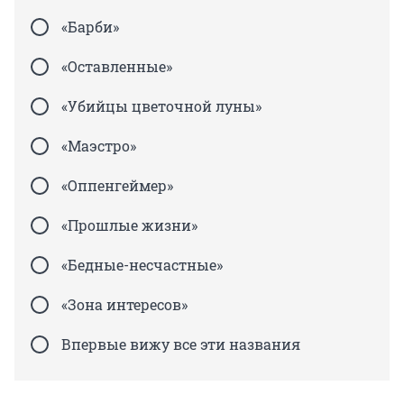
«Барби»
«Оставленные»
«Убийцы цветочной луны»
«Маэстро»
«Оппенгеймер»
«Прошлые жизни»
«Бедные-несчастные»
«Зона интересов»
Впервые вижу все эти названия