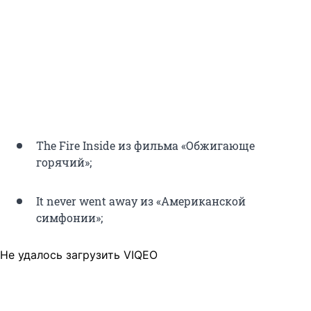
The Fire Inside из фильма «Обжигающе
горячий»;
It never went away из «Американской
симфонии»;
Не удалось загрузить VIQEO