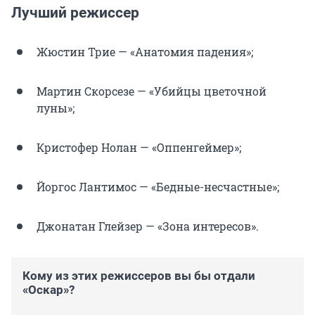
Лучший режиссер
Жюстин Трие — «Анатомия падения»;
Мартин Скорсезе — «Убийцы цветочной
луны»;
Кристофер Нолан — «Оппенгеймер»;
Йоргос Лантимос — «Бедные-несчастные»;
Джонатан Глейзер — «Зона интересов».
Кому из этих режиссеров вы бы отдали
«Оскар»?