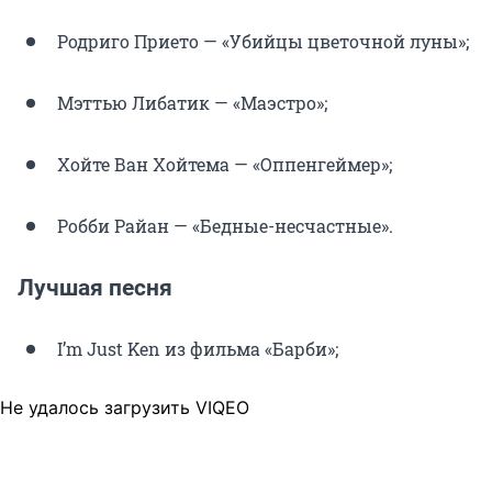
Родриго Прието — «Убийцы цветочной луны»;
Мэттью Либатик — «Маэстро»;
Хойте Ван Хойтема — «Оппенгеймер»;
Робби Райан — «Бедные-несчастные».
Лучшая песня
I’m Just Ken из фильма «Барби»;
Не удалось загрузить VIQEO