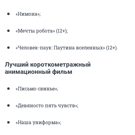
«Нимона»;
«Мечты робота» (12+);
«Человек-паук: Паутина вселенных» (12+).
Лучший короткометражный
анимационный фильм
«Письмо свинье»;
«Девяносто пять чувств»;
«Наша униформа»;