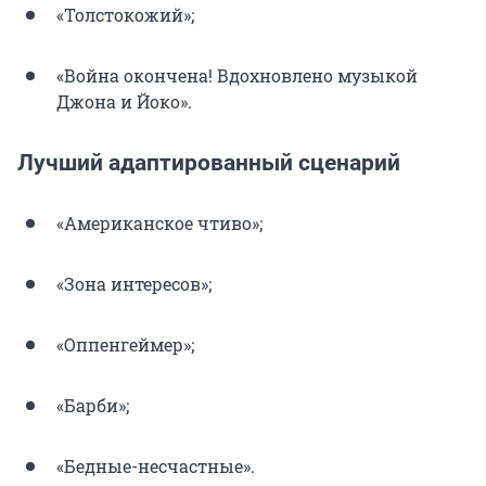
«Толстокожий»;
«Война окончена! Вдохновлено музыкой
Джона и Йоко».
Лучший адаптированный сценарий
«Американское чтиво»;
«Зона интересов»;
«Оппенгеймер»;
«Барби»;
«Бедные-несчастные».