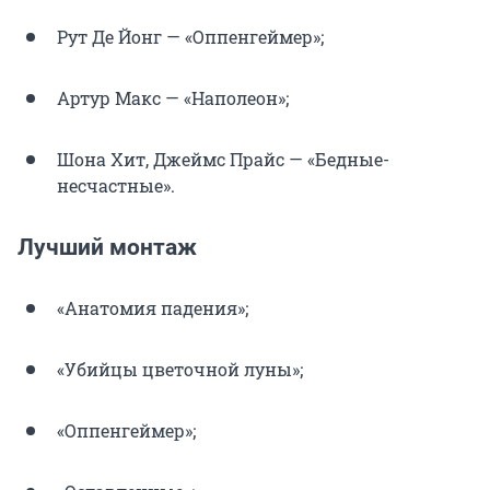
Рут Де Йонг — «Оппенгеймер»;
Артур Макс — «Наполеон»;
Шона Хит, Джеймс Прайс — «Бедные-
несчастные».
Лучший монтаж
«Анатомия падения»;
«Убийцы цветочной луны»;
«Оппенгеймер»;