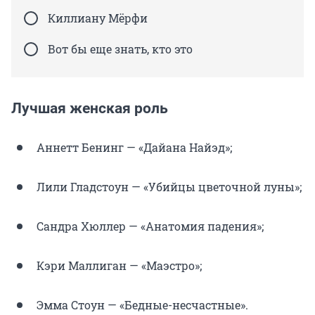
Киллиану Мёрфи
Вот бы еще знать, кто это
Лучшая женская роль
Аннетт Бенинг — «Дайана Найэд»;
Лили Гладстоун — «Убийцы цветочной луны»;
Сандра Хюллер — «Анатомия падения»;
Кэри Маллиган — «Маэстро»;
Эмма Стоун — «Бедные-несчастные».