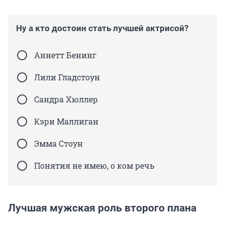
Ну а кто достоин стать лучшей актрисой?
Аннетт Бенинг
Лили Гладстоун
Сандра Хюллер
Кэри Маллиган
Эмма Стоун
Понятия не имею, о ком речь
Лучшая мужская роль второго плана