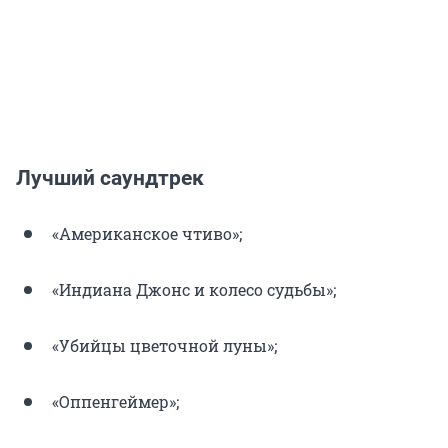
Лучший саундтрек
«Американское чтиво»;
«Индиана Джонс и колесо судьбы»;
«Убийцы цветочной луны»;
«Оппенгеймер»;