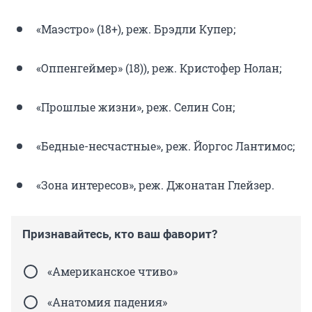
«Маэстро» (18+), реж. Брэдли Купер;
«Оппенгеймер» (18)), реж. Кристофер Нолан;
«Прошлые жизни», реж. Селин Сон;
«Бедные-несчастные», реж. Йоргос Лантимос;
«Зона интересов», реж. Джонатан Глейзер.
Признавайтесь, кто ваш фаворит?
«Американское чтиво»
«Анатомия падения»