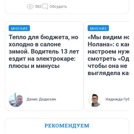
582
Обсудить
МНЕНИЕ
МНЕНИЕ
Тепло для бюджета, но
«Мы видим нов
холодно в салоне
Нолана»: с как
зимой. Водитель 13 лет
настроем нужн
ездит на электрокаре:
смотреть «Оди
плюсы и минусы
чтобы она не
выглядела как
Денис Дедюхин
Надежда Губар
РЕКОМЕНДУЕМ