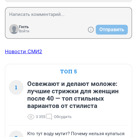
Гость
Отправить
Войти
Новости СМИ2
ТОП 5
Освежают и делают моложе:
1
лучшие стрижки для женщин
после 40 — топ стильных
вариантов от стилиста
3 355
Обсудить
Кто тут воду мутит? Почему нельзя купаться