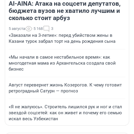
AI-AINA: Атака на соцсети депутатов,
бюджета вузов не хватило лучшим и
сколько стоит арбуз
5 августа
5 168
3
«Заказали на 3-летие»: перед убийством жены в
Казани турок забрал торт на день рождения сына
«Мы начали в самое нестабильное время»: как
многодетная мама из Архангельска создала свой
бизнес
Август перевернет жизнь Козерогов. К чему готовит
ретроградный Сатурн — прогноз
«Я не жалуюсь». Строитель лишился рук и ног и стал
звездой соцсетей: как он живет и почему его семью
искал весь Узбекистан