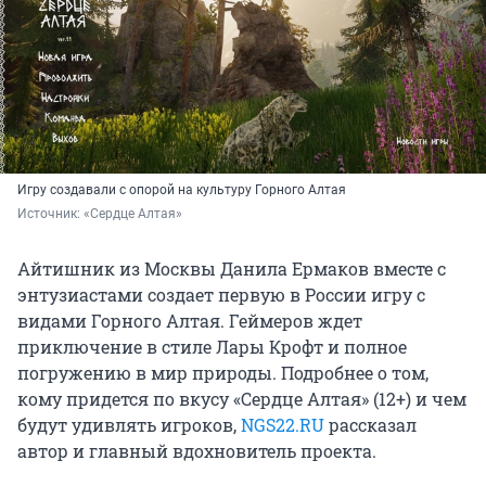
Игру создавали с опорой на культуру Горного Алтая
Источник: 
«Сердце Алтая»
Айтишник из Москвы Данила Ермаков вместе с
энтузиастами создает первую в России игру с
видами Горного Алтая. Геймеров ждет
приключение в стиле Лары Крофт и полное
погружению в мир природы. Подробнее о том,
кому придется по вкусу «Сердце Алтая» (12+) и чем
будут удивлять игроков,
NGS22.RU
рассказал
автор и главный вдохновитель проекта.