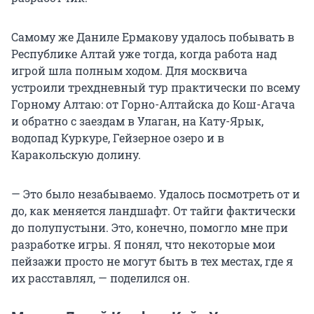
Самому же Даниле Ермакову удалось побывать в
Республике Алтай уже тогда, когда работа над
игрой шла полным ходом. Для москвича
устроили трехдневный тур практически по всему
Горному Алтаю: от Горно-Алтайска до Кош-Агача
и обратно с заездам в Улаган, на Кату-Ярык,
водопад Куркуре, Гейзерное озеро и в
Каракольскую долину.
— Это было незабываемо. Удалось посмотреть от и
до, как меняется ландшафт. От тайги фактически
до полупустыни. Это, конечно, помогло мне при
разработке игры. Я понял, что некоторые мои
пейзажи просто не могут быть в тех местах, где я
их расставлял, — поделился он.