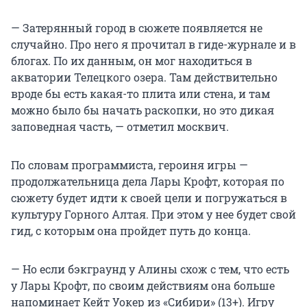
— Затерянный город в сюжете появляется не
случайно. Про него я прочитал в гиде-журнале и в
блогах. По их данным, он мог находиться в
акватории Телецкого озера. Там действительно
вроде бы есть какая-то плита или стена, и там
можно было бы начать раскопки, но это дикая
заповедная часть, — отметил москвич.
По словам программиста, героиня игры —
продолжательница дела Лары Крофт, которая по
сюжету будет идти к своей цели и погружаться в
культуру Горного Алтая. При этом у нее будет свой
гид, с которым она пройдет путь до конца.
— Но если бэкграунд у Алины схож с тем, что есть
у Лары Крофт, по своим действиям она больше
напоминает Кейт Уокер из «Сибири» (13+). Игру