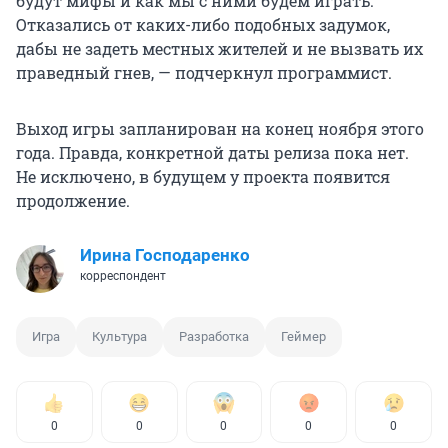
будут мифы и как мы с ними будем играть.
Отказались от каких-либо подобных задумок,
дабы не задеть местных жителей и не вызвать их
праведный гнев, — подчеркнул программист.
Выход игры запланирован на конец ноября этого
года. Правда, конкретной даты релиза пока нет.
Не исключено, в будущем у проекта появится
продолжение.
Ирина Господаренко
корреспондент
Игра
Культура
Разработка
Геймер
0
0
0
0
0