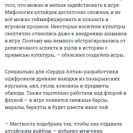
того, что можно и нельзя задействовать в игре.
Мифология алтайцев достаточно сложная, и не
всё можно геймифицировать и показать в
игровом процессе. Некоторые носители культуры
скептично отнеслись даже к внедрению шаманов
в игру. Поэтому мы немного абстрагировались от
религиозного аспекта и ушли в историю с
примесью культуры, — объяснил создатель игры.
Специально для «Сердца Алтая» разработчики
оцифровали древние находки из пазырыкских
курганов, аил, гусли, коновязь и предметы
обихода. Также тщательно работали над флорой и
фауной — в игре появятся снежные барсы,
маралы, беркуты и будет цвести иван-чай.
— Местность подобрана так, чтобы она отдавала
алтайским вайбом, — добавил мужчина.