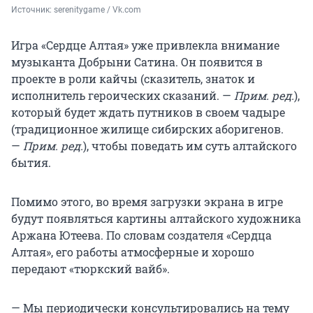
Источник: 
serenitygame / Vk.com
Игра «Сердце Алтая» уже привлекла внимание
музыканта Добрыни Сатина. Он появится в
проекте в роли кайчы (сказитель, знаток и
исполнитель героических сказаний. —
Прим. ред.
),
который будет ждать путников в своем чадыре
(традиционное жилище сибирских аборигенов.
—
Прим. ред.
), чтобы поведать им суть алтайского
бытия.
Помимо этого, во время загрузки экрана в игре
будут появляться картины алтайского художника
Аржана Ютеева. По словам создателя «Сердца
Алтая», его работы атмосферные и хорошо
передают «тюркский вайб».
— Мы периодически консультировались на тему