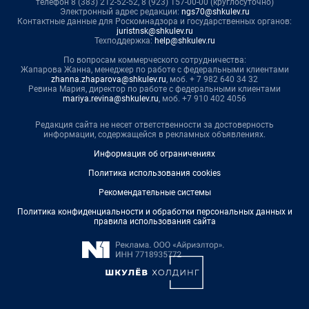
телефон 8 (383) 212-52-52, 8 (923) 157-00-00 (круглосуточно)
Электронный адрес редакции:
ngs70@shkulev.ru
Контактные данные для Роскомнадзора и государственных органов:
juristnsk@shkulev.ru
Техподдержка:
help@shkulev.ru
По вопросам коммерческого сотрудничества:
Жапарова Жанна, менеджер по работе с федеральными клиентами
zhanna.zhaparova@shkulev.ru
, моб. + 7 982 640 34 32
Ревина Мария, директор по работе с федеральными клиентами
mariya.revina@shkulev.ru
, моб. +7 910 402 4056
Редакция сайта не несет ответственности за достоверность
информации, содержащейся в рекламных объявлениях.
Информация об ограничениях
Политика использования cookies
Рекомендательные системы
Политика конфиденциальности и обработки персональных данных и
правила использования сайта