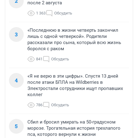
2
после 2 августа
1 363
Обсудить
«Последнюю в жизни четверть закончил
3
лишь с одной четверкой». Родители
рассказали про сына, который всю жизнь
боролся с раком
841
Обсудить
«Я не верю в эти цифры». Спустя 13 дней
4
после атаки БПЛА на Wildberries в
Электростали сотрудники ищут пропавших
коллег
786
Обсудить
Сбил и бросил умирать на 50-градусном
5
морозе. Трогательная история трехлапого
пса, которого вернули к жизни