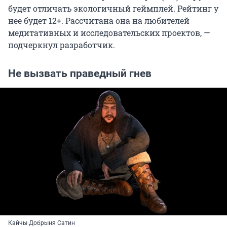
будет отличать экологичный геймплей. Рейтинг у
нее будет 12+. Рассчитана она на любителей
медитативных и исследовательских проектов, —
подчеркнул разработчик.
Не вызвать праведный гнев
Кайчы Добрыня Сатин