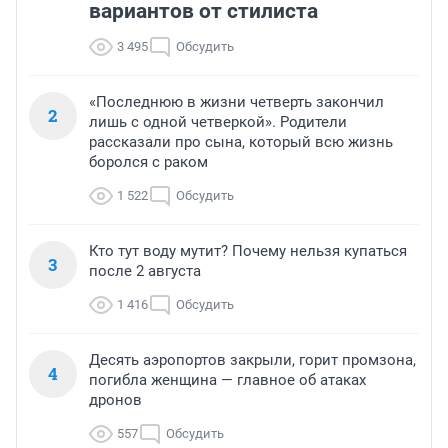
вариантов от стилиста
3 495
Обсудить
«Последнюю в жизни четверть закончил
2
лишь с одной четверкой». Родители
рассказали про сына, который всю жизнь
боролся с раком
1 522
Обсудить
Кто тут воду мутит? Почему нельзя купаться
3
после 2 августа
1 416
Обсудить
Десять аэропортов закрыли, горит промзона,
4
погибла женщина — главное об атаках
дронов
557
Обсудить