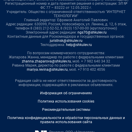
Регистрационный номер и дата принятия решения о регистрации: ЭЛ №
ФС 77 – 83222 от 12.05.2022 г.
Учредитель: Общество с ограниченной ответственностью "ИНТЕРНЕТ
ТЕХНОЛОГИИ"
Главный редактор: Ефремов Анатолий Павлович
Адрес редакции: 630099, Россия, Новосибирск, ул. Ленина, д. 12, 6 этаж,
телефон 8 (383) 212-52-52, 8 (923) 157-00-00 (круглосуточно)
Электронный адрес редакции:
ngs70@shkulev.ru
Контактные данные для Роскомнадзора и государственных органов:
juristnsk@shkulev.ru
Техподдержка:
help@shkulev.ru
По вопросам коммерческого сотрудничества:
Жапарова Жанна, менеджер по работе с федеральными клиентами
zhanna.zhaparova@shkulev.ru
, моб. + 7 982 640 34 32
Ревина Мария, директор по работе с федеральными клиентами
mariya.revina@shkulev.ru
, моб. +7 910 402 4056
Редакция сайта не несет ответственности за достоверность
информации, содержащейся в рекламных объявлениях.
Информация об ограничениях
Политика использования cookies
Рекомендательные системы
Политика конфиденциальности и обработки персональных данных и
правила использования сайта