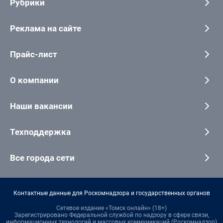
Рубрики
Реклама на сайте
Прайс-лист
О компании
Наши вакансии
Техподдержка
Все города сети
Контактные данные для Роскомнадзора и государственных органов
Сетевое издание «Томск онлайн» (18+)
Зарегистрировано Федеральной службой по надзору в сфере связи,
информационных технологий и массовых коммуникаций (Роскомнадзор)