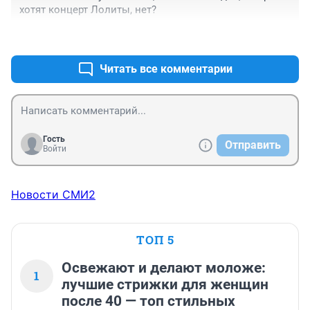
хотят концерт Лолиты, нет?
+0
–0
Читать все комментарии
Гость
Отправить
Войти
Новости СМИ2
ТОП 5
Освежают и делают моложе:
1
лучшие стрижки для женщин
после 40 — топ стильных