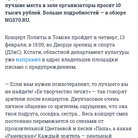
лучшие места в зале организаторы просят 10
тысяч рублей. Больше подробностей — в обзоре
NGS70.RU.
Концерт Лолиты в Томске пройдет в четверг, 13
февраля, в 19:00, во Дворце зрелищ и спорта
(ДЗиС). Кстати, областной департамент культуры
уже
направил
в адрес владельцев площадки
письмо с предупреждением.
— Если вам нужен психотерапевт, то лучшего вы
не найдете! «Ее творчество лечит» — так говорят
зрители после концертов. Двухчасовое очень
личное общение со зрителем, ощущение, что она
твоя подруга, соседка, сестра… Весь концерт смех
постоянно перемежается со слезами от
пронзительной Цветаевой и песни «Папа», а какая
«Раневская»! Каждый зритель — реальный