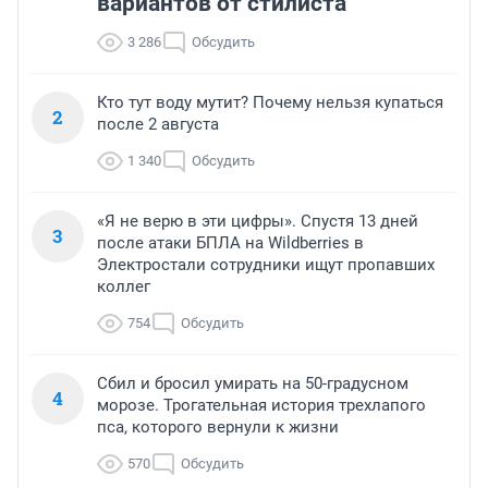
вариантов от стилиста
3 286
Обсудить
Кто тут воду мутит? Почему нельзя купаться
2
после 2 августа
1 340
Обсудить
«Я не верю в эти цифры». Спустя 13 дней
3
после атаки БПЛА на Wildberries в
Электростали сотрудники ищут пропавших
коллег
754
Обсудить
Сбил и бросил умирать на 50-градусном
4
морозе. Трогательная история трехлапого
пса, которого вернули к жизни
570
Обсудить