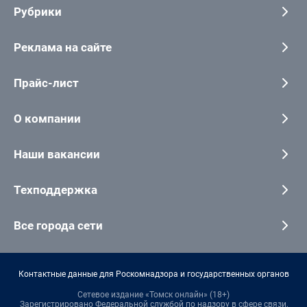
Рубрики
Реклама на сайте
Прайс-лист
О компании
Наши вакансии
Техподдержка
Все города сети
Контактные данные для Роскомнадзора и государственных органов
Сетевое издание «Томск онлайн» (18+)
Зарегистрировано Федеральной службой по надзору в сфере связи,