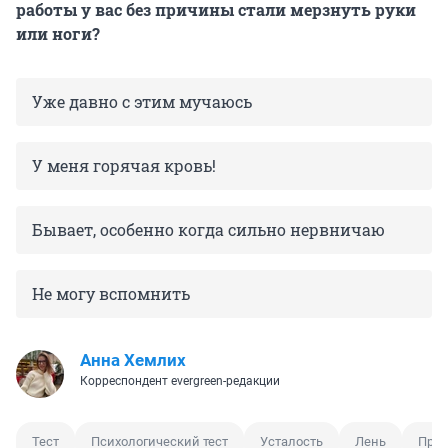
работы у вас без причины стали мерзнуть руки
или ноги?
Уже давно с этим мучаюсь
У меня горячая кровь!
Бывает, особенно когда сильно нервничаю
Не могу вспомнить
Анна Хемлих
Корреспондент evergreen-редакции
Тест
Психологический тест
Усталость
Лень
Прок