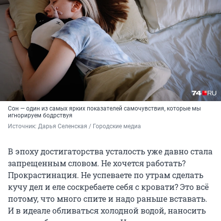
Сон — один из самых ярких показателей самочувствия, которые мы
игнорируем бодрствуя
Источник: 
Дарья Селенская / Городские медиа
В эпоху достигаторства усталость уже давно стала
запрещенным словом. Не хочется работать?
Прокрастинация. Не успеваете по утрам сделать
кучу дел и еле соскребаете себя с кровати? Это всё
потому, что много спите и надо раньше вставать.
И в идеале обливаться холодной водой, наносить