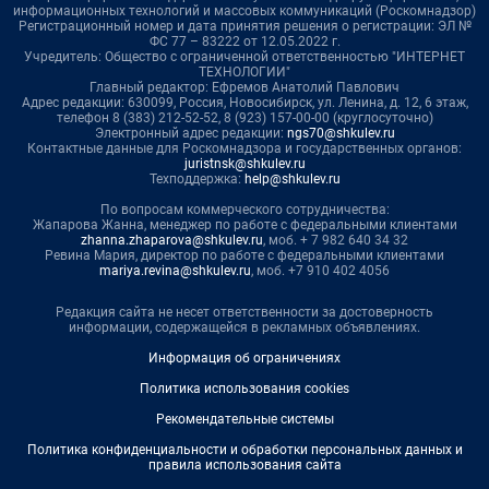
информационных технологий и массовых коммуникаций (Роскомнадзор)
Регистрационный номер и дата принятия решения о регистрации: ЭЛ №
ФС 77 – 83222 от 12.05.2022 г.
Учредитель: Общество с ограниченной ответственностью "ИНТЕРНЕТ
ТЕХНОЛОГИИ"
Главный редактор: Ефремов Анатолий Павлович
Адрес редакции: 630099, Россия, Новосибирск, ул. Ленина, д. 12, 6 этаж,
телефон 8 (383) 212-52-52, 8 (923) 157-00-00 (круглосуточно)
Электронный адрес редакции:
ngs70@shkulev.ru
Контактные данные для Роскомнадзора и государственных органов:
juristnsk@shkulev.ru
Техподдержка:
help@shkulev.ru
По вопросам коммерческого сотрудничества:
Жапарова Жанна, менеджер по работе с федеральными клиентами
zhanna.zhaparova@shkulev.ru
, моб. + 7 982 640 34 32
Ревина Мария, директор по работе с федеральными клиентами
mariya.revina@shkulev.ru
, моб. +7 910 402 4056
Редакция сайта не несет ответственности за достоверность
информации, содержащейся в рекламных объявлениях.
Информация об ограничениях
Политика использования cookies
Рекомендательные системы
Политика конфиденциальности и обработки персональных данных и
правила использования сайта