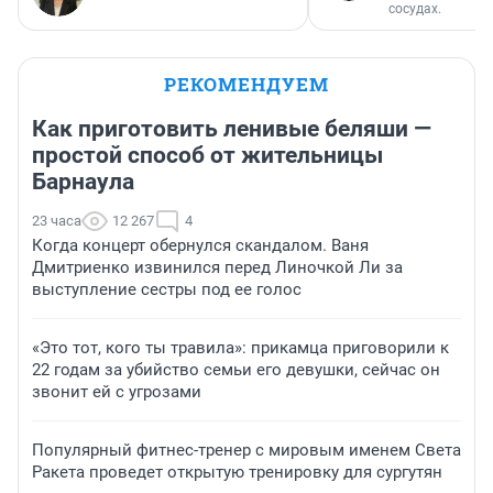
сосудах.
РЕКОМЕНДУЕМ
Как приготовить ленивые беляши —
простой способ от жительницы
Барнаула
23 часа
12 267
4
Когда концерт обернулся скандалом. Ваня
Дмитриенко извинился перед Линочкой Ли за
выступление сестры под ее голос
«Это тот, кого ты травила»: прикамца приговорили к
22 годам за убийство семьи его девушки, сейчас он
звонит ей с угрозами
Популярный фитнес-тренер с мировым именем Света
Ракета проведет открытую тренировку для сургутян