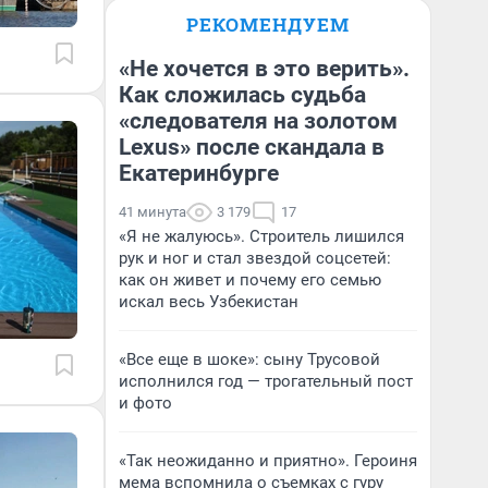
РЕКОМЕНДУЕМ
«Не хочется в это верить».
Как сложилась судьба
«следователя на золотом
Lexus» после скандала в
Екатеринбурге
41 минута
3 179
17
«Я не жалуюсь». Строитель лишился
рук и ног и стал звездой соцсетей:
как он живет и почему его семью
искал весь Узбекистан
«Все еще в шоке»: сыну Трусовой
исполнился год — трогательный пост
и фото
«Так неожиданно и приятно». Героиня
мема вспомнила о съемках с гуру