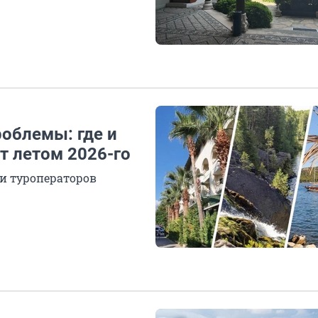
облемы: где и
т летом 2026-го
и туроператоров