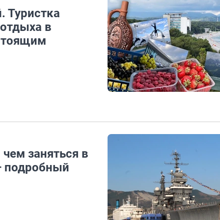
. Туристка
 отдыха в
астоящим
 чем заняться в
 — подробный