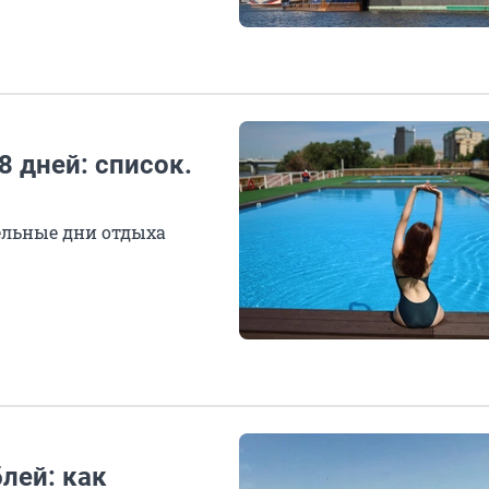
 дней: список.
ельные дни отдыха
лей: как