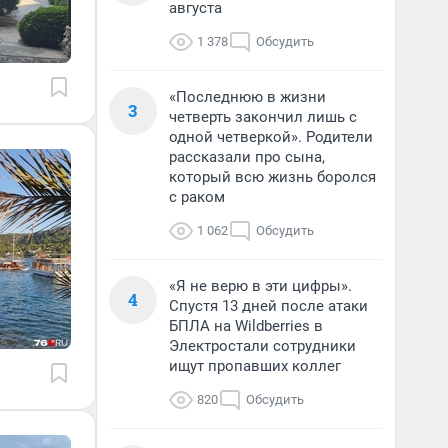
августа
1 378
Обсудить
«Последнюю в жизни
3
четверть закончил лишь с
одной четверкой». Родители
рассказали про сына,
который всю жизнь боролся
с раком
1 062
Обсудить
«Я не верю в эти цифры».
4
Спустя 13 дней после атаки
БПЛА на Wildberries в
Электростали сотрудники
ищут пропавших коллег
820
Обсудить