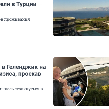
ели в Турции —
ов проживания
 в Геленджик на
изиса, проехав
ишлось столкнуться в