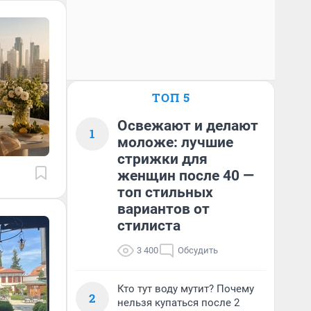
ТОП 5
Освежают и делают
1
моложе: лучшие
стрижки для
женщин после 40 —
топ стильных
вариантов от
стилиста
3 400
Обсудить
Кто тут воду мутит? Почему
2
нельзя купаться после 2