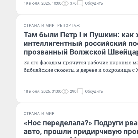
19 июля, 2026, 10:00
376
Обсудить
СТРАНА И МИР
РЕПОРТАЖ
Там были Петр I и Пушкин: как
интеллигентный российский по
прозванный Волжской Швейца
За его фасадом прячутся рабочие паровые м
библейские сюжеты в дереве и сокровища с
18 июля, 2026, 01:00
290
Обсудить
СТРАНА И МИР
«Нос переделала?» Подруги рва
авто, прошли придирчивую про