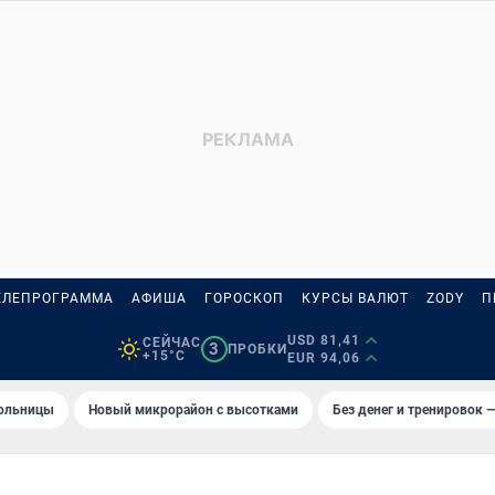
ЕЛЕПРОГРАММА
АФИША
ГОРОСКОП
КУРСЫ ВАЛЮТ
ZODY
П
USD 81,41
СЕЙЧАС
3
ПРОБКИ
+15°C
EUR 94,06
больницы
Новый микрорайон с высотками
Без денег и тренировок —