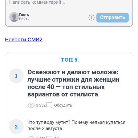
Гость
Отправить
Войти
Новости СМИ2
ТОП 5
Освежают и делают моложе:
1
лучшие стрижки для женщин
после 40 — топ стильных
вариантов от стилиста
3 332
Обсудить
Кто тут воду мутит? Почему нельзя купаться
2
после 2 августа