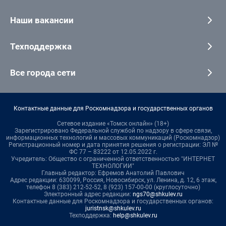
Наши вакансии
Техподдержка
Все города сети
Контактные данные для Роскомнадзора и государственных органов
Сетевое издание «Томск онлайн» (18+)
Зарегистрировано Федеральной службой по надзору в сфере связи,
информационных технологий и массовых коммуникаций (Роскомнадзор)
Регистрационный номер и дата принятия решения о регистрации: ЭЛ №
ФС 77 – 83222 от 12.05.2022 г.
Учредитель: Общество с ограниченной ответственностью "ИНТЕРНЕТ
ТЕХНОЛОГИИ"
Главный редактор: Ефремов Анатолий Павлович
Адрес редакции: 630099, Россия, Новосибирск, ул. Ленина, д. 12, 6 этаж,
телефон 8 (383) 212-52-52, 8 (923) 157-00-00 (круглосуточно)
Электронный адрес редакции:
ngs70@shkulev.ru
Контактные данные для Роскомнадзора и государственных органов:
juristnsk@shkulev.ru
Техподдержка:
help@shkulev.ru