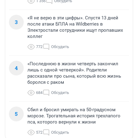
1 356
Обсудить
«Я не верю в эти цифры». Спустя 13 дней
3
после атаки БПЛА на Wildberries в
Электростали сотрудники ищут пропавших
коллег
772
Обсудить
«Последнюю в жизни четверть закончил
4
лишь с одной четверкой». Родители
рассказали про сына, который всю жизнь
боролся с раком
684
Обсудить
Сбил и бросил умирать на 50-градусном
5
морозе. Трогательная история трехлапого
пса, которого вернули к жизни
572
Обсудить