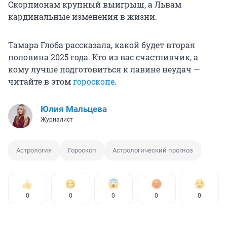
Скорпионам крупный выигрыш, а Львам
кардинальные изменения в жизни.
Тамара Глоба рассказала, какой будет вторая
половина 2025 года. Кто из вас счастливчик, а
кому лучше подготовиться к лавине неудач —
читайте в этом
гороскопе
.
Юлия Мальцева
Журналист
Астрология
Гороскоп
Астрологический прогноз
0
0
0
0
0