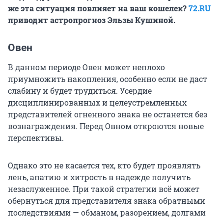
же эта ситуация повлияет на ваш кошелек?
72.RU
приводит астропрогноз Эльзы Кушиной.
Овен
В данном периоде Овен может неплохо
приумножить накопления, особенно если не даст
слабину и будет трудиться. Усердие
дисциплинированных и целеустремленных
представителей огненного знака не останется без
вознаграждения. Перед Овном откроются новые
перспективы.
Однако это не касается тех, кто будет проявлять
лень, апатию и хитрость в надежде получить
незаслуженное. При такой стратегии всё может
обернуться для представителя знака обратными
последствиями — обманом, разорением, долгами