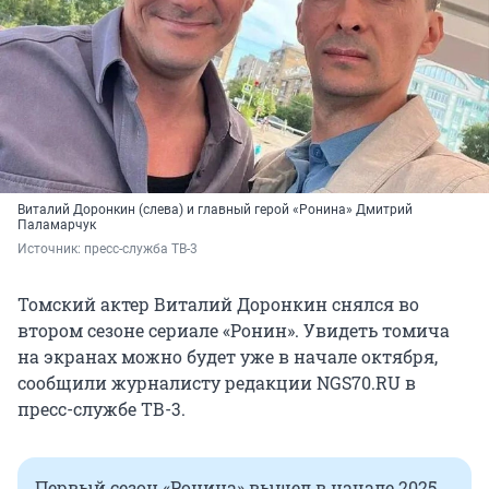
Виталий Доронкин (слева) и главный герой «Ронина» Дмитрий
Паламарчук
Источник: 
пресс-служба ТВ-3 
Томский актер Виталий Доронкин снялся во
втором сезоне сериале «Ронин». Увидеть томича
на экранах можно будет уже в начале октября,
сообщили журналисту редакции NGS70.RU в
пресс-службе ТВ-3.
Первый сезон «Ронина» вышел в начале 2025