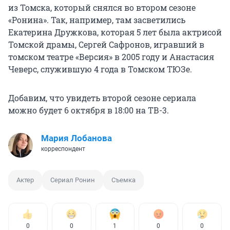
из Томска, который снялся во втором сезоне
«Ронина». Так, например, там засветились
Екатерина Дружкова, которая 5 лет была актрисой
Томской драмы, Сергей Сафронов, игравший в
томском театре «Версия» в 2005 году и Анастасия
Чеверс, служившую 4 года в Томском ТЮЗе.
Добавим, что увидеть второй сезоне сериала
можно будет 6 октября в 18:00 на ТВ-3.
Мария Лобанова
корреспондент
Актер
Сериал Ронин
Съемка
0
0
1
0
0