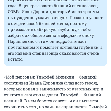
года. В центре сюжета бывший спецназовец
СОБРа Иван Доронин, который из-за травмы
вынужденно уходит в отпуск. Позже он узнает
о смерти своей бывшей жены, поэтому
приезжает в сибирскую глубинку, чтобы
забрать их общего сына и оформить опеку.
Параллельно с этим он подрабатывает
почтальоном и помогает жителям глубинки, а
его навыки спецназовца оказываются очень
кстати.
«Мой персонаж Тимофей Милехин — бывший
сослуживец Ивана Доронина (главного героя),
который попал в зависимость от азартных игр и
от этого в серьезные долги. Тимофей — бывший
военный. В нем борется совесть и он пытается
сохранить честь, но один не справляется. Тимофей