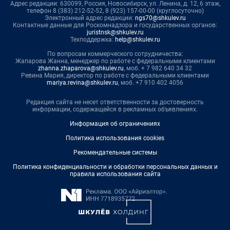
Адрес редакции: 630099, Россия, Новосибирск, ул. Ленина, д. 12, 6 этаж,
телефон 8 (383) 212-52-52, 8 (923) 157-00-00 (круглосуточно)
Электронный адрес редакции:
ngs70@shkulev.ru
Контактные данные для Роскомнадзора и государственных органов:
juristnsk@shkulev.ru
Техподдержка:
help@shkulev.ru
По вопросам коммерческого сотрудничества:
Жапарова Жанна, менеджер по работе с федеральными клиентами
zhanna.zhaparova@shkulev.ru
, моб. + 7 982 640 34 32
Ревина Мария, директор по работе с федеральными клиентами
mariya.revina@shkulev.ru
, моб. +7 910 402 4056
Редакция сайта не несет ответственности за достоверность
информации, содержащейся в рекламных объявлениях.
Информация об ограничениях
Политика использования cookies
Рекомендательные системы
Политика конфиденциальности и обработки персональных данных и
правила использования сайта