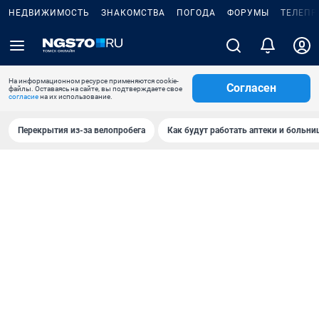
НЕДВИЖИМОСТЬ
ЗНАКОМСТВА
ПОГОДА
ФОРУМЫ
ТЕЛЕПР
На информационном ресурсе применяются cookie-
Согласен
файлы. Оставаясь на сайте, вы подтверждаете свое
согласие
на их использование.
Перекрытия из-за велопробега
Как будут работать аптеки и больн