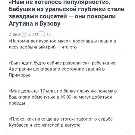
«Нам не хотелось популярности».
Бабушки из уральской глубинки стали
звездами соцсетей — они покорили
Агутина и Бузову
2 часа
2 733
13
«Напоминает куриное мясо»: ярославцы нашли в
лесу необычный гриб — что это
«Выглядит, будто сейчас развалится»: ребенка из
Австралии шокировало состояние зданий в
Приморье
«Мне должны 17 млн, но банку плачу я»: почему в
Башкирии обманутые в ИЖС не могут добиться
правды
«Плохо, как никогда до этого»: таролог о судьбе
Кузбасса и его жителей в августе