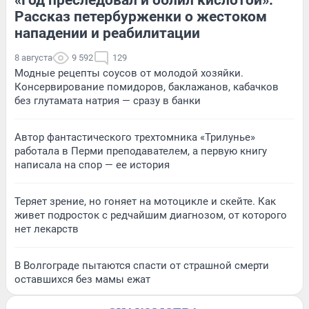
Рассказ петербурженки о жестоком
нападении и реабилитации
8 августа
9 592
129
Модные рецепты соусов от молодой хозяйки.
Консервирование помидоров, баклажанов, кабачков
без глутамата натрия — сразу в банки
Автор фантастического трехтомника «Трилунье»
работала в Перми преподавателем, а первую книгу
написала на спор — ее история
Теряет зрение, но гоняет на мотоцикле и скейте. Как
живет подросток с редчайшим диагнозом, от которого
нет лекарств
В Волгограде пытаются спасти от страшной смерти
оставшихся без мамы ежат