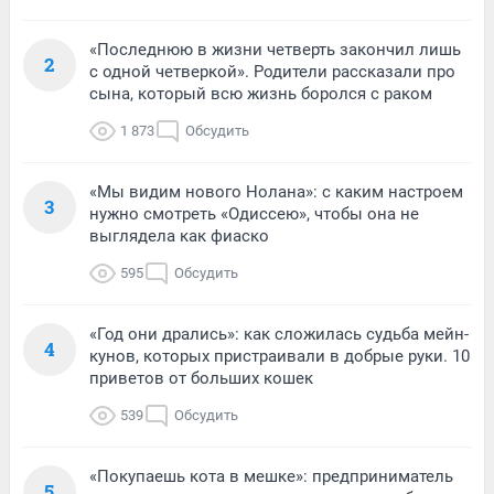
«Последнюю в жизни четверть закончил лишь
2
с одной четверкой». Родители рассказали про
сына, который всю жизнь боролся с раком
1 873
Обсудить
«Мы видим нового Нолана»: с каким настроем
3
нужно смотреть «Одиссею», чтобы она не
выглядела как фиаско
595
Обсудить
«Год они дрались»: как сложилась судьба мейн-
4
кунов, которых пристраивали в добрые руки. 10
приветов от больших кошек
539
Обсудить
«Покупаешь кота в мешке»: предприниматель
5