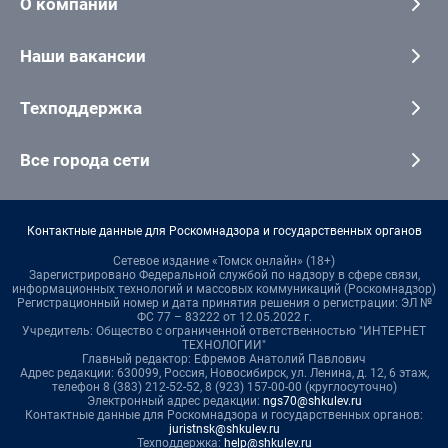
О компании
Наши вакансии
Техподдержка
Все города сети
Контактные данные для Роскомнадзора и государственных органов
Сетевое издание «Томск онлайн» (18+)
Зарегистрировано Федеральной службой по надзору в сфере связи,
информационных технологий и массовых коммуникаций (Роскомнадзор)
Регистрационный номер и дата принятия решения о регистрации: ЭЛ №
ФС 77 – 83222 от 12.05.2022 г.
Учредитель: Общество с ограниченной ответственностью "ИНТЕРНЕТ
ТЕХНОЛОГИИ"
Главный редактор: Ефремов Анатолий Павлович
Адрес редакции: 630099, Россия, Новосибирск, ул. Ленина, д. 12, 6 этаж,
телефон 8 (383) 212-52-52, 8 (923) 157-00-00 (круглосуточно)
Электронный адрес редакции:
ngs70@shkulev.ru
Контактные данные для Роскомнадзора и государственных органов:
juristnsk@shkulev.ru
Техподдержка:
help@shkulev.ru