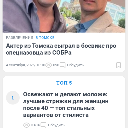
РАЗВЛЕЧЕНИЯ
В ТОМСКЕ
Актер из Томска сыграл в боевике про
спецназовца из СОБРа
4 сентября, 2025, 10:18
898
Обсудить
ТОП 5
Освежают и делают моложе:
1
лучшие стрижки для женщин
после 40 — топ стильных
вариантов от стилиста
3 616
Обсудить