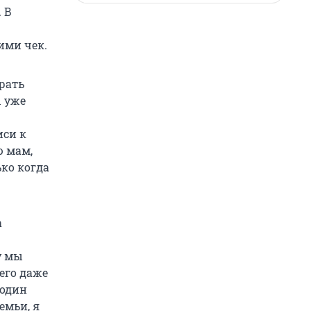
 В
ими чек.
рать
ы уже
иси к
ю мам,
ко когда
а
у мы
его даже
 один
емьи, я