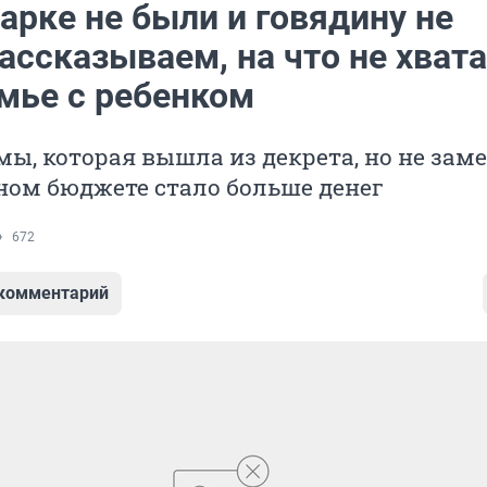
арке не были и говядину не
ассказываем, на что не хват
емье с ребенком
ы, которая вышла из декрета, но не заме
ном бюджете стало больше денег
672
 комментарий