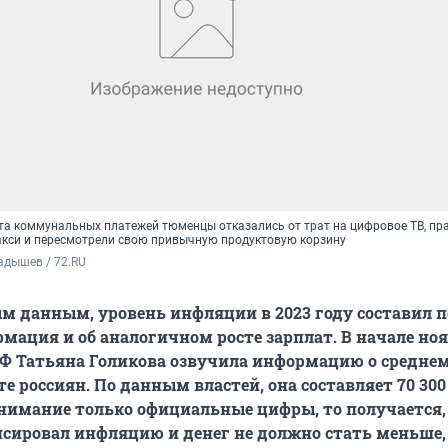
ста коммунальных платежей тюменцы отказались от трат на цифровое ТВ, пр
такси и пересмотрели свою привычную продуктовую корзину
адышев / 72.RU
 данным, уровень инфляции в 2023 году составил 
ормация и об аналогичном росте зарплат. В начале но
РФ Татьяна Голикова озвучила информацию о средне
е россиян. По данным властей, она составляет 70 300
внимание только официальные цифры, то получается,
сировал инфляцию и денег не должно стать меньше,