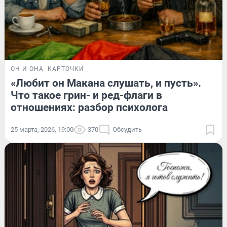
ОН И ОНА
КАРТОЧКИ
«Любит он Макана слушать, и пусть».
Что такое грин- и ред-флаги в
отношениях: разбор психолога
25 марта, 2026, 19:00
370
Обсудить