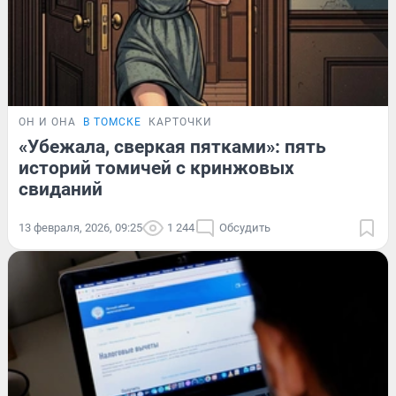
ОН И ОНА
В ТОМСКЕ
КАРТОЧКИ
«Убежала, сверкая пятками»: пять
историй томичей с кринжовых
свиданий
13 февраля, 2026, 09:25
1 244
Обсудить