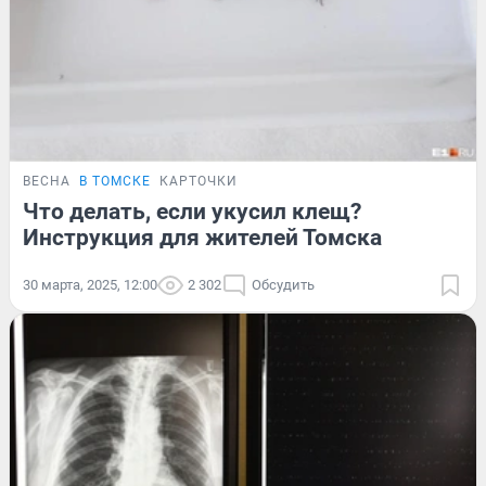
ВЕСНА
В ТОМСКЕ
КАРТОЧКИ
Что делать, если укусил клещ?
Инструкция для жителей Томска
30 марта, 2025, 12:00
2 302
Обсудить