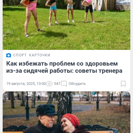
СПОРТ
КАРТОЧКИ
Как избежать проблем со здоровьем
из-за сидячей работы: советы тренера
19 августа, 2025, 13:00
547
Обсудить