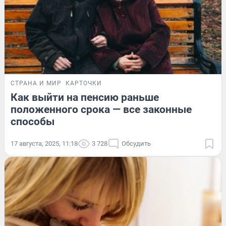
СТРАНА И МИР
КАРТОЧКИ
Как выйти на пенсию раньше
положенного срока — все законные
способы
17 августа, 2025, 11:18
3 728
Обсудить