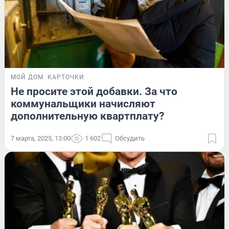
МОЙ ДОМ
КАРТОЧКИ
Не просите этой добавки. За что
коммунальщики начисляют
дополнительную квартплату?
7 марта, 2025, 13:00
1 602
Обсудить