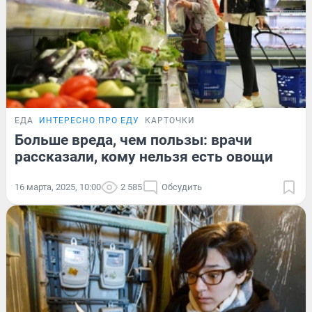
ЕДА
ИНТЕРЕСНО ПРО ЕДУ
КАРТОЧКИ
Больше вреда, чем пользы: врачи
рассказали, кому нельзя есть овощи
16 марта, 2025, 10:00
2 585
Обсудить