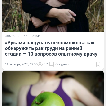
ЗДОРОВЬЕ
КАРТОЧКИ
«Руками нащупать невозможно»: как
обнаружить рак груди на ранней
стадии — 10 вопросов опытному врачу
11 октября, 2025, 12:30
551
Обсудить