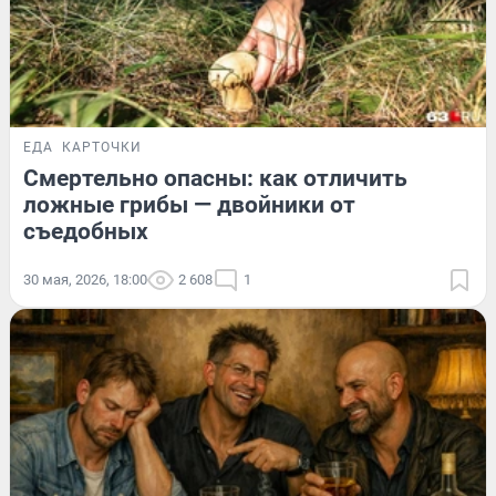
ЕДА
КАРТОЧКИ
Смертельно опасны: как отличить
ложные грибы — двойники от
съедобных
30 мая, 2026, 18:00
2 608
1