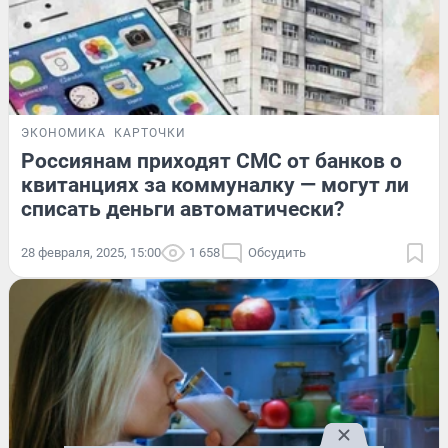
ЭКОНОМИКА
КАРТОЧКИ
Россиянам приходят СМС от банков о
квитанциях за коммуналку — могут ли
списать деньги автоматически?
28 февраля, 2025, 15:00
1 658
Обсудить