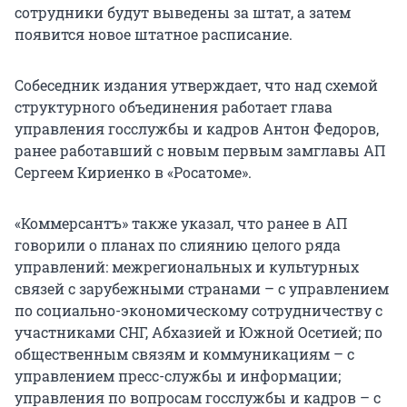
сотрудники будут выведены за штат, а затем
появится новое штатное расписание.
Собеседник издания утверждает, что над схемой
структурного объединения работает глава
управления госслужбы и кадров Антон Федоров,
ранее работавший с новым первым замглавы АП
Сергеем Кириенко в «Росатоме».
«Коммерсантъ» также указал, что ранее в АП
говорили о планах по слиянию целого ряда
управлений: межрегиональных и культурных
связей с зарубежными странами – с управлением
по социально-экономическому сотрудничеству с
участниками СНГ, Абхазией и Южной Осетией; по
общественным связям и коммуникациям – с
управлением пресс-службы и информации;
управления по вопросам госслужбы и кадров – с