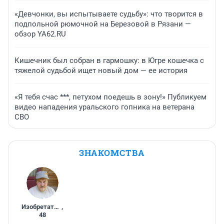
«Девчонки, вы испытываете судьбу»: что творится в
подпольной рюмочной на Березовой в Рязани —
обзор YA62.RU
Кишечник был собран в гармошку: в Югре кошечка с
тяжелой судьбой ищет новый дом — ее история
«Я тебя счас ***, петухом поедешь в зону!» Публикуем
видео нападения уральского гопника на ветерана
СВО
ЗНАКОМСТВА
Изобретатель
,
48