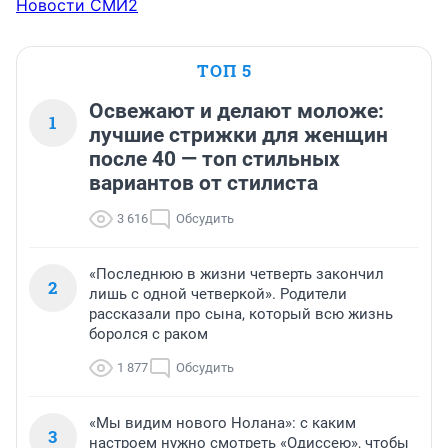
Новости СМИ2
ТОП 5
Освежают и делают моложе:
1
лучшие стрижки для женщин
после 40 — топ стильных
вариантов от стилиста
3 616
Обсудить
«Последнюю в жизни четверть закончил
2
лишь с одной четверкой». Родители
рассказали про сына, который всю жизнь
боролся с раком
1 877
Обсудить
«Мы видим нового Нолана»: с каким
3
настроем нужно смотреть «Одиссею», чтобы