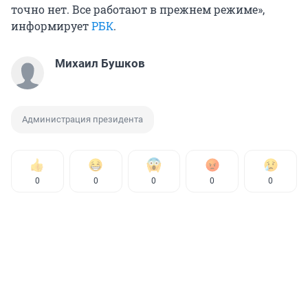
точно нет. Все работают в прежнем режиме»,
информирует
РБК
.
Михаил Бушков
Администрация президента
0
0
0
0
0