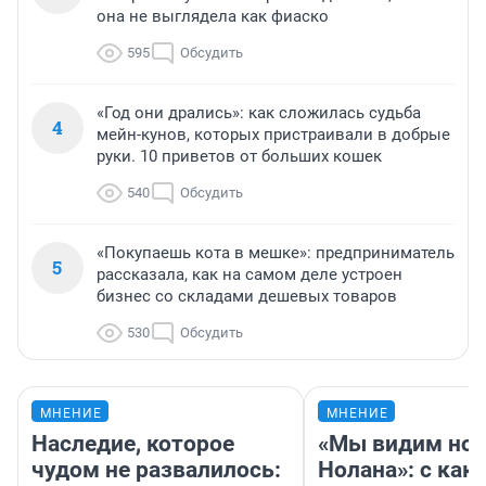
она не выглядела как фиаско
595
Обсудить
«Год они дрались»: как сложилась судьба
4
мейн-кунов, которых пристраивали в добрые
руки. 10 приветов от больших кошек
540
Обсудить
«Покупаешь кота в мешке»: предприниматель
5
рассказала, как на самом деле устроен
бизнес со складами дешевых товаров
530
Обсудить
МНЕНИЕ
МНЕНИЕ
Наследие, которое
«Мы видим нов
чудом не развалилось:
Нолана»: с как