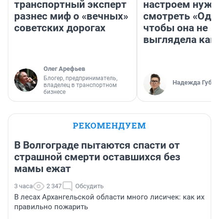
транспортный эксперт
настроем нужн
разнес миф о «вечных»
смотреть «Оди
советских дорогах
чтобы она не
выглядела как
Олег Арефьев
Блогер, предприниматель,
Надежда Губар
владелец в транспортном
бизнесе
РЕКОМЕНДУЕМ
В Волгограде пытаются спасти от
страшной смерти оставшихся без
мамы ежат
3 часа
2 347
Обсудить
В лесах Архангельской области много лисичек: как их
правильно пожарить