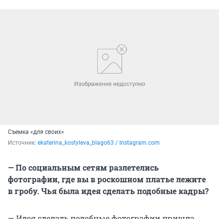
Съемка «для своих»
Источник: 
ekaterina_kostyleva_blago63 / Instagram.com
— По социальным сетям разлетелись
фотографии, где вы в роскошном платье лежите
в гробу. Чья была идея сделать подобные кадры?
— Идея сделать подобные фотографии пришла