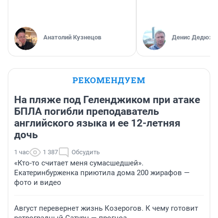
Анатолий Кузнецов
Денис Дедюхи
РЕКОМЕНДУЕМ
На пляже под Геленджиком при атаке
БПЛА погибли преподаватель
английского языка и ее 12-летняя
дочь
1 час
1 387
Обсудить
«Кто-то считает меня сумасшедшей».
Екатеринбурженка приютила дома 200 жирафов —
фото и видео
Август перевернет жизнь Козерогов. К чему готовит