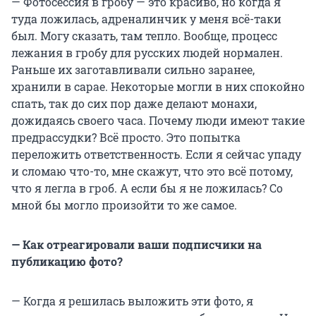
— Фотосессия в гробу — это красиво, но когда я
туда ложилась, адреналинчик у меня всё-таки
был. Могу сказать, там тепло. Вообще, процесс
лежания в гробу для русских людей нормален.
Раньше их заготавливали сильно заранее,
хранили в сарае. Некоторые могли в них спокойно
спать, так до сих пор даже делают монахи,
дожидаясь своего часа. Почему люди имеют такие
предрассудки? Всё просто. Это попытка
переложить ответственность. Если я сейчас упаду
и сломаю что-то, мне скажут, что это всё потому,
что я легла в гроб. А если бы я не ложилась? Со
мной бы могло произойти то же самое.
— Как отреагировали ваши подписчики на
публикацию фото?
— Когда я решилась выложить эти фото, я