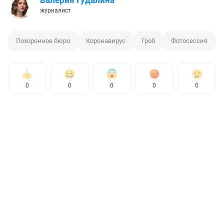
Валерия Гудалина
журналист
Похоронное бюро
Коронавирус
Гроб
Фотосессия
0
0
0
0
0