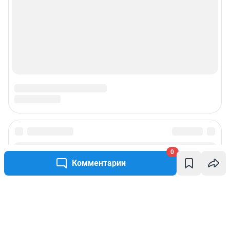
0
Комментарии
Написать комментарий