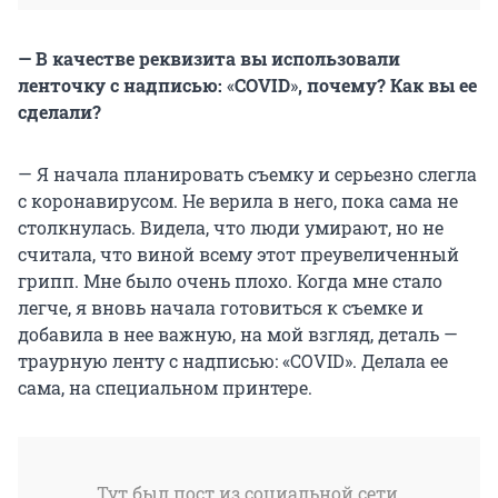
— В качестве реквизита вы использовали
ленточку с надписью:
«
COVID
»
, почему? Как вы ее
сделали?
— Я начала планировать съемку и серьезно слегла
с коронавирусом. Не верила в него, пока сама не
столкнулась. Видела, что люди умирают, но не
считала, что виной всему этот преувеличенный
грипп. Мне было очень плохо. Когда мне стало
легче, я вновь начала готовиться к съемке и
добавила в нее важную, на мой взгляд, деталь —
траурную ленту с надписью: «COVID». Делала ее
сама, на специальном принтере.
Тут был пост из социальной сети,