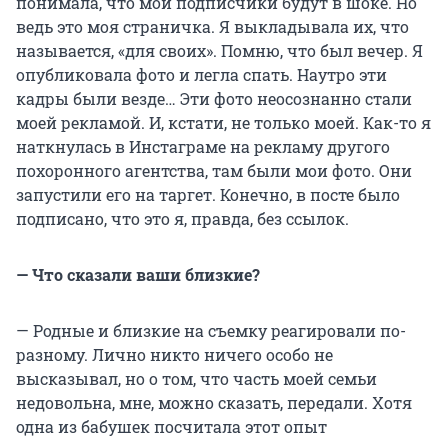
понимала, что мои подписчики будут в шоке. Но
ведь это моя страничка. Я выкладывала их, что
называется, «для своих». Помню, что был вечер. Я
опубликовала фото и легла спать. Наутро эти
кадры были везде… Эти фото неосознанно стали
моей рекламой. И, кстати, не только моей. Как-то я
наткнулась в Инстаграме на рекламу другого
похоронного агентства, там были мои фото. Они
запустили его на таргет. Конечно, в посте было
подписано, что это я, правда, без ссылок.
— Что сказали ваши близкие?
— Родные и близкие на съемку реагировали по-
разному. Лично никто ничего особо не
высказывал, но о том, что часть моей семьи
недовольна, мне, можно сказать, передали. Хотя
одна из бабушек посчитала этот опыт