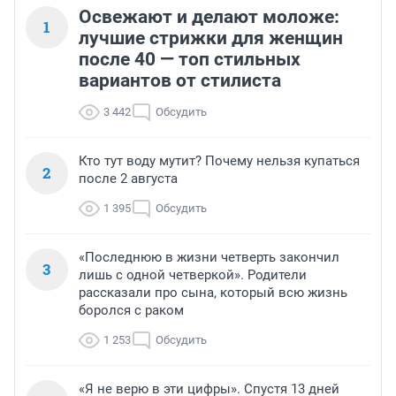
Освежают и делают моложе:
1
лучшие стрижки для женщин
после 40 — топ стильных
вариантов от стилиста
3 442
Обсудить
Кто тут воду мутит? Почему нельзя купаться
2
после 2 августа
1 395
Обсудить
«Последнюю в жизни четверть закончил
3
лишь с одной четверкой». Родители
рассказали про сына, который всю жизнь
боролся с раком
1 253
Обсудить
«Я не верю в эти цифры». Спустя 13 дней