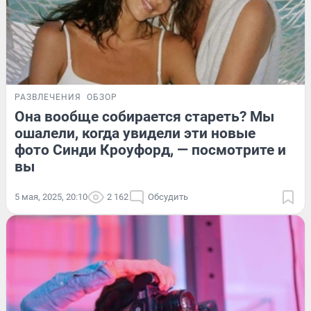
РАЗВЛЕЧЕНИЯ
ОБЗОР
Она вообще собирается стареть? Мы
ошалели, когда увидели эти новые
фото Синди Кроуфорд, — посмотрите и
вы
5 мая, 2025, 20:10
2 162
Обсудить