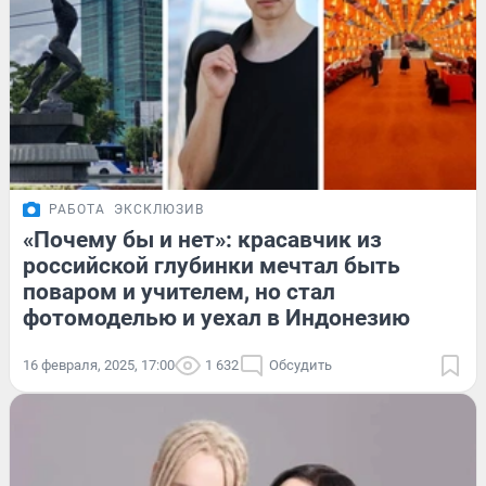
РАБОТА
ЭКСКЛЮЗИВ
«Почему бы и нет»: красавчик из
российской глубинки мечтал быть
поваром и учителем, но стал
фотомоделью и уехал в Индонезию
16 февраля, 2025, 17:00
1 632
Обсудить