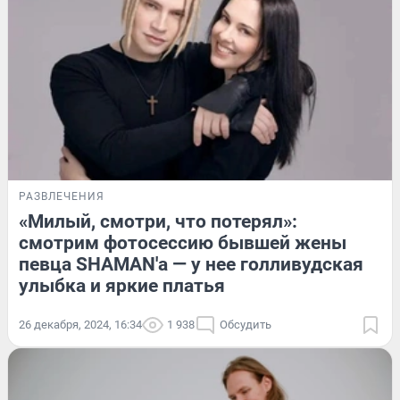
РАЗВЛЕЧЕНИЯ
«Милый, смотри, что потерял»:
смотрим фотосессию бывшей жены
певца SHAMAN'а — у нее голливудская
улыбка и яркие платья
26 декабря, 2024, 16:34
1 938
Обсудить