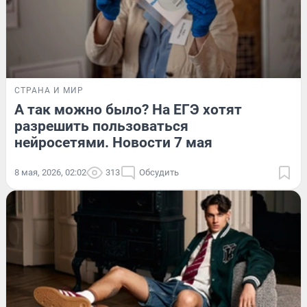
СТРАНА И МИР
А так можно было? На ЕГЭ хотят
разрешить пользоваться
нейросетями. Новости 7 мая
8 мая, 2026, 02:02
313
Обсудить