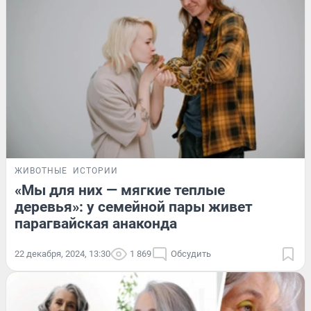
ЖИВОТНЫЕ
ИСТОРИИ
«Мы для них — мягкие теплые
деревья»: у семейной пары живет
парагвайская анаконда
22 декабря, 2024, 13:30
1 869
Обсудить