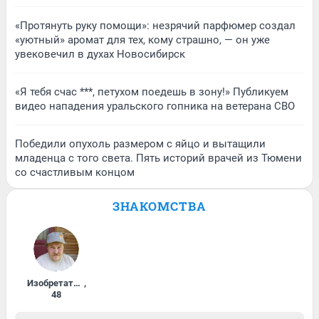
«Протянуть руку помощи»: незрячий парфюмер создал
«уютный» аромат для тех, кому страшно, — он уже
увековечил в духах Новосибирск
«Я тебя счас ***, петухом поедешь в зону!» Публикуем
видео нападения уральского гопника на ветерана СВО
Победили опухоль размером с яйцо и вытащили
младенца с того света. Пять историй врачей из Тюмени
со счастливым концом
ЗНАКОМСТВА
Изобретатель
,
48