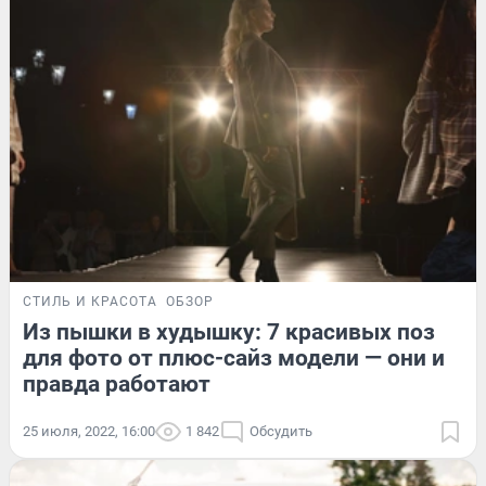
СТИЛЬ И КРАСОТА
ОБЗОР
Из пышки в худышку: 7 красивых поз
для фото от плюс-сайз модели — они и
правда работают
25 июля, 2022, 16:00
1 842
Обсудить