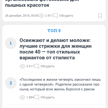
пышных красоток
28 декабря, 2018, 00:00
2 411
Обсудить
ТОП 5
Освежают и делают моложе:
1
лучшие стрижки для женщин
после 40 — топ стильных
вариантов от стилиста
3 617
Обсудить
«Последнюю в жизни четверть закончил лишь
2
с одной четверкой». Родители рассказали про
сына, который всю жизнь боролся с раком
1 884
Обсудить