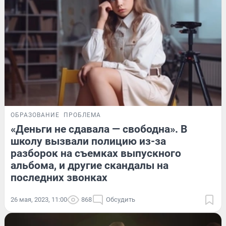
ОБРАЗОВАНИЕ
ПРОБЛЕМА
«Деньги не сдавала — свободна». В
школу вызвали полицию из-за
разборок на съемках выпускного
альбома, и другие скандалы на
последних звонках
26 мая, 2023, 11:00
868
Обсудить