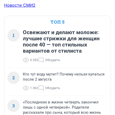
Новости СМИ2
ТОП 5
Освежают и делают моложе:
1
лучшие стрижки для женщин
после 40 — топ стильных
вариантов от стилиста
3 353
Обсудить
Кто тут воду мутит? Почему нельзя купаться
2
после 2 августа
1 362
Обсудить
«Последнюю в жизни четверть закончил
3
лишь с одной четверкой». Родители
рассказали про сына, который всю жизнь