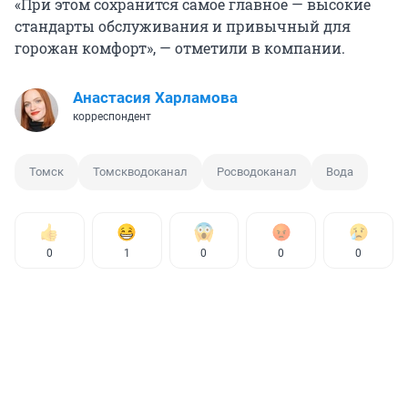
«При этом сохранится самое главное — высокие
стандарты обслуживания и привычный для
горожан комфорт», — отметили в компании.
Анастасия Харламова
корреспондент
Томск
Томскводоканал
Росводоканал
Вода
0
1
0
0
0