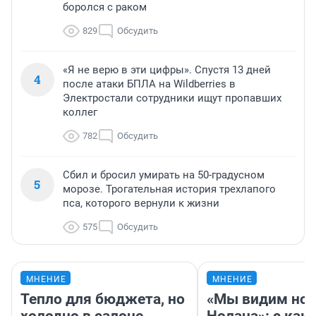
боролся с раком
829
Обсудить
«Я не верю в эти цифры». Спустя 13 дней
4
после атаки БПЛА на Wildberries в
Электростали сотрудники ищут пропавших
коллег
782
Обсудить
Сбил и бросил умирать на 50-градусном
5
морозе. Трогательная история трехлапого
пса, которого вернули к жизни
575
Обсудить
МНЕНИЕ
МНЕНИЕ
Тепло для бюджета, но
«Мы видим нов