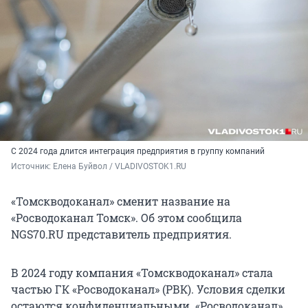
C 2024 года длится интеграция предприятия в группу компаний
Источник: 
Елена Буйвол / VLADIVOSTOK1.RU
«Томскводоканал» сменит название на
«Росводоканал Томск». Об этом сообщила
NGS70.RU представитель предприятия.
В 2024 году компания «Томскводоканал» стала
частью ГК «Росводоканал» (РВК). Условия сделки
остаются конфиденциальными. «Росводоканал»