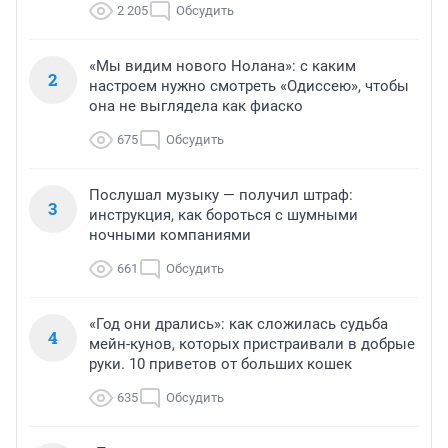
2 205
Обсудить
«Мы видим нового Нолана»: с каким
2
настроем нужно смотреть «Одиссею», чтобы
она не выглядела как фиаско
675
Обсудить
Послушал музыку — получил штраф:
3
инструкция, как бороться с шумными
ночными компаниями
661
Обсудить
«Год они дрались»: как сложилась судьба
4
мейн-кунов, которых пристраивали в добрые
руки. 10 приветов от больших кошек
635
Обсудить