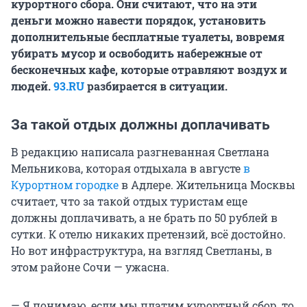
курортного сбора. Они считают, что на эти
деньги можно навести порядок, установить
дополнительные бесплатные туалеты, вовремя
убирать мусор и освободить набережные от
бесконечных кафе, которые отравляют воздух и
людей.
93.RU
разбирается в ситуации.
За такой отдых должны доплачивать
В редакцию написала разгневанная Светлана
Мельникова, которая отдыхала в августе
в
Курортном городке
в Адлере. Жительница Москвы
считает, что за такой отдых туристам еще
должны доплачивать, а не брать по 50 рублей в
сутки. К отелю никаких претензий, всё достойно.
Но вот инфраструктура, на взгляд Светланы, в
этом районе Сочи — ужасна.
— Я понимаю, если мы платим курортный сбор, то