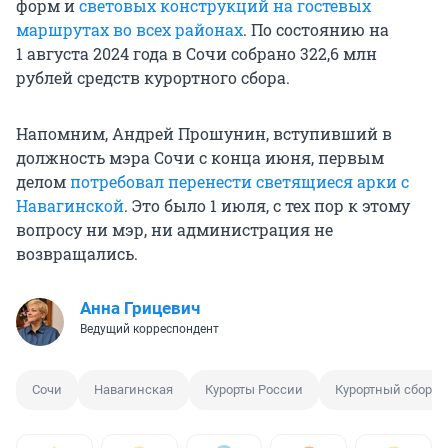
форм и
световых конструкций на гостевых
маршрутах во всех районах
. По состоянию на
1 августа 2024 года в Сочи собрано 322,6 млн
рублей средств курортного сбора.
Напомним, Андрей Прошунин, вступивший в
должность мэра Сочи с конца июня, первым
делом
потребовал перенести светящиеся арки с
Навагинской
. Это было 1 июля, с тех пор к этому
вопросу ни мэр, ни администрация не
возвращались.
Анна Грицевич
Ведущий корреспондент
Сочи
Навагинская
Курорты России
Курортный сбор