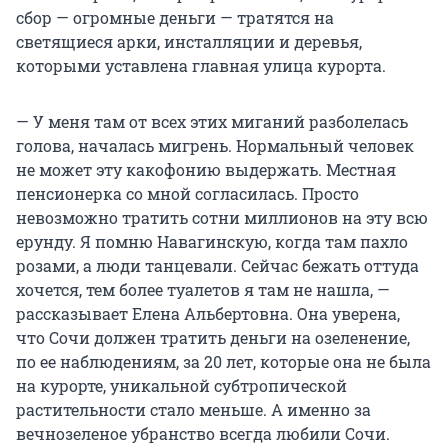
сбор — огромные деньги — тратятся на
светящиеся арки, инсталляции и деревья,
которыми уставлена главная улица курорта.
— У меня там от всех этих миганий разболелась
голова, началась мигрень. Нормальный человек
не может эту какофонию выдержать. Местная
пенсионерка со мной согласилась. Просто
невозможно тратить сотни миллионов на эту всю
ерунду. Я помню Навагинскую, когда там пахло
розами, а люди танцевали. Сейчас бежать оттуда
хочется, тем более туалетов я там не нашла, —
рассказывает Елена Альбертовна. Она уверена,
что Сочи должен тратить деньги на озеленение,
по ее наблюдениям, за 20 лет, которые она не была
на курорте, уникальной субтропической
растительности стало меньше. А именно за
вечнозеленое убранство всегда любили Сочи.