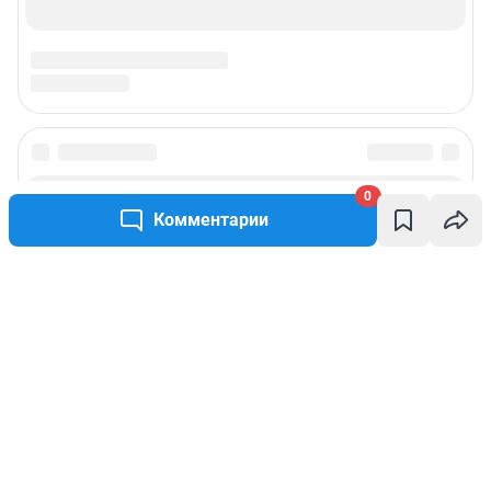
0
Комментарии
Написать комментарий