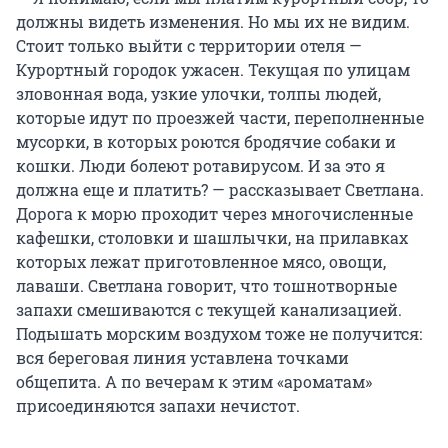
должны видеть изменения. Но мы их не видим.
Стоит только выйти с территории отеля —
Курортный городок ужасен. Текущая по улицам
зловонная вода, узкие улочки, толпы людей,
которые идут по проезжей части, переполненные
мусорки, в которых роются бродячие собаки и
кошки. Люди болеют ротавирусом. И за это я
должна еще и платить? — рассказывает Светлана.
Дорога к морю проходит через многочисленные
кафешки, столовки и шашлычки, на прилавках
которых лежат приготовленное мясо, овощи,
лаваши. Светлана говорит, что тошнотворные
запахи смешиваются с текущей канализацией.
Подышать морским воздухом тоже не получится:
вся береговая линия уставлена точками
общепита. А по вечерам к этим «ароматам»
присоединяются запахи нечистот.