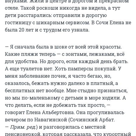
внуками. Жили в центре в дорогом и прекрасном
отеле. Такой роскоши никогда не видела, а тут
дети расстарались: отправили в дорогую
гостиницу с шикарным сервисом. В Сочи Елена не
была 20 лет и с трудом его узнала.
— Я сначала была в шоке от всей этой красоты.
Какие пляжи теперь — с зонтами, лежаками, всё
для удобства. Но дорого, если каждый день брать.
А еще туалетов нет. Хоть памперсы покупай. У
меня заболевание почек, я часто бегаю, но,
оказалось, бежать нужно далеко в платный, а
бесплатных нет вообще. Мне стыдно признаться,
но мы по-маленькому с детьми в море ходили. А
что делать, если не добежать так просто, —
говорит Елена Альбертовна. Она прогуливалась
вечером по Навагинской (Сочинский Арбат.
—
Прим. ред.
) и разговорилась с местной
пенсионеркой, которая рассказала, что курортный