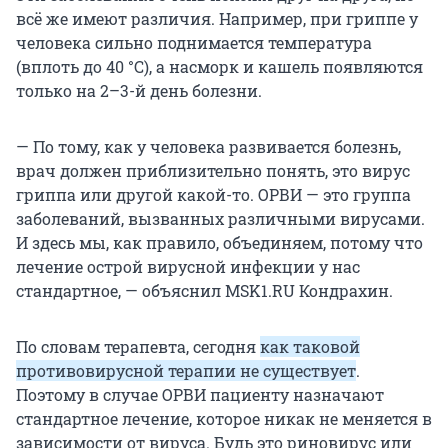
всё же имеют различия. Например, при гриппе у
человека сильно поднимается температура
(вплоть до 40 °С), а насморк и кашель появляются
только на 2–3-й день болезни.
— По тому, как у человека развивается болезнь,
врач должен приблизительно понять, это вирус
гриппа или другой какой-то. ОРВИ — это группа
заболеваний, вызванных различными вирусами.
И здесь мы, как правило, объединяем, потому что
лечение острой вирусной инфекции у нас
стандартное, — объяснил MSK1.RU Кондрахин.
По словам терапевта, сегодня
как таковой
противовирусной терапии не существует
.
Поэтому в случае ОРВИ пациенту назначают
стандартное лечение, которое никак не меняется в
зависимости от вируса. Будь это риновирус или