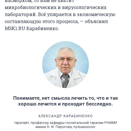
насморком, то нам не хватит
микробиологических и вирусологических
лабораторий. Всё упирается в экономическую
составляющую этого процесса, — объяснил
MSK1.RU Карабиненко.
Понимаете, нет смысла лечить то, что и так
хорошо лечится и проходит бесследно.
АЛЕКСАНДР КАРАБИНЕНКО
терапевт, профессор кафедры госпитальной терапии РНИМУ
имени Н. И. Пирогова, пульмонолог