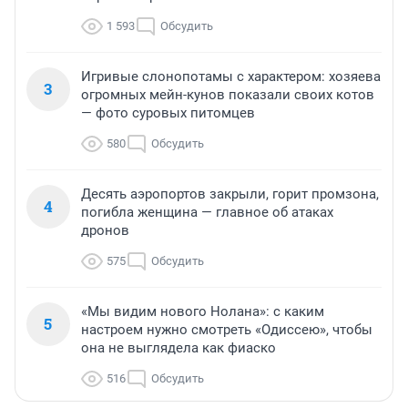
1 593
Обсудить
Игривые слонопотамы с характером: хозяева
3
огромных мейн-кунов показали своих котов
— фото суровых питомцев
580
Обсудить
Десять аэропортов закрыли, горит промзона,
4
погибла женщина — главное об атаках
дронов
575
Обсудить
«Мы видим нового Нолана»: с каким
5
настроем нужно смотреть «Одиссею», чтобы
она не выглядела как фиаско
516
Обсудить