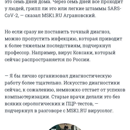
это семь дней дома. Через семь дней всё проходит
у людей, грипп ли это или легкие штаммы SARS-
CoV-2, — сказал MSK1.RU Аграновский.
Но если сразу не поставить точный диагноз,
можно пропустить инфекцию, которая приводит
к более тяжелым последствиям, подчеркнул
профессор. Например, вирус Коксаки, который
сейчас распространяется по России.
— Я бы лично организовал диагностическую
работу более тщательно. Искусство диагностики
сейчас, к сожалению, немножко отстает от успехов
компьютеризации. Старые врачи делали это без
всяких серологических и ПЦР-тестов, —
подчеркнул в разговоре с MSK1.RU вирусолог.