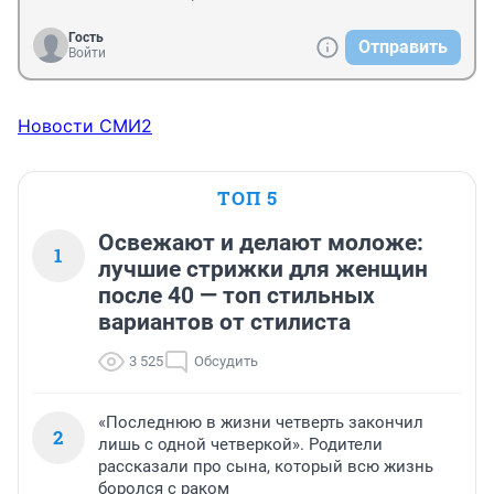
Гость
Отправить
Войти
Новости СМИ2
ТОП 5
Освежают и делают моложе:
1
лучшие стрижки для женщин
после 40 — топ стильных
вариантов от стилиста
3 525
Обсудить
«Последнюю в жизни четверть закончил
2
лишь с одной четверкой». Родители
рассказали про сына, который всю жизнь
боролся с раком