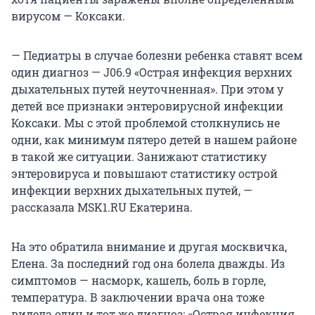
вирусом — Коксаки.
— Педиатры в случае болезни ребенка ставят всем
один диагноз — J06.9 «Острая инфекция верхних
дыхательных путей неуточненная». При этом у
детей все признаки энтеровирусной инфекции
Коксаки. Мы с этой проблемой столкнулись не
одни, как минимум пятеро детей в нашем районе
в такой же ситуации. Занижают статистику
энтеровируса и повышают статистику острой
инфекции верхних дыхательных путей, —
рассказала MSK1.RU Екатерина.
На это обратила внимание и другая москвичка,
Елена. За последний год она болела дважды. Из
симптомов — насморк, кашель, боль в горле,
температура. В заключении врача она тоже
видела один и тот же диагноз: «Острая инфекция