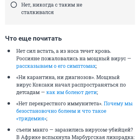
Нет, никогда с таким не
сталкивался
Что еще почитать
Нет сил встать, а из носа течет кровь.
Россияне пожаловались на мощный вирус —
рассказываем о его симптомах
;
«Ни карантина, ни диагнозов». Мощный
вирус Коксаки начал распространяться по
детсадам —
как им болеют дети
;
«Нет перекрестного иммунитета».
Почему мы
безостановочно болеем и что такое
«тридемия»
;
съели манго — заразились вирусом-убийцей?
В Африке вспыхнула Марбургская лихорадка: