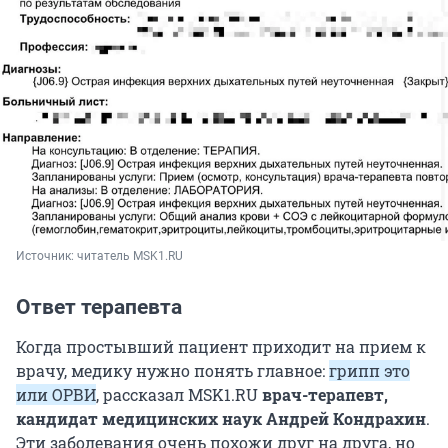
Источник: 
читатель MSK1.RU
Ответ терапевта
Когда простывший пациент приходит на прием к
врачу, медику нужно понять главное:
грипп это
или ОРВИ
, рассказал MSK1.RU
врач-терапевт,
кандидат медицинских наук Андрей Кондрахин
.
Эти заболевания очень похожи друг на друга, но