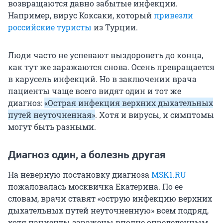
возвращаются давно забытые инфекции.
Например, вирус Коксаки, который
привезли
российские туристы
из Турции.
Люди часто не успевают выздороветь до конца,
как тут же заражаются снова. Осень превращается
в карусель инфекций. Но в заключении врача
пациенты чаще всего видят один и тот же
диагноз:
«Острая инфекция верхних дыхательных
путей неуточненная»
. Хотя и вирусы, и симптомы
могут быть разными.
Диагноз один, а болезнь другая
На неверную постановку диагноза
MSK1.RU
пожаловалась москвичка Екатерина. По ее
словам, врачи ставят «острую инфекцию верхних
дыхательных путей неуточненную» всем подряд,
хотя пациенты заражены вполне определенным