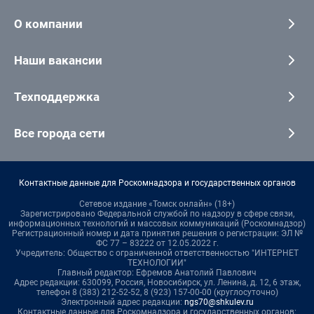
О компании
Наши вакансии
Техподдержка
Все города сети
Контактные данные для Роскомнадзора и государственных органов
Сетевое издание «Томск онлайн» (18+)
Зарегистрировано Федеральной службой по надзору в сфере связи,
информационных технологий и массовых коммуникаций (Роскомнадзор)
Регистрационный номер и дата принятия решения о регистрации: ЭЛ №
ФС 77 – 83222 от 12.05.2022 г.
Учредитель: Общество с ограниченной ответственностью "ИНТЕРНЕТ
ТЕХНОЛОГИИ"
Главный редактор: Ефремов Анатолий Павлович
Адрес редакции: 630099, Россия, Новосибирск, ул. Ленина, д. 12, 6 этаж,
телефон 8 (383) 212-52-52, 8 (923) 157-00-00 (круглосуточно)
Электронный адрес редакции:
ngs70@shkulev.ru
Контактные данные для Роскомнадзора и государственных органов: