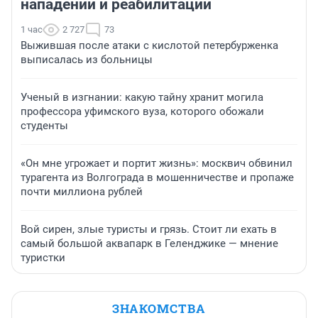
нападении и реабилитации
1 час
2 727
73
Выжившая после атаки с кислотой петербурженка
выписалась из больницы
Ученый в изгнании: какую тайну хранит могила
профессора уфимского вуза, которого обожали
студенты
«Он мне угрожает и портит жизнь»: москвич обвинил
турагента из Волгограда в мошенничестве и пропаже
почти миллиона рублей
Вой сирен, злые туристы и грязь. Стоит ли ехать в
самый большой аквапарк в Геленджике — мнение
туристки
ЗНАКОМСТВА