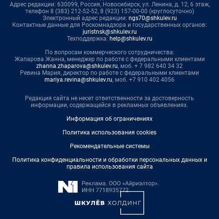
Адрес редакции: 630099, Россия, Новосибирск, ул. Ленина, д. 12, 6 этаж,
телефон 8 (383) 212-52-52, 8 (923) 157-00-00 (круглосуточно)
Электронный адрес редакции:
ngs70@shkulev.ru
Контактные данные для Роскомнадзора и государственных органов:
juristnsk@shkulev.ru
Техподдержка:
help@shkulev.ru
По вопросам коммерческого сотрудничества:
Жапарова Жанна, менеджер по работе с федеральными клиентами
zhanna.zhaparova@shkulev.ru
, моб. + 7 982 640 34 32
Ревина Мария, директор по работе с федеральными клиентами
mariya.revina@shkulev.ru
, моб. +7 910 402 4056
Редакция сайта не несет ответственности за достоверность
информации, содержащейся в рекламных объявлениях.
Информация об ограничениях
Политика использования cookies
Рекомендательные системы
Политика конфиденциальности и обработки персональных данных и
правила использования сайта