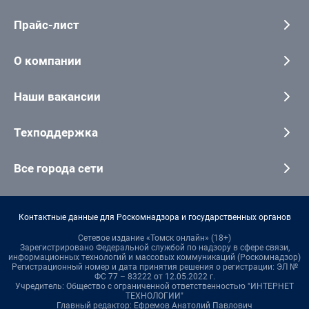
Прайс-лист
О компании
Наши вакансии
Техподдержка
Все города сети
Контактные данные для Роскомнадзора и государственных органов
Сетевое издание «Томск онлайн» (18+)
Зарегистрировано Федеральной службой по надзору в сфере связи,
информационных технологий и массовых коммуникаций (Роскомнадзор)
Регистрационный номер и дата принятия решения о регистрации: ЭЛ №
ФС 77 – 83222 от 12.05.2022 г.
Учредитель: Общество с ограниченной ответственностью "ИНТЕРНЕТ
ТЕХНОЛОГИИ"
Главный редактор: Ефремов Анатолий Павлович