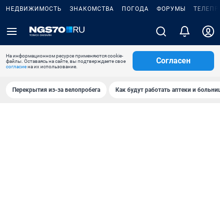
НЕДВИЖИМОСТЬ
ЗНАКОМСТВА
ПОГОДА
ФОРУМЫ
ТЕЛЕПР
На информационном ресурсе применяются cookie-
Согласен
файлы. Оставаясь на сайте, вы подтверждаете свое
согласие
на их использование.
Перекрытия из-за велопробега
Как будут работать аптеки и больн