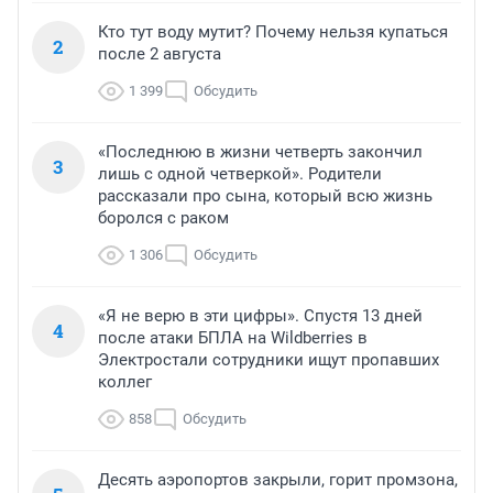
Кто тут воду мутит? Почему нельзя купаться
2
после 2 августа
1 399
Обсудить
«Последнюю в жизни четверть закончил
3
лишь с одной четверкой». Родители
рассказали про сына, который всю жизнь
боролся с раком
1 306
Обсудить
«Я не верю в эти цифры». Спустя 13 дней
4
после атаки БПЛА на Wildberries в
Электростали сотрудники ищут пропавших
коллег
858
Обсудить
Десять аэропортов закрыли, горит промзона,