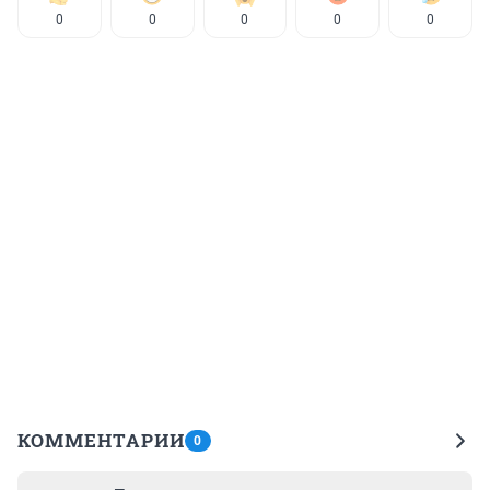
0
0
0
0
0
КОММЕНТАРИИ
0