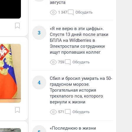
августа
1 347
Обсудить
«Я не верю в эти цифры».
3
Спустя 13 дней после атаки
БПЛА на Wildberries в
Электростали сотрудники
ищут пропавших коллег
759
Обсудить
Сбил и бросил умирать на 50-
4
градусном морозе.
Трогательная история
трехлапого пса, которого
вернули к жизни
571
Обсудить
«Последнюю в жизни