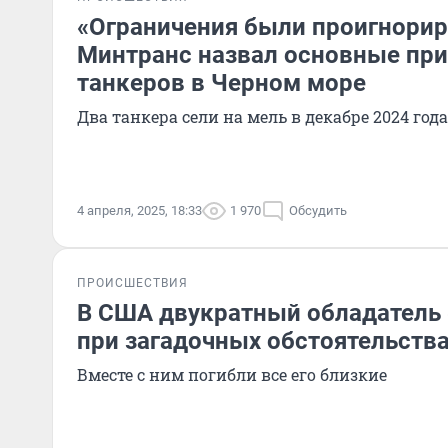
«Ограничения были проигнори
Минтранс назвал основные пр
танкеров в Черном море
Два танкера сели на мель в декабре 2024 года
4 апреля, 2025, 18:33
1 970
Обсудить
ПРОИСШЕСТВИЯ
В США двукратный обладатель 
при загадочных обстоятельства
Вместе с ним погибли все его близкие