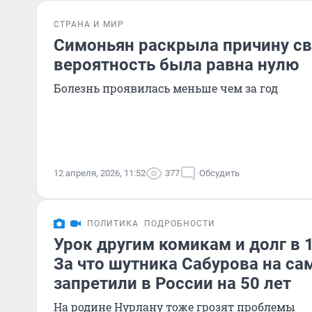
СТРАНА И МИР
Симоньян раскрыла причину св
вероятность была равна нулю
Болезнь проявилась меньше чем за год
12 апреля, 2026, 11:52
377
Обсудить
ПОЛИТИКА
ПОДРОБНОСТИ
Урок другим комикам и долг в 
За что шутника Сабурова на са
запретили в России на 50 лет
На родине Нурлану тоже грозят проблемы