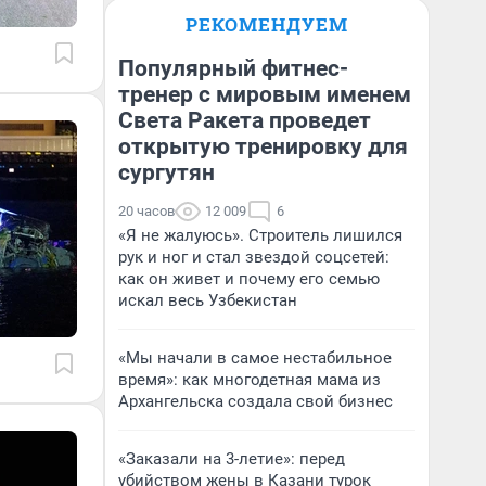
РЕКОМЕНДУЕМ
Популярный фитнес-
тренер с мировым именем
Света Ракета проведет
открытую тренировку для
сургутян
20 часов
12 009
6
«Я не жалуюсь». Строитель лишился
рук и ног и стал звездой соцсетей:
как он живет и почему его семью
искал весь Узбекистан
«Мы начали в самое нестабильное
время»: как многодетная мама из
Архангельска создала свой бизнес
«Заказали на 3-летие»: перед
убийством жены в Казани турок