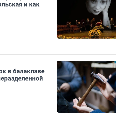
ольская и как
ок в балаклаве
 неразделенной