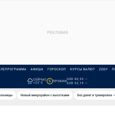
ЕЛЕПРОГРАММА
АФИША
ГОРОСКОП
КУРСЫ ВАЛЮТ
ZODY
П
USD 80,93
СЕЙЧАС
5
ПРОБКИ
+23°C
EUR 93,19
больницы
Новый микрорайон с высотками
Без денег и тренировок —