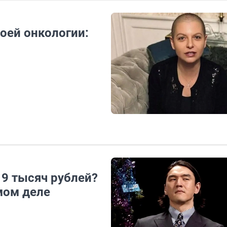
оей онкологии:
19 тысяч рублей?
мом деле