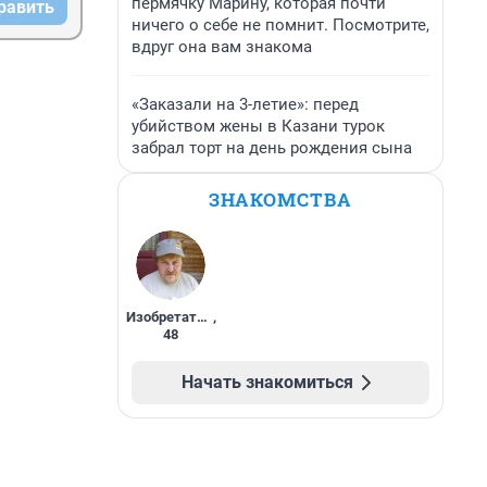
пермячку Марину, которая почти
равить
ничего о себе не помнит. Посмотрите,
вдруг она вам знакома
«Заказали на 3-летие»: перед
убийством жены в Казани турок
забрал торт на день рождения сына
ЗНАКОМСТВА
Изобретатель
,
48
Начать знакомиться