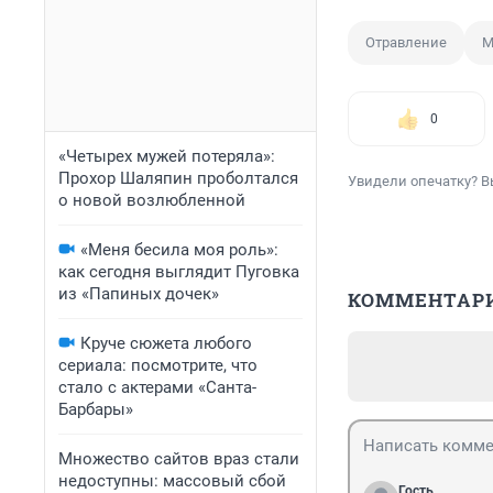
Отравление
М
0
«Четырех мужей потеряла»:
Прохор Шаляпин проболтался
Увидели опечатку? В
о новой возлюбленной
«Меня бесила моя роль»:
как сегодня выглядит Пуговка
из «Папиных дочек»
КОММЕНТАР
Круче сюжета любого
сериала: посмотрите, что
стало с актерами «Санта-
Барбары»
Множество сайтов враз стали
недоступны: массовый сбой
Гость