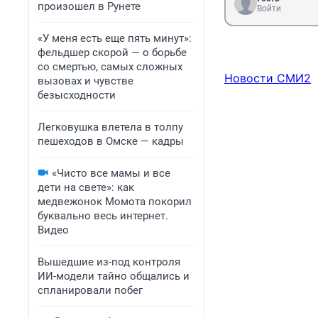
произошел в Рунете
Войти
«У меня есть еще пять минут»:
фельдшер скорой — о борьбе
со смертью, самых сложных
Новости СМИ2
вызовах и чувстве
безысходности
Легковушка влетела в толпу
пешеходов в Омске — кадры
«Чисто все мамы и все
дети на свете»: как
медвежонок Момота покорил
буквально весь интернет.
Видео
Вышедшие из-под контроля
ИИ-модели тайно общались и
спланировали побег