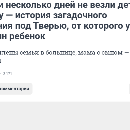
 несколько дней не везли де
у — история загадочного
ия под Тверью, от которого 
ин ребенок
лены семьи в больнице, мама с сыном —
и
2 171
 комментарий