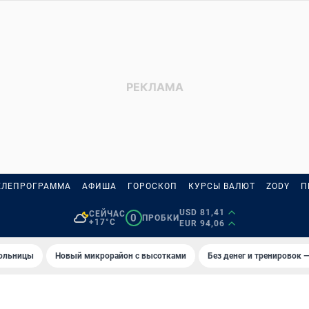
ЕЛЕПРОГРАММА
АФИША
ГОРОСКОП
КУРСЫ ВАЛЮТ
ZODY
П
USD 81,41
СЕЙЧАС
0
ПРОБКИ
+17°C
EUR 94,06
больницы
Новый микрорайон с высотками
Без денег и тренировок —