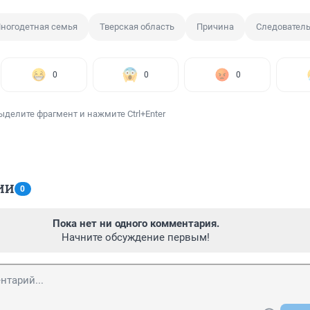
ногодетная семья
Тверская область
Причина
Следовател
0
0
0
ыделите фрагмент и нажмите Ctrl+Enter
ИИ
0
Пока нет ни одного комментария.
Начните обсуждение первым!