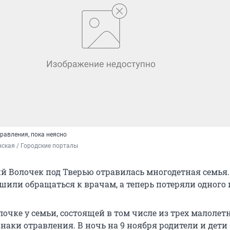
равления, пока неясно
ская / Городские порталы
й Волочек под Тверью отравилась многодетная семья.
шили обращаться к врачам, а теперь потеряли одного и
чке у семьи, состоящей в том числе из трех малолетн
наки отравления. В ночь на 9 ноября родители и дети