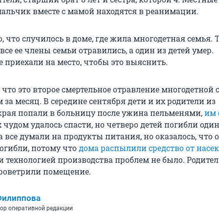
мальчик вместе с мамой находятся в реанимации.
, что случилось в доме, где жила многодетная семья. 
все ее члены семьи отравились, а один из детей умер.
 приехали на место, чтобы это выяснить.
 что это второе смертельное отравление многодетной 
 за месяц. В середине сентября дети и их родители из
края попали в больницу после ужина пельменями,
им 
х чудом удалось спасти, но четверо детей погибли один
 все думали на продукты питания, но оказалось, что 
погибли, потому что
дома распылили средство от насе
и технологией производства проблем не было. Родител
роветрили помещение.
Филиппова
ор оперативной редакции