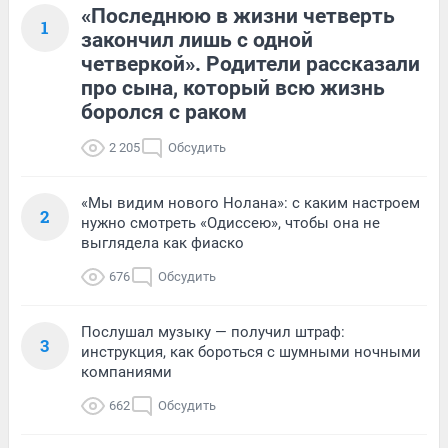
«Последнюю в жизни четверть
1
закончил лишь с одной
четверкой». Родители рассказали
про сына, который всю жизнь
боролся с раком
2 205
Обсудить
«Мы видим нового Нолана»: с каким настроем
2
нужно смотреть «Одиссею», чтобы она не
выглядела как фиаско
676
Обсудить
Послушал музыку — получил штраф:
3
инструкция, как бороться с шумными ночными
компаниями
662
Обсудить