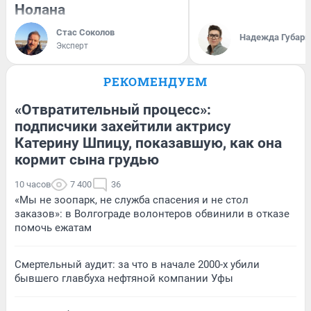
Нолана
Стас Соколов
Надежда Губарь
Эксперт
РЕКОМЕНДУЕМ
«Отвратительный процесс»:
подписчики захейтили актрису
Катерину Шпицу, показавшую, как она
кормит сына грудью
10 часов
7 400
36
«Мы не зоопарк, не служба спасения и не стол
заказов»: в Волгограде волонтеров обвинили в отказе
помочь ежатам
Смертельный аудит: за что в начале 2000-х убили
бывшего главбуха нефтяной компании Уфы