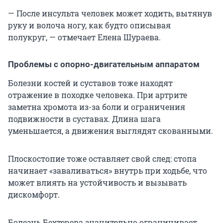
— После инсульта человек может ходить, вытянув
руку и волоча ногу, как будто описывая
полукруг, — отмечает Елена Шураева.
Проблемы с опорно-двигательным аппаратом
Болезни костей и суставов тоже находят
отражение в походке человека. При артрите
заметна хромота из-за боли и ограничения
подвижности в суставах. Длина шага
уменьшается, а движения выглядят скованными.
Плоскостопие тоже оставляет свой след: стопа
начинает «заваливаться» внутрь при ходьбе, что
может влиять на устойчивость и вызывать
дискомфорт.
Болезнь Бехтерева значительно ограничивает