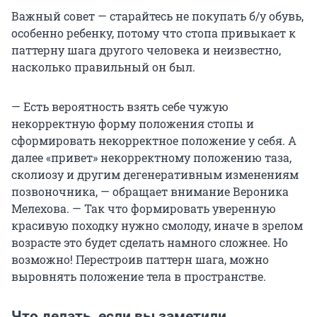
Важный совет — старайтесь не покупать б/у обувь,
особенно ребенку, потому что стопа привыкает к
паттерну шага другого человека и неизвестно,
насколько правильный он был.
— Есть вероятность взять себе чужую
некорректную форму положения стопы и
сформировать некорректное положение у себя. А
далее «привет» некорректному положению таза,
сколиозу и другим дегенеративным изменениям
позвоночника, — обращает внимание Вероника
Мелехова. — Так что формировать уверенную
красивую походку нужно смолоду, иначе в зрелом
возрасте это будет сделать намного сложнее. Но
возможно! Перестроив паттерн шага, можно
выровнять положение тела в пространстве.
Что делать, если вы заметили