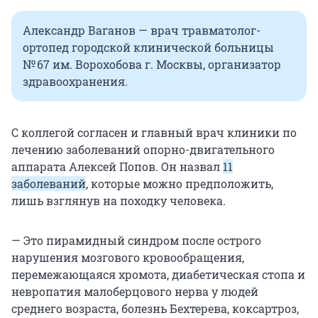
Александр Ваганов — врач травматолог-
ортопед городской клинической больницы
№ 67 им. Ворохобова г. Москвы, организатор
здравоохранения.
С коллегой согласен и главный врач клиники по
лечению заболеваний опорно-двигательного
аппарата Алексей Попов. Он назвал
11
заболеваний
, которые можно предположить,
лишь взглянув на походку человека.
— Это пирамидный синдром после острого
нарушения мозгового кровообращения,
перемежающаяся хромота, диабетическая стопа и
невропатия малоберцового нерва у людей
среднего возраста, болезнь Бехтерева, коксартроз,