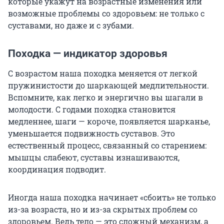
которые укажут на возрастные изменения или
возможные проблемы со здоровьем: не только с
суставами, но даже и с зубами.
Походка — индикатор здоровья
С возрастом наша походка меняется от легкой
пружинистости до шаркающей медлительности.
Вспомните, как легко и энергично вы шагали в
молодости. С годами походка становится
медленнее, шаги — короче, появляется шарканье,
уменьшается подвижность суставов. Это
естественный процесс, связанный со старением:
мышцы слабеют, суставы изнашиваются,
координация подводит.
Иногда наша походка начинает «сбоить» не только
из-за возраста, но и из-за скрытых проблем со
здоровьем. Ведь тело — это сложный механизм, а