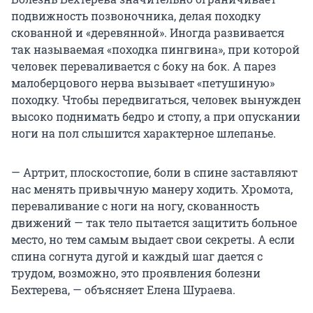
подвижность позвоночника, делая походку
скованной и «деревянной». Иногда развивается
так называемая «походка пингвина», при которой
человек переваливается с боку на бок. А парез
малоберцового нерва вызывает «петушиную»
походку. Чтобы передвигаться, человек вынужден
высоко поднимать бедро и стопу, а при опускании
ноги на пол слышится характерное шлепанье.
— Артрит, плоскостопие, боли в спине заставляют
нас менять привычную манеру ходить. Хромота,
переваливание с ноги на ногу, скованность
движений — так тело пытается защитить больное
место, но тем самым выдает свои секреты. А если
спина согнута дугой и каждый шаг дается с
трудом, возможно, это проявления болезни
Бехтерева, — объясняет Елена Шураева.