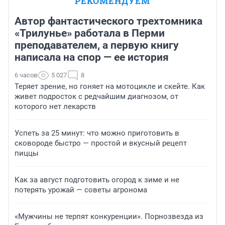
РЕКОМЕНДУЕМ
Автор фантастического трехтомника
«Трилунье» работала в Перми
преподавателем, а первую книгу
написала на спор — ее история
6 часов
5 027
8
Теряет зрение, но гоняет на мотоцикле и скейте. Как
живет подросток с редчайшим диагнозом, от
которого нет лекарств
Успеть за 25 минут: что можно приготовить в
сковороде быстро — простой и вкусный рецепт
пиццы
Как за август подготовить огород к зиме и не
потерять урожай — советы агронома
«Мужчины не терпят конкуренции». Порнозвезда из