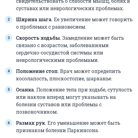
свидетельствовать о слабости мышц, болях в
суставах или неврологических проблемах.
Ширина шага
. Ее увеличение может говорить
о проблемах с равновесием.
Скорость ходьбы
. Замедление может быть
связано с возрастом, заболеваниями
сердечно-сосудистой системы или
неврологическими проблемами.
Положение стоп
. Врач может определить
косолапость, плоскостопие, шарканье.
Осанка
. Положение тела при ходьбе, сутулость
или наклон вперед могут указывать на
болезни суставов или проблемы с
позвоночником.
Размах рук
. Его уменьшение может быть
признаком болезни Паркинсона.