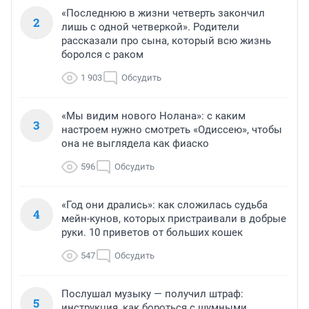
«Последнюю в жизни четверть закончил
2
лишь с одной четверкой». Родители
рассказали про сына, который всю жизнь
боролся с раком
1 903
Обсудить
«Мы видим нового Нолана»: с каким
3
настроем нужно смотреть «Одиссею», чтобы
она не выглядела как фиаско
596
Обсудить
«Год они дрались»: как сложилась судьба
4
мейн-кунов, которых пристраивали в добрые
руки. 10 приветов от больших кошек
547
Обсудить
Послушал музыку — получил штраф:
5
инструкция, как бороться с шумными