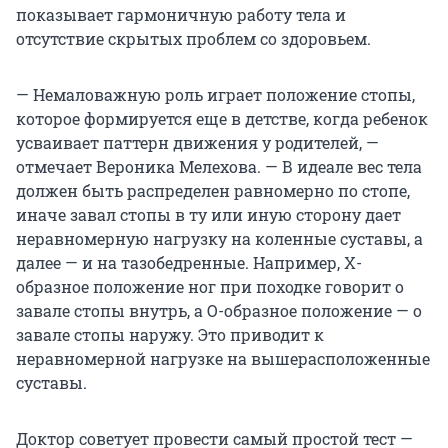
показывает гармоничную работу тела и
отсутствие скрытых проблем со здоровьем.
— Немаловажную роль играет положение стопы,
которое формируется еще в детстве, когда ребенок
усваивает паттерн движения у родителей, —
отмечает Вероника Мелехова. — В идеале вес тела
должен быть распределен равномерно по стопе,
иначе завал стопы в ту или иную сторону дает
неравномерную нагрузку на коленные суставы, а
далее — и на тазобедренные. Например, Х-
образное положение ног при походке говорит о
завале стопы внутрь, а О-образное положение — о
завале стопы наружу. Это приводит к
неравномерной нагрузке на вышерасположенные
суставы.
Доктор советует провести самый простой тест —