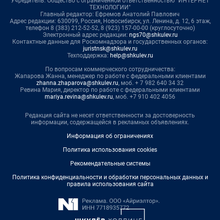
Учредитель: Общество с ограниченной ответственностью "ИНТЕРНЕТ
ТЕХНОЛОГИИ"
Главный редактор: Ефремов Анатолий Павлович
Адрес редакции: 630099, Россия, Новосибирск, ул. Ленина, д. 12, 6 этаж,
телефон 8 (383) 212-52-52, 8 (923) 157-00-00 (круглосуточно)
Электронный адрес редакции:
ngs70@shkulev.ru
Контактные данные для Роскомнадзора и государственных органов:
juristnsk@shkulev.ru
Техподдержка:
help@shkulev.ru
По вопросам коммерческого сотрудничества:
Жапарова Жанна, менеджер по работе с федеральными клиентами
zhanna.zhaparova@shkulev.ru
, моб. + 7 982 640 34 32
Ревина Мария, директор по работе с федеральными клиентами
mariya.revina@shkulev.ru
, моб. +7 910 402 4056
Редакция сайта не несет ответственности за достоверность
информации, содержащейся в рекламных объявлениях.
Информация об ограничениях
Политика использования cookies
Рекомендательные системы
Политика конфиденциальности и обработки персональных данных и
правила использования сайта