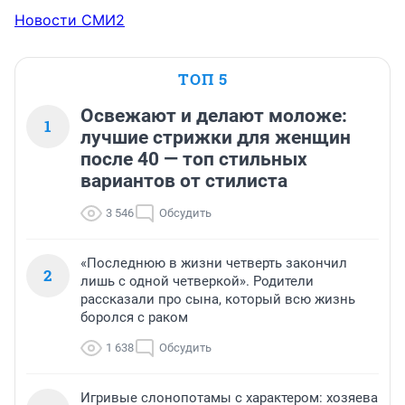
Новости СМИ2
ТОП 5
Освежают и делают моложе:
1
лучшие стрижки для женщин
после 40 — топ стильных
вариантов от стилиста
3 546
Обсудить
«Последнюю в жизни четверть закончил
2
лишь с одной четверкой». Родители
рассказали про сына, который всю жизнь
боролся с раком
1 638
Обсудить
Игривые слонопотамы с характером: хозяева