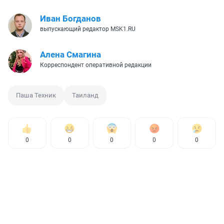
Иван Богданов
выпускающий редактор MSK1.RU
Алена Смагина
Корреспондент оперативной редакции
Паша Техник
Таиланд
0
0
0
0
0