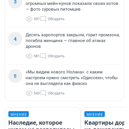
3
огромных мейн-кунов показали своих котов
— фото суровых питомцев
597
Обсудить
Десять аэропортов закрыли, горит промзона,
4
погибла женщина — главное об атаках
дронов
581
Обсудить
«Мы видим нового Нолана»: с каким
5
настроем нужно смотреть «Одиссею», чтобы
она не выглядела как фиаско
543
Обсудить
МНЕНИЕ
МНЕНИЕ
Наследие, которое
Квартиры дор