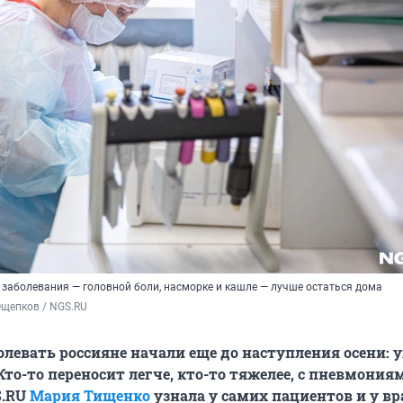
 заболевания — головной боли, насморке и кашле — лучше остаться дома
Ощепков / NGS.RU
олевать россияне начали еще до наступления осени: у
Кто-то переносит легче, кто-то тяжелее, с пневмония
S.RU
Мария Тищенко
узнала у самих пациентов и у вр