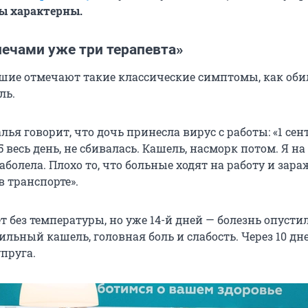
ы характерны.
лечами уже три терапевта»
шие отмечают такие классические симптомы, как об
ль.
ья говорит, что дочь принесла вирус с работы: «1 сен
5 весь день, не сбивалась. Кашель, насморк потом. Я на
заболела. Плохо то, что больные ходят на работу и зар
 транспорте».
 без температуры, но уже 14-й дней — болезнь опустил
сильный кашель, головная боль и слабость. Через 10 дн
упруга.