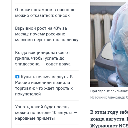
От каких штампов в паспорте
можно отказаться: список
Взрывной рост на 43% за
месяц: почему россияне
массово переходят на наличку
Когда вакцинироваться от
гриппа, чтобы успеть до
эпидсезона, — совет врача
Купить нельзя вернуть. В
России изменили правила
торговли: что ждет простых
При первых признаках
покупателей
Источник: 
Александр 
Узнать, какой будет осень,
В этом году заб
можно по погоде 10 августа —
народные приметы
конца августа. 
Журналист NG