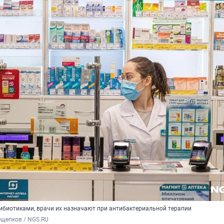
тибиотиками, врачи их назначают при антибактериальной терапии
Ощепков / NGS.RU