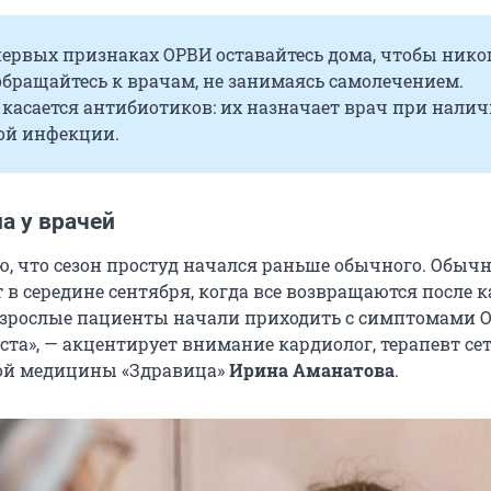
ервых признаках ОРВИ оставайтесь дома, чтобы нико
обращайтесь к врачам, не занимаясь самолечением.
 касается антибиотиков: их назначает врач при нали
ой инфекции.
а у врачей
ю, что сезон простуд начался раньше обычного. Обычн
в середине сентября, когда все возвращаются после к
 взрослые пациенты начали приходить с симптомами 
ста», — акцентирует внимание кардиолог, терапевт се
ой медицины «Здравица»
Ирина Аманатова
.