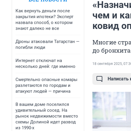
«Назнач
Как вернуть деньги после
чем и к
закрытия ипотеки? Эксперт
назвала способ, о котором
ковид о
знают далеко не все
Многие стра
Дроны атаковали Татарстан —
погибли люди
до бронхит
Интернет отключат на
18 сентября 2025, 07:3
несколько дней: где именно
Написать
Смертельно опасные комары
разлетаются по городам и
атакуют людей — причина
В вашем доме поселился
удивительный сосед. На
рынок недвижимости вместо
схемы Долиной идет развод
из 1990-х