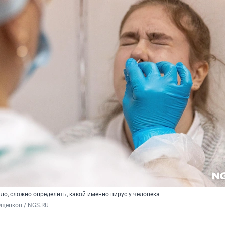
ило, сложно определить, какой именно вирус у человека
Ощепков / NGS.RU