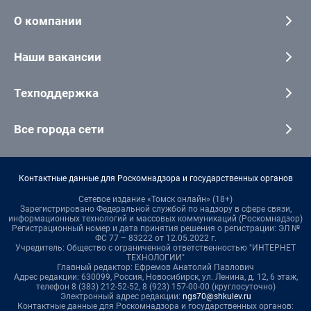
О компании
Наши вакансии
Техподдержка
Все города сети
Контактные данные для Роскомнадзора и государственных органов
Сетевое издание «Томск онлайн» (18+)
Зарегистрировано Федеральной службой по надзору в сфере связи,
информационных технологий и массовых коммуникаций (Роскомнадзор)
Регистрационный номер и дата принятия решения о регистрации: ЭЛ №
ФС 77 – 83222 от 12.05.2022 г.
Учредитель: Общество с ограниченной ответственностью "ИНТЕРНЕТ
ТЕХНОЛОГИИ"
Главный редактор: Ефремов Анатолий Павлович
Адрес редакции: 630099, Россия, Новосибирск, ул. Ленина, д. 12, 6 этаж,
телефон 8 (383) 212-52-52, 8 (923) 157-00-00 (круглосуточно)
Электронный адрес редакции:
ngs70@shkulev.ru
Контактные данные для Роскомнадзора и государственных органов: