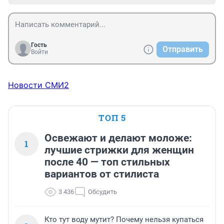
Гость
Отправить
Войти
Новости СМИ2
ТОП 5
Освежают и делают моложе:
1
лучшие стрижки для женщин
после 40 — топ стильных
вариантов от стилиста
3 436
Обсудить
Кто тут воду мутит? Почему нельзя купаться