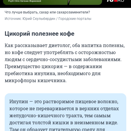
Что лучше выбрать, сахар или сахарозаменители?
Источник: 
Юрий Скулыбердин / Городские порталы
Цикорий полезнее кофе
Как рассказывает диетолог, оба напитка полезны,
но кофе следует употреблять с осторожностью
людям с сердечно-сосудистыми заболеваниями.
Преимущество цикория — в содержании
пребиотика инулина, необходимого для
микрофлоры кишечника.
Инулин — это растворимое пищевое волокно,
которое не переваривается в верхних отделах
желудочно-кишечного тракта, тем самым
достигая толстой кишки в неизменном виде.
Там он образует питательную среду для