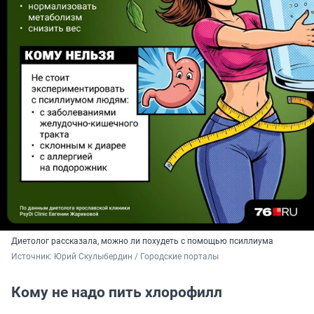
Диетолог рассказала, можно ли похудеть с помощью псиллиума
Источник: 
Юрий Скулыбердин / Городские порталы 
Кому не надо пить хлорофилл