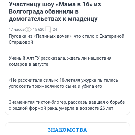
Участницу шоу «Мама в 16» из
Волгограда обвинили в
домогательствах к младенцу
17 часов
15 620
24
Пуговка из «Папиных дочек»: что стало с Екатериной
Старшовой
Ученый АлтГУ рассказала, ждать ли нашествия
комаров в августе
«Не рассчитала силы»: 18-летняя ужурка пыталась
успокоить трехмесячного сына и убила его
Знаменитая тикток-блогер, рассказывавшая о борьбе
с редкой формой рака, умерла в возрасте 26 лет
ЗНАКОМСТВА