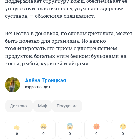
поддерживает структуру кожи, обеспечивает ее
упругость и эластичность, улучшает здоровье
суставов, — объяснила специалист.
Вещество в добавках, по словам диетолога, может
быть полезно для организма. Но важно
комбинировать его прием с употреблением
продуктов, богатых этим белком: бульонами на
кости, рыбой, курицей и яйцами.
Алёна Троицкая
корреспондент
Диетолог
Миф
Похудение
0
0
0
0
0