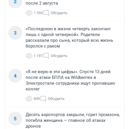
2
после 2 августа
1 394
Обсудить
«Последнюю в жизни четверть закончил
3
лишь с одной четверкой». Родители
рассказали про сына, который всю жизнь
боролся с раком
1 197
Обсудить
«Я не верю в эти цифры». Спустя 13 дней
4
после атаки БПЛА на Wildberries в
Электростали сотрудники ищут пропавших
коллег
849
Обсудить
Десять аэропортов закрыли, горит промзона,
5
погибла женщина — главное об атаках
дронов