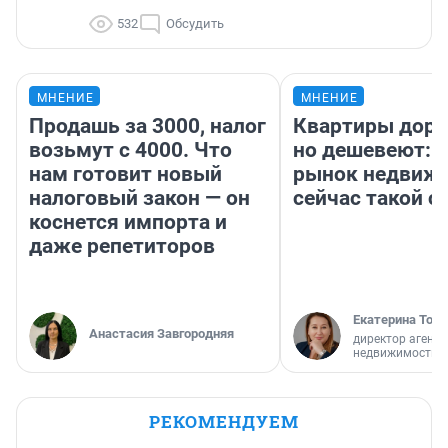
532
Обсудить
МНЕНИЕ
МНЕНИЕ
Продашь за 3000, налог
Квартиры дор
возьмут с 4000. Что
но дешевеют: 
нам готовит новый
рынок недвиж
налоговый закон — он
сейчас такой 
коснется импорта и
даже репетиторов
Екатерина Торо
Анастасия Завгородняя
директор агентс
недвижимости
РЕКОМЕНДУЕМ