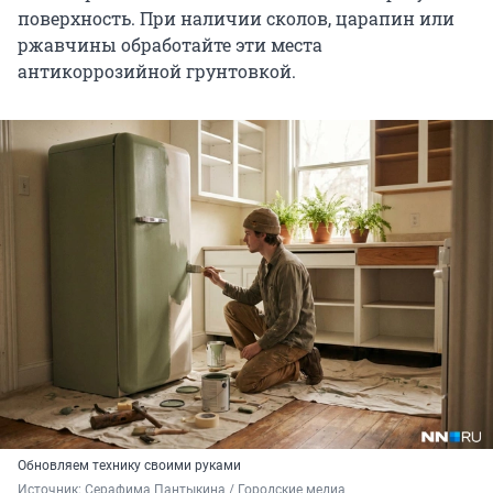
поверхность. При наличии сколов, царапин или
ржавчины обработайте эти места
антикоррозийной грунтовкой.
Обновляем технику своими руками
Источник: 
Серафима Пантыкина / Городские медиа