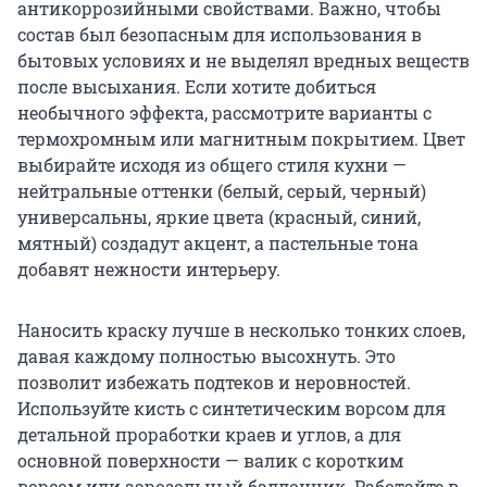
антикоррозийными свойствами. Важно, чтобы
состав был безопасным для использования в
бытовых условиях и не выделял вредных веществ
после высыхания. Если хотите добиться
необычного эффекта, рассмотрите варианты с
термохромным или магнитным покрытием. Цвет
выбирайте исходя из общего стиля кухни —
нейтральные оттенки (белый, серый, черный)
универсальны, яркие цвета (красный, синий,
мятный) создадут акцент, а пастельные тона
добавят нежности интерьеру.
Наносить краску лучше в несколько тонких слоев,
давая каждому полностью высохнуть. Это
позволит избежать подтеков и неровностей.
Используйте кисть с синтетическим ворсом для
детальной проработки краев и углов, а для
основной поверхности — валик с коротким
ворсом или аэрозольный баллончик. Работайте в