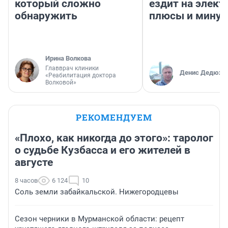
который сложно
ездит на элект
обнаружить
плюсы и мину
Ирина Волкова
Главврач клиники
Денис Дедюхи
«Реабилитация доктора
Волковой»
РЕКОМЕНДУЕМ
«Плохо, как никогда до этого»: таролог
о судьбе Кузбасса и его жителей в
августе
8 часов
6 124
10
Соль земли забайкальской. Нижегородцевы
Сезон черники в Мурманской области: рецепт