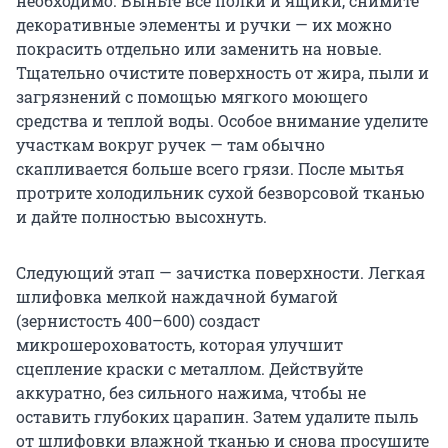
необходимо. Выньте все полки и ящики, снимите
декоративные элементы и ручки — их можно
покрасить отдельно или заменить на новые.
Тщательно очистите поверхность от жира, пыли и
загрязнений с помощью мягкого моющего
средства и теплой воды. Особое внимание уделите
участкам вокруг ручек — там обычно
скапливается больше всего грязи. После мытья
протрите холодильник сухой безворсовой тканью
и дайте полностью высохнуть.
Следующий этап — зачистка поверхности. Легкая
шлифовка мелкой наждачной бумагой
(зернистость 400–600) создаст
микрошероховатость, которая улучшит
сцепление краски с металлом. Действуйте
аккуратно, без сильного нажима, чтобы не
оставить глубоких царапин. Затем удалите пыль
от шлифовки влажной тканью и снова просушите