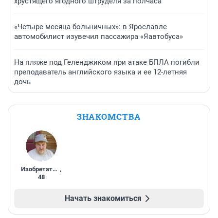
хрустящего ягодного штруделя за полчаса
«Четыре месяца больничных»: в Ярославле
автомобилист изувечил пассажира «Яавтобуса»
На пляже под Геленджиком при атаке БПЛА погибли
преподаватель английского языка и ее 12-летняя
дочь
ЗНАКОМСТВА
Изобретатель
,
48
Начать знакомиться