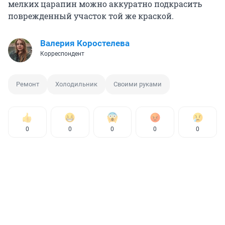
мелких царапин можно аккуратно подкрасить
поврежденный участок той же краской.
Валерия Коростелева
Корреспондент
Ремонт
Холодильник
Своими руками
0
0
0
0
0