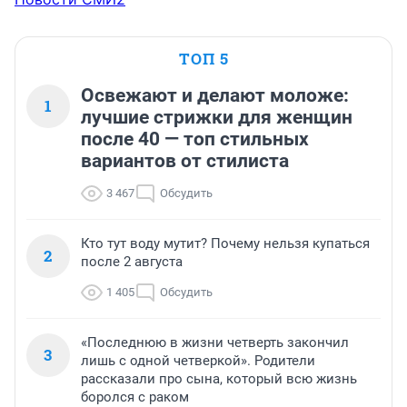
ТОП 5
Освежают и делают моложе:
1
лучшие стрижки для женщин
после 40 — топ стильных
вариантов от стилиста
3 467
Обсудить
Кто тут воду мутит? Почему нельзя купаться
2
после 2 августа
1 405
Обсудить
«Последнюю в жизни четверть закончил
3
лишь с одной четверкой». Родители
рассказали про сына, который всю жизнь
боролся с раком